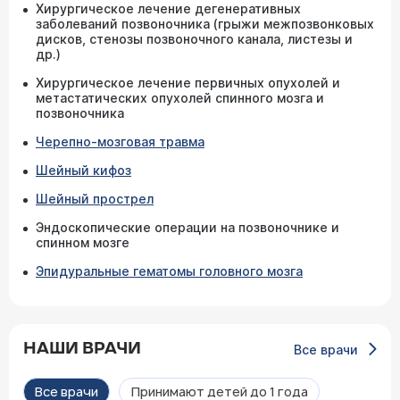
Хирургическое лечение дегенеративных
заболеваний позвоночника (грыжи межпозвонковых
дисков, стенозы позвоночного канала, листезы и
др.)
Хирургическое лечение первичных опухолей и
метастатических опухолей спинного мозга и
позвоночника
Черепно-мозговая травма
Шейный кифоз
Шейный прострел
Эндоскопические операции на позвоночнике и
спинном мозге
Эпидуральные гематомы головного мозга
НАШИ ВРАЧИ
Все врачи
Все врачи
Принимают детей до 1 года