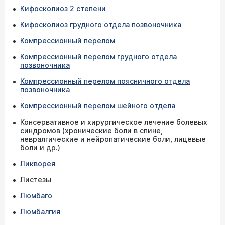
Кифосколиоз 2 степени
Кифосколиоз грудного отдела позвоночника
Компрессионный перелом
Компрессионный перелом грудного отдела
позвоночника
Компрессионный перелом поясничного отдела
позвоночника
Компрессионный перелом шейного отдела
Консервативное и хирургическое лечение болевых
синдромов (хронические боли в спине,
невралгические и нейропатические боли, лицевые
боли и др.)
Ликворея
Листезы
Люмбаго
Люмбалгия