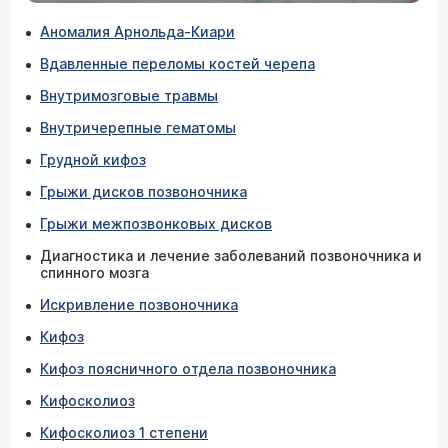
Аномалия Арнольда-Киари
Вдавленные переломы костей черепа
Внутримозговые травмы
Внутричерепные гематомы
Грудной кифоз
Грыжи дисков позвоночника
Грыжи межпозвонковых дисков
Диагностика и лечение заболеваний позвоночника и
спинного мозга
Искривление позвоночника
Кифоз
Кифоз поясничного отдела позвоночника
Кифосколиоз
Кифосколиоз 1 степени