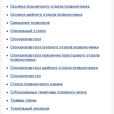
Сколиоз поясничного отдела позвоночника
Сколиоз шейного отдела позвоночника
Смещение позвонков
Спинальный стеноз
Спондилоартроз
Спондилоартроз грудного отдела позвоночника
Спондилоартроз пояснично крестцового отдела
позвоночника
Спондилоартроз шейного отдела позвоночника
Спондилолистез
Стеноз позвоночного канала
Субдуральные гематомы головного мозга
Травмы спины
Туннельный синдром