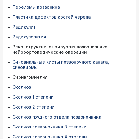
Переломы позвонков
Пластика дефектов костей черепа
Радикулит
Радикулопатия
Реконструктивная хирургия позвоночника,
нейроортопедические операции
Синовиальные кисты позвоночного канала,
синовиомы
Сирингомиелия
Сколиоз
Сколиоз 1 степени
Сколиоз 2 степени
Сколиоз грудного отдела позвоночника
Сколиоз позвоночника 3 степени
Сколиоз позвоночника 4 степени