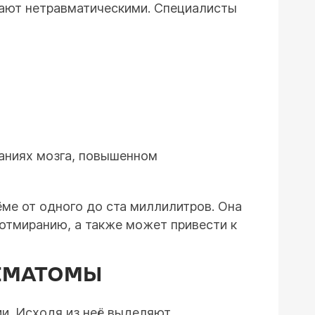
ают нетравматическими. Специалисты
аниях мозга, повышенном
ме от одного до ста миллилитров. Она
 отмиранию, а также может привести к
ЕМАТОМЫ
ии. Исходя из неё выделяют