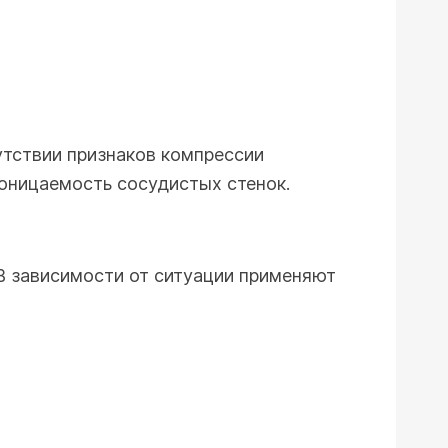
утствии признаков компрессии
оницаемость сосудистых стенок.
В зависимости от ситуации применяют