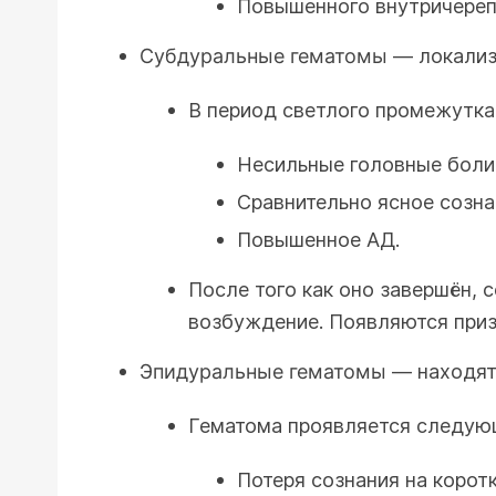
Повышенного внутричереп
Субдуральные гематомы
— локализ
В период светлого промежутка
Несильные головные боли
Сравнительно ясное созна
Повышенное АД.
После того как оно завершён, 
возбуждение. Появляются приз
Эпидуральные гематомы
— находят
Гематома проявляется следую
Потеря сознания на корот