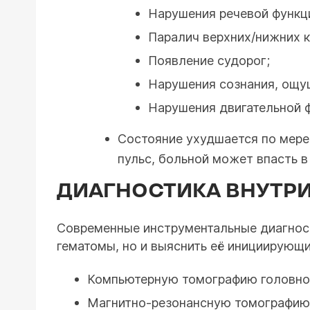
Нарушения речевой функц
Паралич верхних/нижних к
Появление судорог;
Нарушения сознания, ощу
Нарушения двигательной ф
Состояние ухудшается по мере
пульс, больной может впасть в
ДИАГНОСТИКА ВНУТР
Современные инструментальные диагнос
гематомы, но и выяснить её инициирующ
Компьютерную томографию головног
Магнитно-резонансную томографию