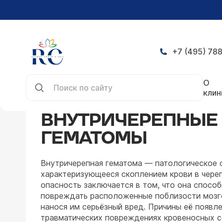
+7 (495) 788
Главная
Заболевания
Нейрохирургия
Внутр
О
клин
ВНУТРИЧЕРЕПНЫЕ
ГЕМАТОМЫ
Внутричерепная гематома — патологическое 
характеризующееся скоплением крови в череп
опасность заключается в том, что она способ
повреждать расположенные поблизости мозг
нанося им серьёзный вред. Причины её появл
травматических повреждениях кровеносных 