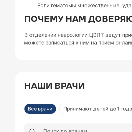
Если гематомы множественные, удал
ПОЧЕМУ НАМ ДОВЕРЯ
В отделении неврологии ЦЭЛТ ведут при
можете записаться к ним на приём онлайн
НАШИ ВРАЧИ
Все врачи
Принимают детей до 1 год