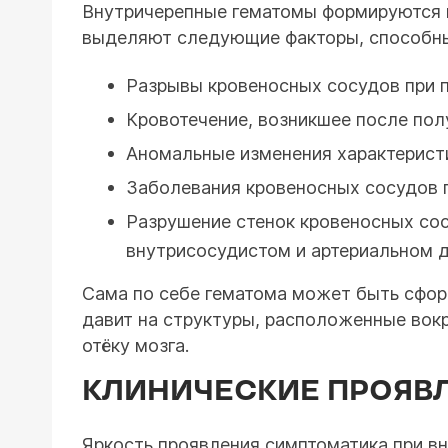
Внутричерепные гематомы формируются 
выделяют следующие факторы, способны
Разрывы кровеносных сосудов при 
Кровотечение, возникшее после пол
Аномальные изменения характеристи
Заболевания кровеносных сосудов г
Разрушение стенок кровеносных сос
внутрисосудистом и артериальном д
Сама по себе гематома может быть сфор
давит на структуры, расположенные вокр
отёку мозга.
КЛИНИЧЕСКИЕ ПРОЯВ
Яркость проявления симптоматика при вн