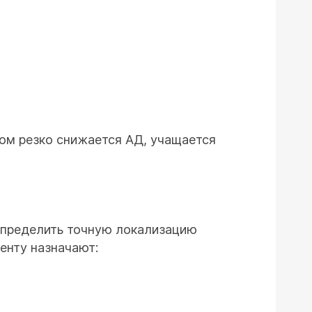
том резко снижается АД, учащается
определить точную локализацию
енту назначают: