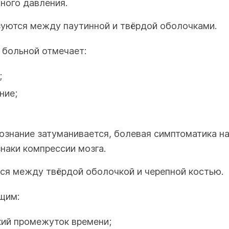
ного давления.
уются между паутинной и твёрдой оболочками.
 больной отмечает:
;
ние;
сознание затуманивается, болевая симптоматика н
наки компрессии мозга.
ся между твёрдой оболочкой и черепной костью.
щим:
кий промежуток времени;