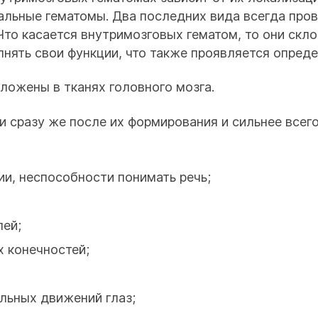
альные гематомы. Два последних вида всегда про
Что касается внутримозговых гематом, то они скло
лнять свои функции, что также проявляется опред
ожены в тканях головного мозга.
и сразу же после их формирования и сильнее всег
и, неспособности понимать речь;
лей;
 конечностей;
льных движений глаз;