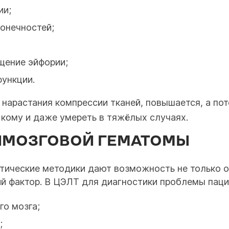
ии;
онечностей;
щение эйфории;
ункции.
 нарастания компрессии тканей, повышается, а по
 кому и даже умереть в тяжёлых случаях.
ИМОЗГОВОЙ ГЕМАТОМЫ
тические методики дают возможность не только 
ий фактор. В ЦЭЛТ для диагностики проблемы паци
о мозга;
;