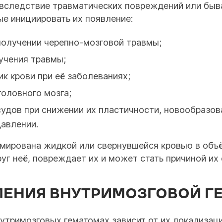
вследствие травматических повреждений или быв
е инициировать их появление:
получении черепно-мозговой травмы;
учения травмы;
к крови при её заболеваниях;
оловного мозга;
удов при снижении их пластичности, новообразов
авлении.
мирована жидкой или свернувшейся кровью в объё
уг неё, повреждает их и может стать причиной их
ЛЕНИЯ ВНУТРИМОЗГОВОЙ Г
утримозговых гематомах зависит от их локализац