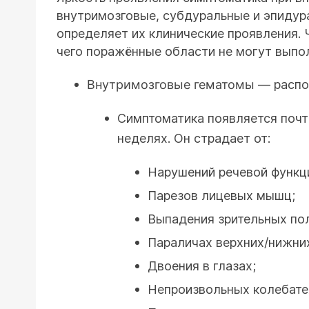
внутримозговые, субдуральные и эпидур
определяет их клинические проявления. 
чего поражённые области не могут выпо
Внутримозговые гематомы
— распол
Симптоматика появляется почт
неделях. Он страдает от:
Нарушений речевой функци
Парезов лицевых мышц;
Выпадения зрительных по
Параличах верхних/нижних
Двоения в глазах;
Непроизвольных колебате