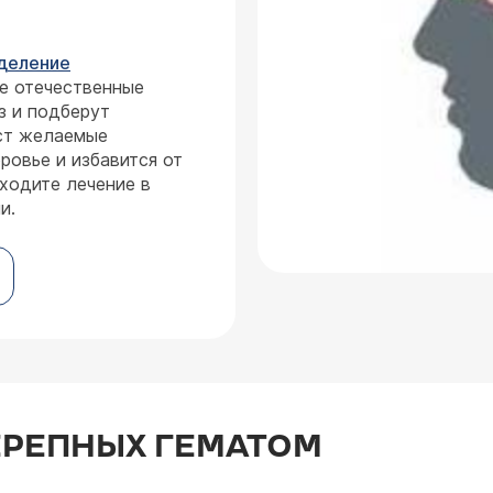
деление
е отечественные
з и подберут
аст желаемые
ровье и избавится от
ходите лечение в
и.
ЕРЕПНЫХ ГЕМАТОМ