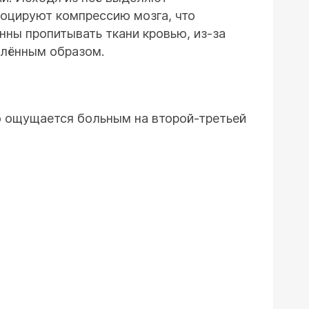
воцируют компрессию мозга, что
нны пропитывать ткани кровью, из-за
елённым образом.
о ощущается больным на второй-третьей