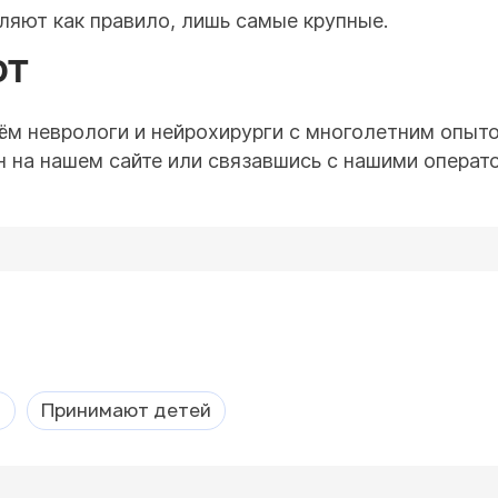
яют как правило, лишь самые крупные.
ЮТ
ём неврологи и нейрохирурги с многолетним опыто
 на нашем сайте или связавшись с нашими оператор
а
Принимают детей