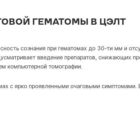
ОВОЙ ГЕМАТОМЫ В ЦЭЛТ
сность сознания при гематомах до 30-ти мм и отс
дусматривает введение препаратов, снижающих пр
ем компьютерной томографии.
мах с ярко проявленными очаговыми симптомами. 