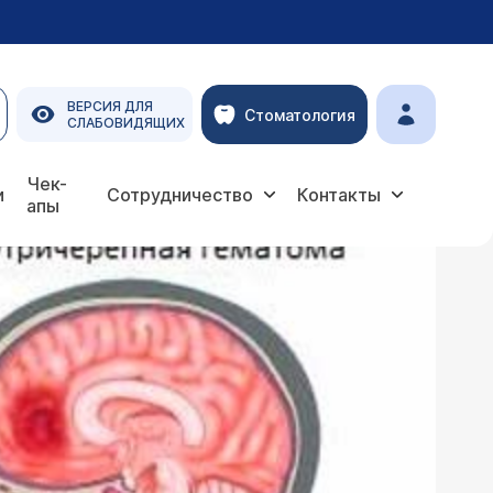
ВЕРСИЯ ДЛЯ
Стоматология
СЛАБОВИДЯЩИХ
Чек-
и
Сотрудничество
Контакты
апы