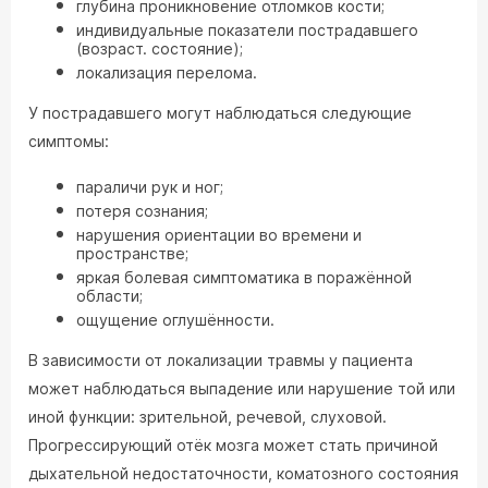
глубина проникновение отломков кости;
индивидуальные показатели пострадавшего
(возраст. состояние);
локализация перелома.
У пострадавшего могут наблюдаться следующие
симптомы:
параличи рук и ног;
потеря сознания;
нарушения ориентации во времени и
пространстве;
яркая болевая симптоматика в поражённой
области;
ощущение оглушённости.
В зависимости от локализации травмы у пациента
может наблюдаться выпадение или нарушение той или
иной функции: зрительной, речевой, слуховой.
Прогрессирующий отёк мозга может стать причиной
дыхательной недостаточности, коматозного состояния