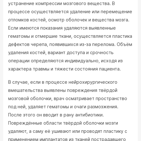
устранение компрессии мозгового вещества. В
процессе осуществляется удаление или перемещение
отломков костей, осмотр оболочек и вещества мозга.
Если имеются показания удаляются выявленные
гематомы и отмершие ткани, осуществляется пластика
дефектов черепа, появившихся из-за перелома. Объём
удаления костей, вариант доступа и срочность
операции определяются индивидуально, исходя из
характера травмы и тяжести состояния пациента.
В случае, если в процессе нейрохирургического
вмешательства выявлены повреждения твёрдой
мозговой оболочки, врач осматривает пространство
под ней, удаляет гематомы и очаги размозжения.
После этого он вводит в рану антибиотики.
Повреждённые области твёрдой оболочки мозги
удаляют, а саму её ушивают или проводят пластику с
применением имплантатов из тканей пострадавшего