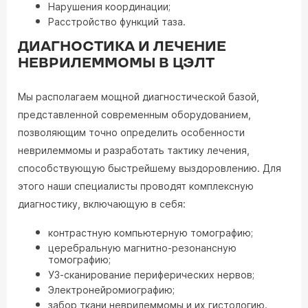
Нарушения координации;
Расстройство функций таза.
ДИАГНОСТИКА И ЛЕЧЕНИЕ
НЕВРИЛЕММОМЫ В ЦЭЛТ
Мы располагаем мощной диагностической базой,
представленной современным оборудованием,
позволяющим точно определить особенности
неврилеммомы и разработать тактику лечения,
способствующую быстрейшему выздоровлению. Для
этого наши специалисты проводят комплексную
диагностику, включающую в себя:
контрастную компьютерную томографию;
церебральную магнитно-резонансную
томографию;
УЗ-сканирование периферических нервов;
Электронейромиографию;
забор ткани неврилеммомы и их гистологию.