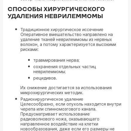
СПОСОБЫ ХИРУРГИЧЕСКОГО
УДАЛЕНИЯ НЕВРИЛЕММОМЫ
Традиционное хирургическое иссечение
Оперативное вмешательство направлено на
удаление тканей неврилеммомы из нервных
волокон, а потому характеризуется высокими
рисками:
травмирования нерва;
сохранения отдельных частиц
неврилеммомы;
рецидивов.
Их снижение достигается за использования
микрохирургических методик.
Радиохирургическое удаление
Целесообразно, если опухоль находится внутри
черепа или спинномозгового канала.
Предусматривает использование
радиоволнового ножа, оказывающего
направленное воздействие на клетки
новообразования, даже если его размеры не