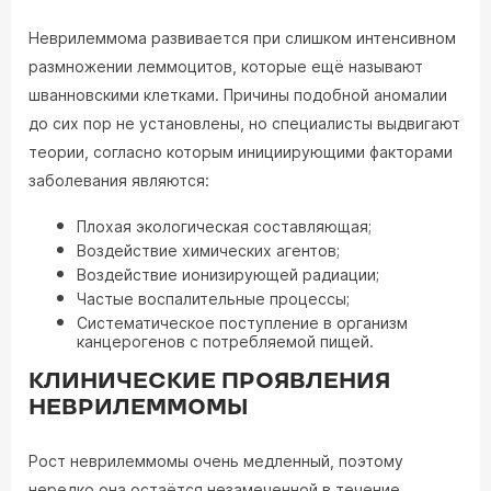
Неврилеммома развивается при слишком интенсивном
размножении леммоцитов, которые ещё называют
шванновскими клетками. Причины подобной аномалии
до сих пор не установлены, но специалисты выдвигают
теории, согласно которым инициирующими факторами
заболевания являются:
Плохая экологическая составляющая;
Воздействие химических агентов;
Воздействие ионизирующей радиации;
Частые воспалительные процессы;
Систематическое поступление в организм
канцерогенов с потребляемой пищей.
КЛИНИЧЕСКИЕ ПРОЯВЛЕНИЯ
НЕВРИЛЕММОМЫ
Рост неврилеммомы очень медленный, поэтому
нередко она остаётся незамеченной в течение