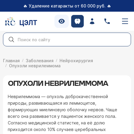
🔥
🔥
Удаление катаракты от 60 000 руб.
ЦЭЛТ
Главная
Заболевания
Нейрохирургия
Опухоли неврилеммома
ОПУХОЛИ НЕВРИЛЕММОМА
Неврилеммома — опухоль доброкачественной
природы, развивающаяся из леммоцитов,
формирующих миелиновую оболочку нервов. Чаще
всего она развивается у пациенток женского пола.
Согласно медицинской статистке, на её долю
приходится около 10% случаев церебральных