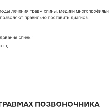
методы лечения травм спины, медики многопрофил
позволяют правильно поставить диагноз:
дование спины;
отр;
 ТРАВМАХ ПОЗВОНОЧНИКА