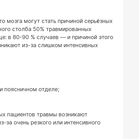
о мозга могут стать причиной серьёзных
чного столба 50% травмированных
е: в 80-90 % случаев — и причиной этого
зникают из-за слишком интенсивных
и поясничном отделе;
лых пациентов травмы возникают
з-за очень резкого или интенсивного