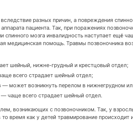
вследствие разных причин, а повреждения спинног
 аппарата пациента. Так, при поражениях позвоно
 спинного мозга инвалидность наступает ещё чащ
вая медицинская помощь. Травмы позвоночника во
ает шейный, нижне-грудный и крестцовый отдел;
чаще всего страдает шейный отдел;
 — может возникнуть перелом в нижнегрудном ил
— чаще всего страдает шейный отдел.
лем, возникающих с позвоночником. Так, у взрос
 то время как у детей травмирование происходит и