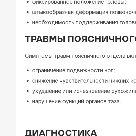
фиксированное положение головы;
штыкообразная деформация позвоночн
необходимость поддерживания головы
ТРАВМЫ ПОЯСНИЧНОГ
Симптомы травм поясничного отдела вк
ограничение подвижности ног;
снижение чувствительности нижних ко
ухудшение или исчезновение сухожил
нарушение функций органов таза.
ДИАГНОСТИКА