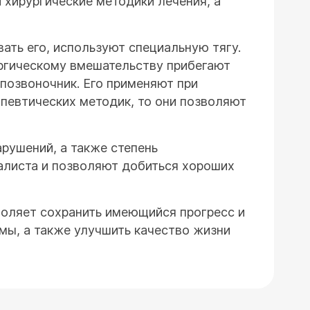
 хирургические методики лечения, а
ать его, используют специальную тягу.
ургическому вмешательству прибегают
позвоночник. Его применяют при
апевтических методик, то они позволяют
арушений, а также степень
алиста и позволяют добиться хороших
воляет сохранить имеющийся прогресс и
мы, а также улучшить качество жизни