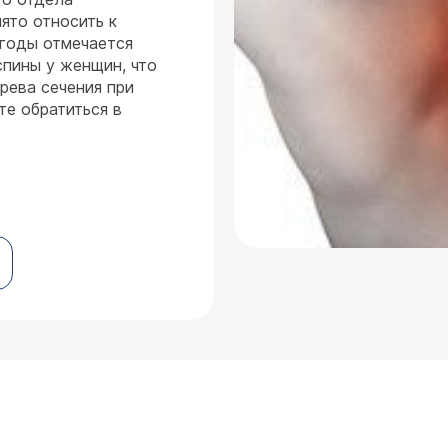
ято относить к
годы отмечается
спины у женщин, что
рева сечения при
е обратиться в