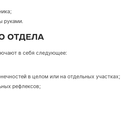
ика;
 руками.
О ОТДЕЛА
лючают в себя следующее:
нечностей в целом или на отдельных участках;
ьных рефлексов;