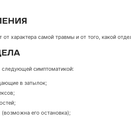
ЛЕНИЯ
от характера самой травмы и от того, какой отде
ДЕЛА
я следующей симптоматикой:
дающие в затылок;
ксов;
остей;
 (возможна его остановка);