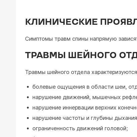
КЛИНИЧЕСКИЕ ПРОЯВ
Симптомы травм спины напрямую зависят 
ТРАВМЫ ШЕЙНОГО ОТ
Травмы шейного отдела характеризуютс
болевые ощущения в области шеи, от
нарушение движений, мышечных рефле
нарушение иннервации верхних конечн
нарушение частоты и глубины дыхания
ограниченность движений головой;