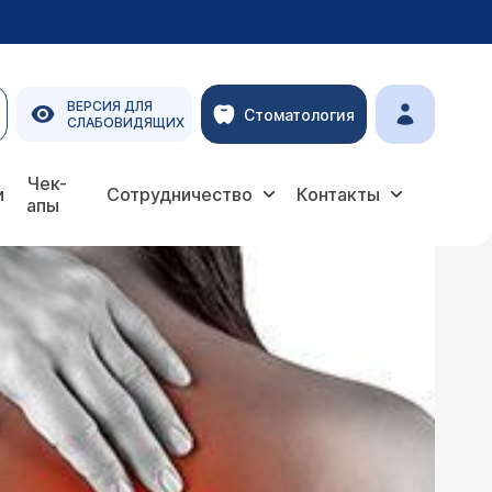
ВЕРСИЯ ДЛЯ
Стоматология
СЛАБОВИДЯЩИХ
Чек-
и
Сотрудничество
Контакты
апы