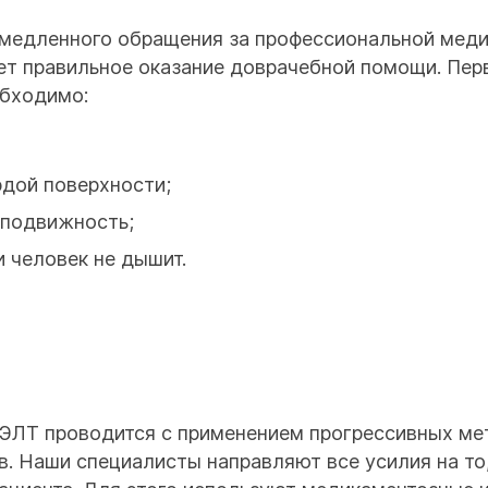
медленного обращения за профессиональной меди
ает правильное оказание доврачебной помощи. Пе
бходимо:
рдой поверхности;
еподвижность;
 человек не дышит.
ЦЭЛТ проводится с применением прогрессивных мет
. Наши специалисты направляют все усилия на то,