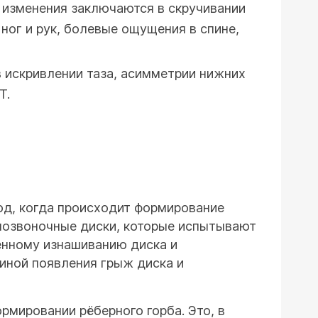
е изменения заключаются в скручивании
ног и рук, болевые ощущения в спине,
в искривлении таза, асимметрии нижних
Т.
од, когда происходит формирование
жпозвоночные диски, которые испытывают
шенному изнашиванию диска и
иной появления грыж диска и
рмировании рёберного горба. Это, в