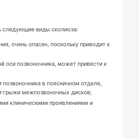
ть следующие виды сколиоза:
я, очень опасен, поскольку приводит к
й оси позвоночника, может привести к
 позвоночника в поясничном отделе,
 и грыжи межпозвоночных дисков;
ими клиническими проявлениями и