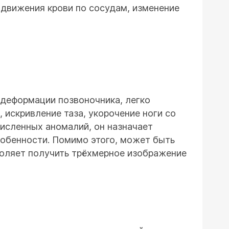
 движения крови по сосудам, изменение
 деформации позвоночника, легко
 искривление таза, укорочение ноги со
численных аномалий, он назначает
собенности. Помимо этого, может быть
воляет получить трёхмерное изображение