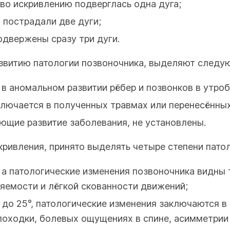
во искривлению подверглась одна дуга;
 пострадали две дуги;
двержены сразу три дуги.
развитию патологии позвоночника, выделяют следу
в аномальном развитии рёбер и позвонков в утроб
ключается в полученных травмах или перенесённы
ющие развитие заболевания, не установлены.
кривления, принято выделять четыре степени патол
, а патологические изменения позвоночника видны 
яемости и лёгкой скованности движений;
° до 25°, патологические изменения заключаются в
 походки, болевых ощущениях в спине, асимметрии