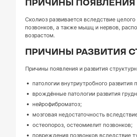
ПРИЧИНЫ ПОЯВЛЕНИЯ
Сколиоз развивается вследствие целого 
позвонков, а также мышц и нервов, рас
возрастом.
ПРИЧИНЫ РАЗВИТИЯ С
Причины появления и развития структур
патологии внутриутробного развития 
врождённые патологии развития грудн
нейрофиброматоз;
мозговая недостаточность вследстви
остеопороз, остеомиелит позвонков;
повреждения позвонков вследствие т