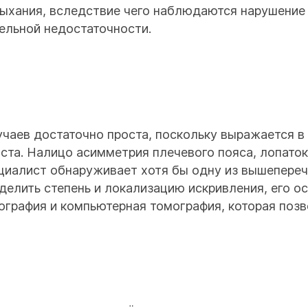
дыхания, вследствие чего наблюдаются нарушение
ельной недостаточности.
учаев достаточно проста, поскольку выражается в
та. Налицо асимметрия плечевого пояса, лопаток,
ециалист обнаруживает хотя бы одну из вышепере
делить степень и локализацию искривления, его о
ография и компьютерная томография, которая поз