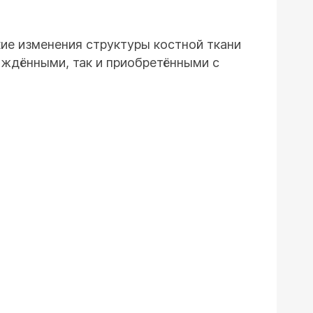
кие изменения структуры костной ткани
ождёнными, так и приобретёнными с