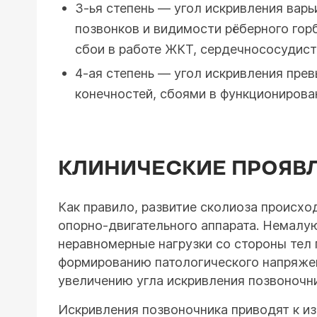
3-ья степень — угол искривления варь
позвонков и видимости рёберного горб
сбои в работе ЖКТ, сердечнососудист
4-ая степень — угол искривления пре
конечностей, сбоями в функционирова
КЛИНИЧЕСКИЕ ПРОЯВ
Как правило, развитие сколиоза происхо
опорно-двигательного аппарата. Немалу
неравномерные нагрузки со стороны тел 
формированию патологического напряжен
увеличению угла искривления позвоночни
Искривления позвоночника приводят к из