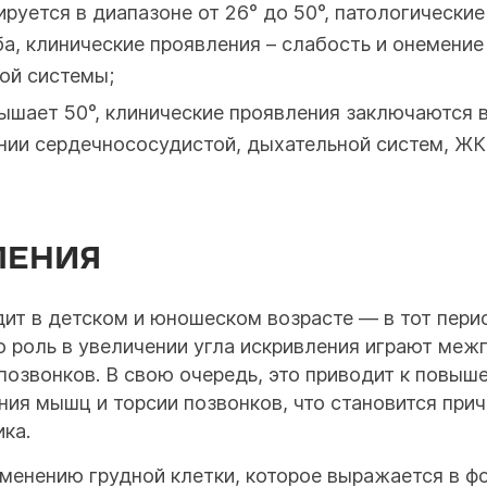
ируется в диапазоне от 26° до 50°, патологически
а, клинические проявления – слабость и онемение 
ой системы;
вышает 50°, клинические проявления заключаются 
нии сердечнососудистой, дыхательной систем, ЖК
ЛЕНИЯ
дит в детском и юношеском возрасте — в тот пери
ю роль в увеличении угла искривления играют ме
позвонков. В свою очередь, это приводит к повы
ия мышц и торсии позвонков, что становится прич
ка.
менению грудной клетки, которое выражается в фо