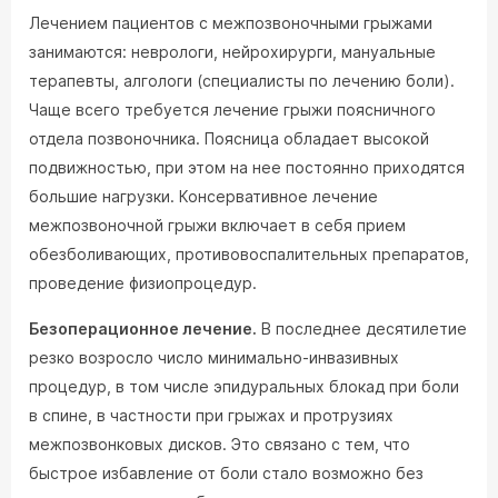
Лечением пациентов с межпозвоночными грыжами
занимаются: неврологи, нейрохирурги, мануальные
терапевты, алгологи (специалисты по лечению боли).
Чаще всего требуется лечение грыжи поясничного
отдела позвоночника. Поясница обладает высокой
подвижностью, при этом на нее постоянно приходятся
большие нагрузки. Консервативное лечение
межпозвоночной грыжи включает в себя прием
обезболивающих, противовоспалительных препаратов,
проведение физиопроцедур.
Безоперационное лечение.
В последнее десятилетие
резко возросло число минимально-инвазивных
процедур, в том числе эпидуральных блокад при боли
в спине, в частности при грыжах и протрузиях
межпозвонковых дисков. Это связано с тем, что
быстрое избавление от боли стало возможно без