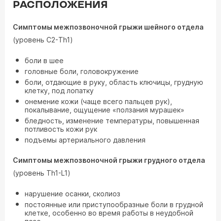
РАСПОЛОЖЕНИЯ
Симптомы межпозвоночной грыжи шейного отдела
(уровень С2-Th1)
боли в шее
головные боли, головокружение
боли, отдающие в руку, область ключицы, грудную
клетку, под лопатку
онемение кожи (чаще всего пальцев рук),
покалывание, ощущение «ползания мурашек»
бледность, изменение температуры, повышенная
потливость кожи рук
подъемы артериального давления
Симптомы межпозвоночной грыжи грудного отдела
(уровень Th1-L1)
нарушение осанки, сколиоз
постоянные или приступообразные боли в грудной
клетке, особенно во время работы в неудобной