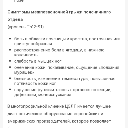
позе
Симптомы межпозвоночной грыжи поясничного
отдела
(уровень Th12-S1)
боль в области поясницы и крестца, постоянная или
приступообразная
распространение боли в ягодицу, в нижнюю
конечность
слабость в мышцах ног
онемение кожи, покалывание, ощущение «ползания
мурашек»
бледность, изменение температуры, повышенная
потливость кожи ног
нарушение функции тазовых органов: потенции,
дефекации, мочеиспускания
В многопрофильной клинике ЦЭЛТ имеется лучшее
диагностическое оборудование европейских и
американских производителей, которое позволяет