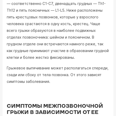
— соответственно C1-C7, двенадцать грудных — Th1-
Th12 и пять поясничных — L1-L5. Ниже расположены
пять крестцовых позвонков, которые у взрослого
человека срастаются в одну кость, крестец. Чаще
всего грыжи образуются в наиболее подвижных
отделах позвоночника: шейном и поясничном. В
грудном отделе они встречаются намного реже, так
как грудные принимают участие в образовании грудной
клетки и более жестко фиксированы.
Грыжевое выпячивание может располагаться спереди,
сзади или сбоку от тела позвонка. От этого зависят
симптомы заболевания.
СИМПТОМЫ МЕЖПОЗВОНОЧНОЙ
ГРЫЖИ В ЗАВИСИМОСТИ ОТ ЕЕ