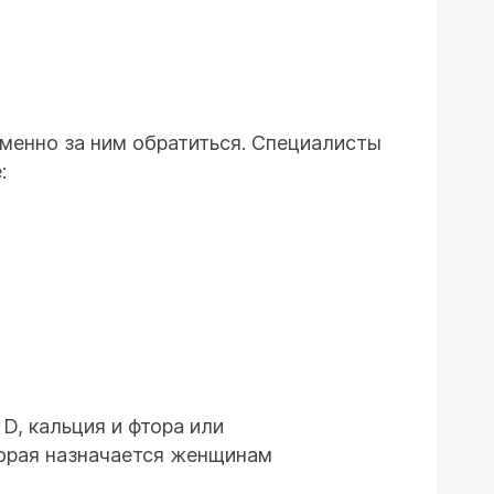
менно за ним обратиться. Специалисты
:
, кальция и фтора или
торая назначается женщинам