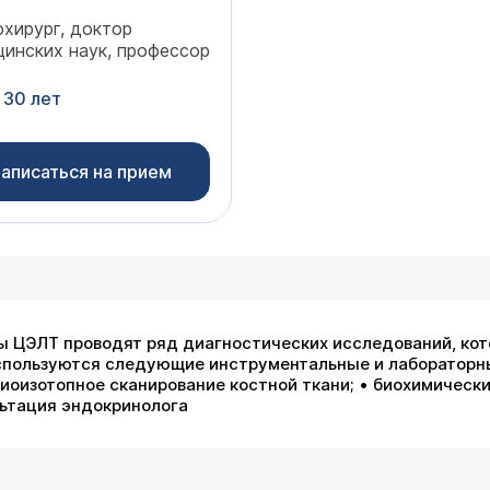
хирург, доктор
инских наук, профессор
 30 лет
аписаться на прием
ты ЦЭЛТ проводят ряд диагностических исследований, кот
используются следующие инструментальные и лабораторн
иоизотопное сканирование костной ткани; • биохимически
льтация эндокринолога