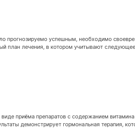
ыло прогнозируемо успешным, необходимо своевре
й план лечения, в котором учитывают следующее
виде приёма препаратов с содержанием витамина D
ультаты демонстрирует гормональная терапия, ко