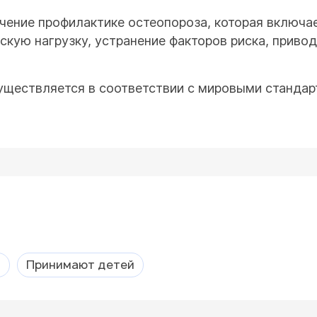
ение профилактике остеопороза, которая включае
кую нагрузку, устранение факторов риска, привод
уществляется в соответствии с мировыми станда
а
Принимают детей