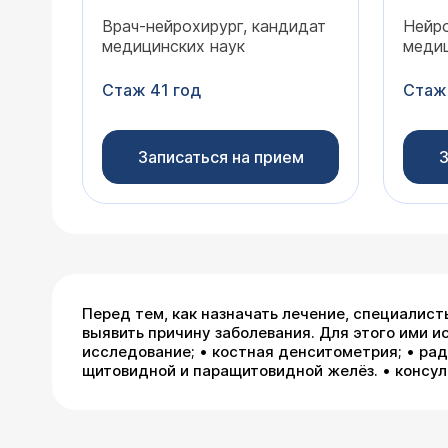
Врач-нейрохирург, кандидат
Нейро
медицинских наук
медиц
Стаж 41 год
Стаж
Записаться на прием
З
Перед тем, как назначать лечение, специалис
выявить причину заболевания. Для этого ими 
исследование; • костная денситометрия; • рад
щитовидной и паращитовидной желёз. • консу