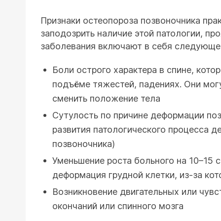
Признаки остеопороза позвоночника пра
заподозрить наличие этой патологии, пр
заболевания включают в себя следующе
Боли острого характера в спине, кото
подъёме тяжестей, падениях. Они мог
сменить положение тела
Сутулость по причине деформации поз
развития патологического процесса д
позвоночника)
Уменьшение роста больного на 10–15 
деформация грудной клетки, из-за ко
Возникновение двигательных или чувст
окончаний или спинного мозга