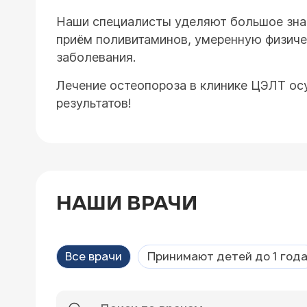
Наши специалисты уделяют большое знач
приём поливитаминов, умеренную физичес
заболевания.
Лечение остеопороза в клинике ЦЭЛТ ос
результатов!
НАШИ ВРАЧИ
Все врачи
Принимают детей до 1 год