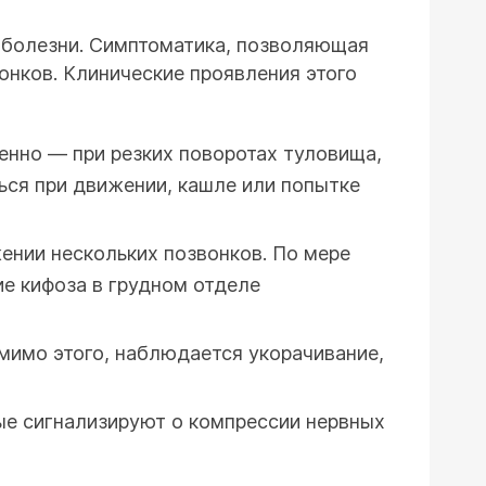
я болезни. Симптоматика, позволяющая
онков. Клинические проявления этого
менно — при резких поворотах туловища,
ься при движении, кашле или попытке
ении нескольких позвонков. По мере
ие кифоза в грудном отделе
омимо этого, наблюдается укорачивание,
рые сигнализируют о компрессии нервных