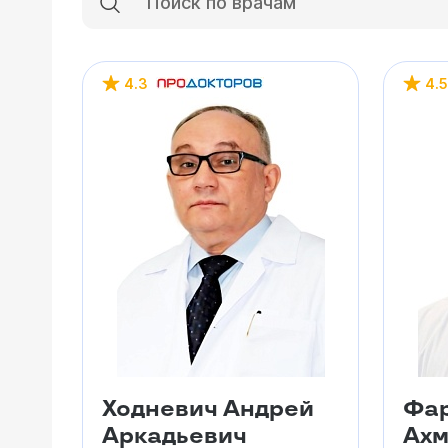
4.3
4.5
Ходневич Андрей
Фар
Аркадьевич
Ахм