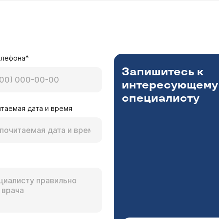
елефона*
Запишитесь к
интересующему
специалисту
таемая дата и время