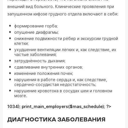
внешний вид больного. Клинические проявления при
запущенном кифозе грудного отдела включают в себя:
формирование горба;
опущение диафрагмы;
снижение подвижности рёбер и экскурсии грудной
клетки;
ухудшение вентиляции лёгких и, как следствие, их
частые заболевания;
затруднённость дыхания;
сдавливание внутренних органов;
изменение положения почек;
нарушения в работе сердца и, как следствие,
сердечно-сосудистая недостаточность;
нарушение кровотока в сосудах шеи и головном
мозге.
1034); print_main_employers($mas_schedule); ?>
ДИАГНОСТИКА ЗАБОЛЕВАНИЯ