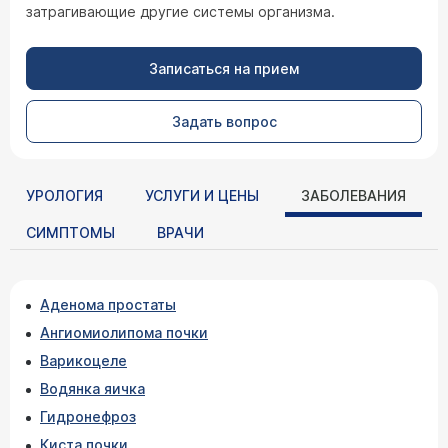
затрагивающие другие системы организма.
Записаться на прием
Задать вопрос
УРОЛОГИЯ
УСЛУГИ И ЦЕНЫ
ЗАБОЛЕВАНИЯ
СИМПТОМЫ
ВРАЧИ
Аденома простаты
Ангиомиолипома почки
Варикоцеле
Водянка яичка
Гидронефроз
Киста почки