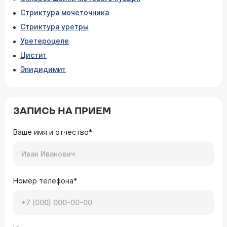
Стриктура мочеточника
Стриктура уретры
Уретероцеле
Цистит
Эпидидимит
ЗАПИСЬ НА ПРИЕМ
Ваше имя и отчество*
Номер телефона*