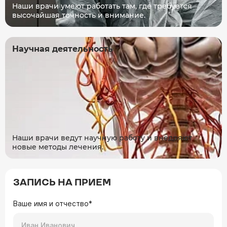
Наши врачи умеют работать там, где требуется
высочайшая точность и внимание.
Научная деятельность
Наши врачи ведут научную работу и внедряют
новые методы лечения.
ЗАПИСЬ НА ПРИЕМ
Ваше имя и отчество*