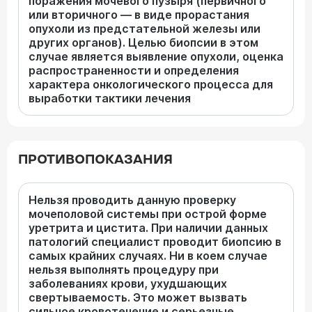
поражения мочевого пузыря (первичного
или вторичного — в виде прорастания
опухоли из предстательной железы или
других органов). Целью биопсии в этом
случае является выявление опухоли, оценка
распространенности и определения
характера онкологического процесса для
выработки тактики лечения
ПРОТИВОПОКАЗАНИЯ
Нельзя проводить данную проверку
мочеполовой системы при острой форме
уретрита и цистита. При наличии данных
патологий специалист проводит биопсию в
самых крайних случаях. Ни в коем случае
нельзя выполнять процедуру при
заболеваниях крови, ухудшающих
свертываемость. Это может вызвать
сильное кровотечение и серьезные