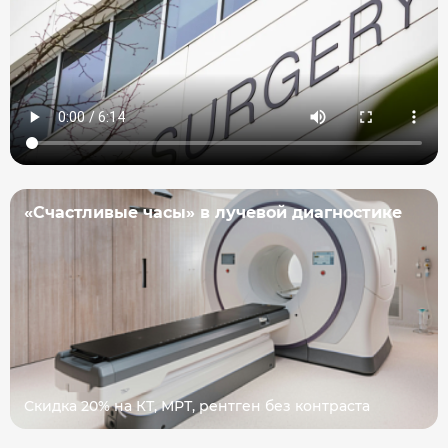
«Счастливые часы» в лучевой диагностике
Скидка 20% на КТ, МРТ, рентген без контраста