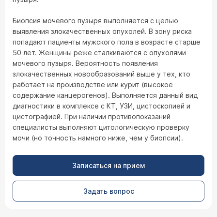
Биопсия мочевого пузыря выполняется с целью
выявления злокачественных опухолей. В зону риска
попадают пациенты мужского пола в возрасте старше
50 лет. Женщины реже сталкиваются с опухолями
мочевого пузыря. Вероятность появления
злокачественных новообразований выше у тех, кто
работает на производстве или курит (высокое
содержание канцерогенов). Выполняется данный вид
диагностики в комплексе с КТ, УЗИ, цистоскопией и
цистографией. При наличии противопоказаний
специалисты выполняют цитологическую проверку
мочи (но точность намного ниже, чем у биопсии).
Записаться на прием
Задать вопрос