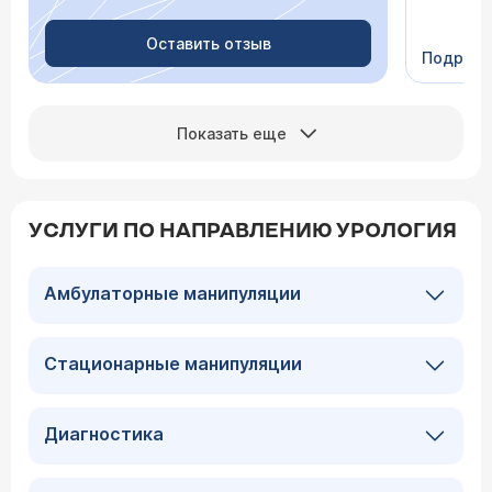
Очень пр
Видно в
человеч
Оставить отзыв
Подроб
Сейчас 
Показать еще
УСЛУГИ ПО НАПРАВЛЕНИЮ УРОЛОГИЯ
Амбулаторные манипуляции
Стационарные манипуляции
Диагностика