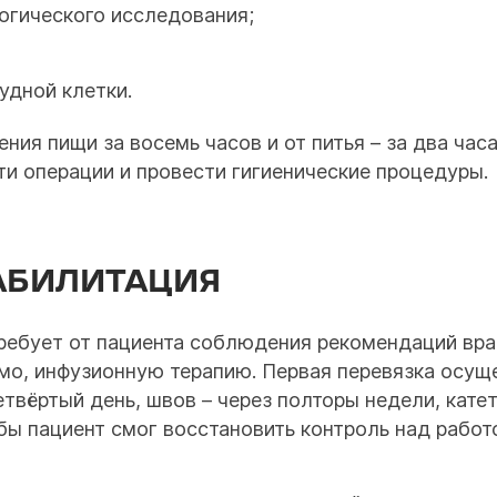
огического исследования;
удной клетки.
ния пищи за восемь часов и от питья – за два час
и операции и провести гигиенические процедуры.
АБИЛИТАЦИЯ
ребует от пациента соблюдения рекомендаций врач
имо, инфузионную терапию. Первая перевязка осущ
твёртый день, швов – через полторы недели, катет
обы пациент смог восстановить контроль над работ