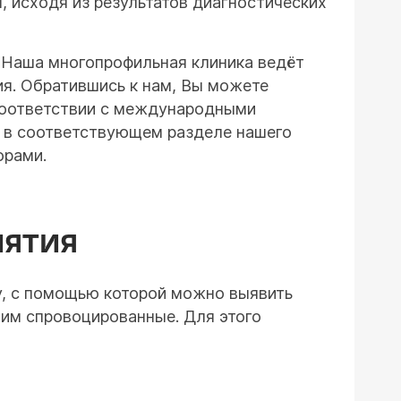
, исходя из результатов диагностических
. Наша многопрофильная клиника ведёт
я. Обратившись к нам, Вы можете
 соответствии с международными
м в соответствующем разделе нашего
орами.
ИЯТИЯ
, с помощью которой можно выявить
 им спровоцированные. Для этого