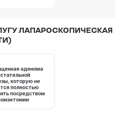
ЛУГУ ЛАПАРОСКОПИЧЕСКАЯ 
ТИ)
щенная аденома
стательной
зы, которую не
тся полностью
ить посредством
номэктомии