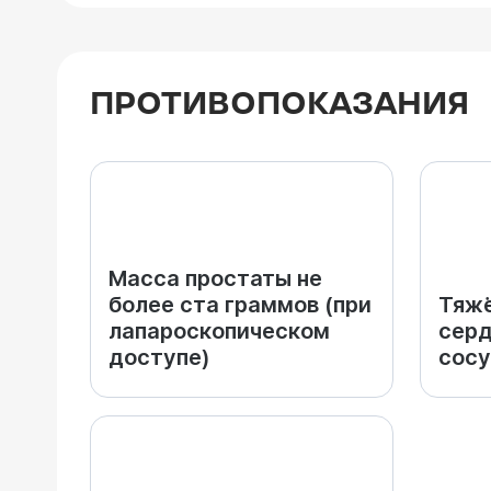
ПРОТИВОПОКАЗАНИЯ
Масса простаты не
более ста граммов (при
Тяжё
лапароскопическом
серд
доступе)
сосу