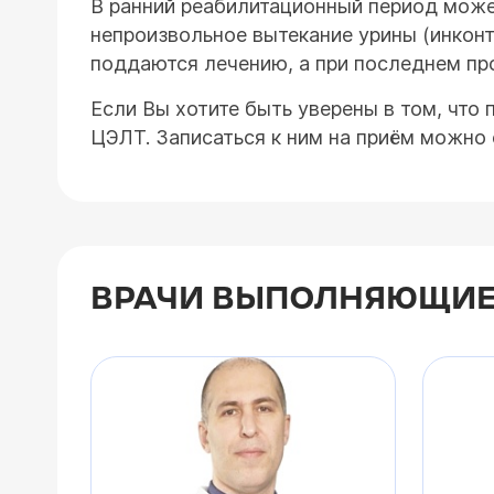
В ранний реабилитационный период может
непроизвольное вытекание урины (инкон
поддаются лечению, а при последнем пр
Если Вы хотите быть уверены в том, чт
ЦЭЛТ. Записаться к ним на приём можно 
ВРАЧИ ВЫПОЛНЯЮЩИЕ