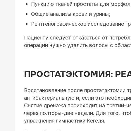
Пункцию тканей простаты для морфол
Общие анализы крови и урины;
Рентгенографическое исследование гр
Пациенту следует отказаться от потребле
операции нужно удалить волосы с област
ПРОСТАТЭКТОМИЯ: РЕ
Восстановление после простатэктомии т
антибактериальную и, если это необход
Снятие дренажа происходит на третий-че
через полторы-две недели. Для того, чт
упражнения гимнастики Кегеля.