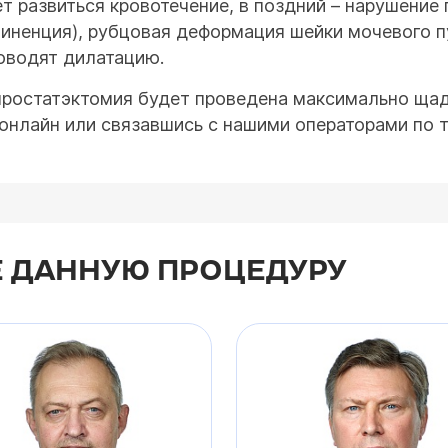
 развиться кровотечение, в поздний – нарушение 
тиненция), рубцовая деформация шейки мочевого 
оводят дилатацию.
о простатэктомия будет проведена максимально ща
онлайн или связавшись с нашими операторами по т
 ДАННУЮ ПРОЦЕДУРУ