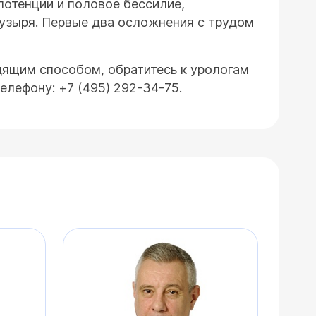
потенции и половое бессилие,
пузыря. Первые два осложнения с трудом
дящим способом, обратитесь к урологам
елефону: +7 (495) 292-34-75.