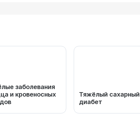
лые заболевания
ца и кровеносных
Тяжёлый сахарный
дов
диабет