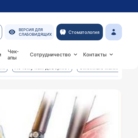
ВЕРСИЯ ДЛЯ
Стоматология
СЛАБОВИДЯЩИХ
Чек-
и
Сотрудничество
Контакты
апы
ги
Почему нам доверяют
Смежные манипуляции