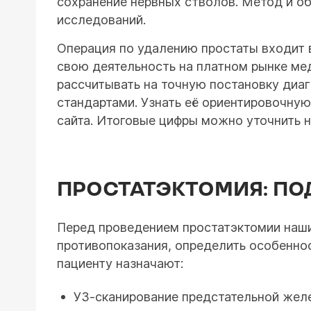
сохранение нервных стволов. Метод и об
исследований.
Операция по удалению простаты входит 
свою деятельность на платном рынке ме
рассчитывать на точную постановку диа
стандартами. Узнать её ориентировочну
сайта. Итоговые цифры можно уточнить н
ПРОСТАТЭКТОМИЯ: П
Перед проведением простатэктомии наш
противопоказания, определить особеннос
пациенту назначают:
УЗ-сканирование предстательной жел