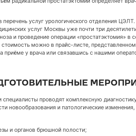
ъём радикальной простатэктомии определяет врач
в перечень услуг урологического отделения ЦЭЛТ
дицинских услуг Москвы уже почти три десятилети
гноза и проведение операции «простатэктомия» в
ю стоимость можно в прайс-листе, представленно
а приёме у врача или связавшись с нашими операт
ОДГОТОВИТЕЛЬНЫЕ МЕРОПР
и специалисты проводят комплексную диагностику
ти новообразования и патологические изменения,
езы и органов брюшной полости;