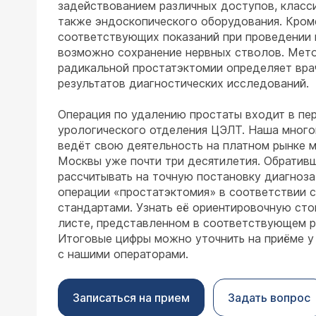
задействованием различных доступов, класси
также эндоскопического оборудования. Кроме
соответствующих показаний при проведении
возможно сохранение нервных стволов. Мет
радикальной простатэктомии определяет врач
результатов диагностических исследований.
Операция по удалению простаты входит в пер
урологического отделения ЦЭЛТ. Наша много
ведёт свою деятельность на платном рынке 
Москвы уже почти три десятилетия. Обративш
рассчитывать на точную постановку диагноза
операции «простатэктомия» в соответствии
стандартами. Узнать её ориентировочную сто
листе, представленном в соответствующем р
Итоговые цифры можно уточнить на приёме у
с нашими операторами.
Записаться на прием
Задать вопрос