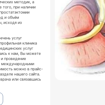
ческих методик, а
 того, при наличии
 простатэктомии
од и объём
, исходя из
ечень услуг
профильная клиника
медицинских услуг
ись к нам, Вы можете
 и проведение
 с международными
имость можно в прайс-
азделе нашего сайта.
 врача или связавшись