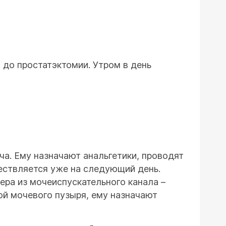
а до простатэктомии. Утром в день
а. Ему назначают анальгетики, проводят
ествляется уже на следующий день.
ера из мочеиспускательного канала –
ой мочевого пузыря, ему назначают