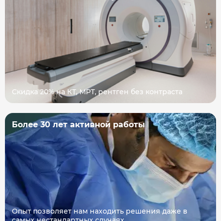
Скидка 20% на КТ, МРТ, рентген без контраста
Более 30 лет активной работы
Опыт позволяет нам находить решения даже в
самых нестандартных случаях.