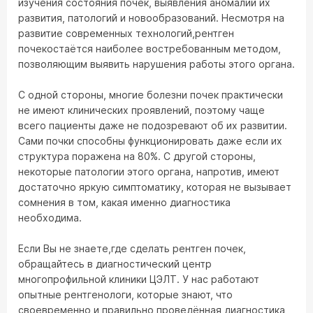
изучения состояния почек, выявления аномалий их
развития, патологий и новообразований. Несмотря на
развитие современных технологий,рентген
почекостаётся наиболее востребованным методом,
позволяющим выявить нарушения работы этого органа.
С одной стороны, многие болезни почек практически
не имеют клинических проявлений, поэтому чаще
всего пациенты даже не подозревают об их развитии.
Сами почки способны функционировать даже если их
структура поражена на 80%. С другой стороны,
некоторые патологии этого органа, напротив, имеют
достаточно яркую симптоматику, которая не вызывает
сомнения в том, какая именно диагностика
необходима.
Если Вы не знаете,где сделать рентген почек,
обращайтесь в диагностический центр
многопрофильной клиники ЦЭЛТ. У нас работают
опытные рентгенологи, которые знают, что
своевременно и правильно проведённая диагностика