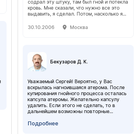
содрал эту штуку, там был гной и потекла
кровь. Мне сказали, что нужно все это
выдавить, я сделал. Потом, насколько я
помню, прижег чем-то спиртовым.
Прошло уже около 2-х недель (точно не
30.10.2006
Москва
помню, когда появилось), оно больше не
болело, но там сейчас такая штука - как-
бы налитая кровью миллиметров 5х5. Что
мне делать? К кому обращаться и
насколько это опасно?
Бекузаров Д. К.
и
Уважаемый Сергей! Вероятно, у Вас
вскрылась нагноившаяся атерома. После
купирования гнойного процесса осталась
капсула атеромы. Желательно капсулу
я
удалить. Если этого не сделать, то в
дальнейшем возможны повторные
воспаления. Приходите на прием
(
Подробнее
расписание приема
), эту операцию
можно выполнить в амбулаторных