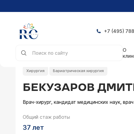
+7 (495) 788
Главная
Врачи
Бекузаров Дмитрий Кубадиев
О
клин
Хирургия
Бариатрическая хирургия
БЕКУЗАРОВ ДМИТ
Врач-хирург, кандидат медицинских наук, вра
Общий стаж работы
37 лет