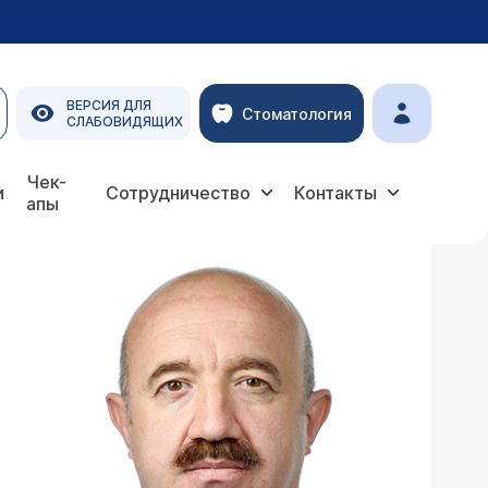
ВЕРСИЯ ДЛЯ
Стоматология
СЛАБОВИДЯЩИХ
Чек-
и
Сотрудничество
Контакты
апы