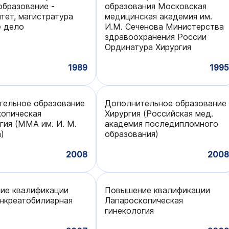
бразование -
образования Московская
тет, магистратура
медицинская академия им.
е дело
И.М. Сеченова Министерства
здравоохранения России
Ординатура Хирургия
1989
1995
тельное образование
Дополнительное образование
опическая
Хирургия (Российская мед.
гия (ММА им. И. М.
академия последипломного
)
образования)
2008
2008
ие квалификации
Повышение квалификации
нкреатобилиарная
Лапароскопическая
гинекология