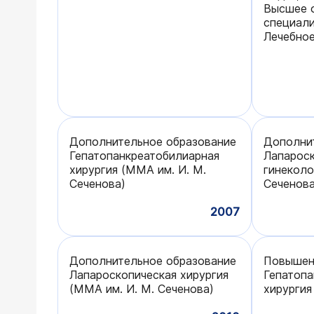
Высшее о
специали
Лечебно
Дополнительное образование
Дополни
Гепатопанкреатобилиарная
Лапароск
хирургия (ММА им. И. М.
гинеколо
Сеченова)
Сеченова
2007
Дополнительное образование
Повышен
Лапароскопическая хирургия
Гепатопа
(ММА им. И. М. Сеченова)
хирургия