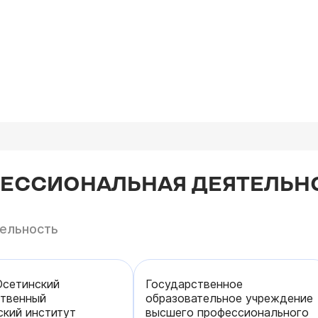
ФЕССИОНАЛЬНАЯ ДЕЯТЕЛЬН
тельность
Осетинский
Государственное
ственный
образовательное учреждение
кий институт
высшего профессионального