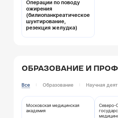
Операции по поводу
ожирения
(билиопанкреатическое
шунтирование,
резекция желудка)
ОБРАЗОВАНИЕ И ПРО
Все
Образование
Научная дея
Московская медицинская
Северо-
академия
государ
медицинс