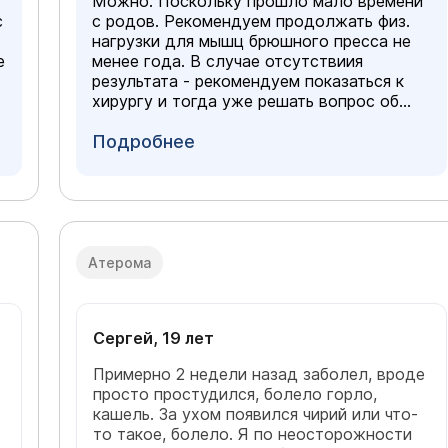
Можно. Поскольку прошло мало времени
с
с родов. Рекомендуем продолжать физ.
нагрузки для мышц брюшного пресса не
е
менее года. В случае отсутствиия
результата - рекомендуем показаться к
хирургу и тогда уже решать вопрос об
абдоминопластике.
Подробнее
Атерома
Сергей, 19 лет
Примерно 2 недели назад заболел, вроде
просто простудился, болело горло,
кашель. За ухом появился чирий или что-
то такое, болело. Я по неосторожности