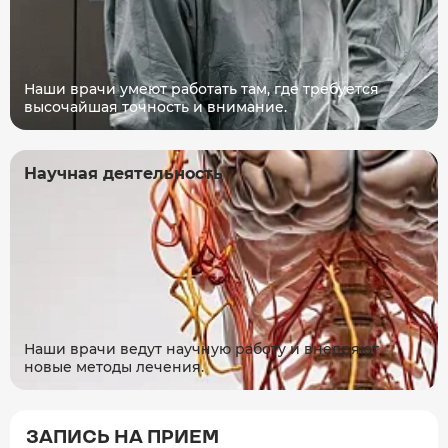
Наши врачи умеют работать там, где требуется
высочайшая точность и внимание.
Научная деятельность
Наши врачи ведут научную работу и внедряют
новые методы лечения.
ЗАПИСЬ НА ПРИЕМ