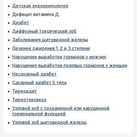
Детская эндокринология
Дефицит витамина Д
Диабет
Диффузный токсический зоб
Заболевания щитовидной железы
Лечение ожирения 1, 2 и 3 степени
Нарушение выработки гормонов у мужчин
Нарушение выработки половых гормонов у женщин
Несахарный диабет
Сахарный диабет II типа
Тиреоидит
Тиреотоксикоз
Узловой зоб с сохраненной или нарушенной
гормональной функцией
Узловой зоб щитовидной железы