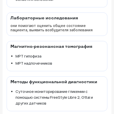
Лабораторные исследования
они помогают оценить общее состояние
пациента, выявить возбудителя заболевания
Магнитно-резонансная томография
МРТ гипофиза
МРТ надпочечников
Методы функциональной диагностики
Суточное мониторирование гликемии с
помощью системы FreeStyle Libre 2, Ottai и
других датчиков