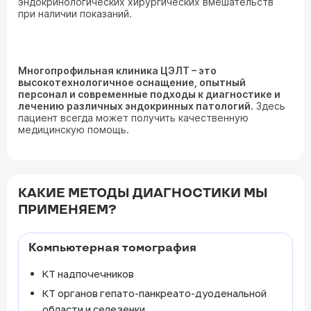
эндокринологических хирургических вмешательств
при наличии показаний.
Многопрофильная клиника ЦЭЛТ – это
высокотехнологичное оснащение, опытный
персонал и современные подходы к диагностике и
лечению различных эндокринных патологий.
Здесь
пациент всегда может получить качественную
медицинскую помощь.
КАКИЕ МЕТОДЫ ДИАГНОСТИКИ МЫ
ПРИМЕНЯЕМ?
Компьютерная томография
КТ надпочечников
КТ органов гепато-панкреато-дуоденальной
области и селезенки