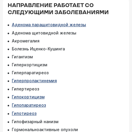
НАПРАВЛЕНИЕ РАБОТАЕТ СО
СЛЕДУЮЩИМИ ЗАБОЛЕВАНИЯМИ
Аденома паращитовидной железы
Аденома щитовидной железы
Акромегалия
Болезнь Иценко-Кушинга
Гигантизм
Гиперкортицизм
Гиперпаратиреоз
Гиперпролактинемия
Гипертиреоз
Гипокортицизм
Гипопаратиреоз
Гипотиреоз
Гипофизарный нанизм
Гормональноактивные опухоли