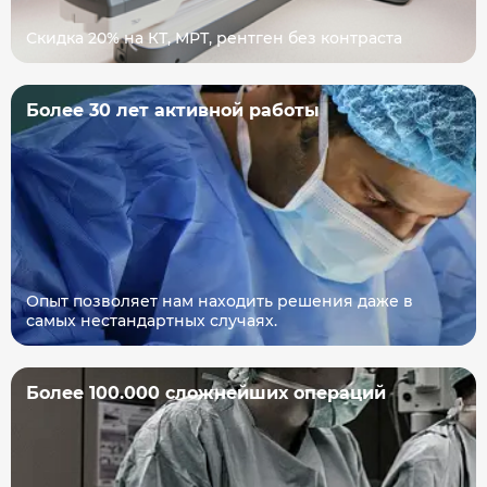
Скидка 20% на КТ, МРТ, рентген без контраста
Более 30 лет активной работы
Опыт позволяет нам находить решения даже в
самых нестандартных случаях.
Более 100.000 сложнейших операций