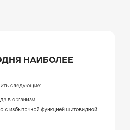
ОДНЯ НАИБОЛЕЕ
лить следующие:
да в организм.
ано с избыточной функцией щитовидной