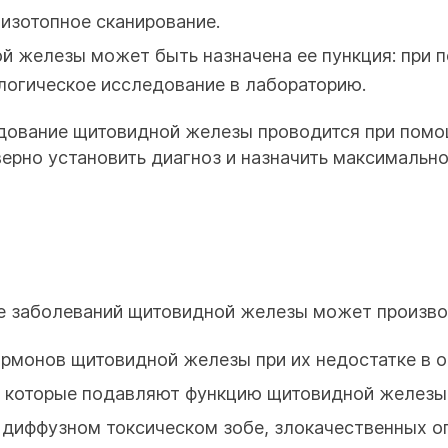
изотопное сканирование.
й железы может быть назначена ее пункция: при 
логическое исследование в лабораторию.
дование щитовидной железы проводится при помо
верно установить диагноз и назначить максимальн
ие заболеваний щитовидной железы может произв
ормонов щитовидной железы при их недостатке в 
, которые подавляют функцию щитовидной железы,
и диффузном токсическом зобе, злокачественных 