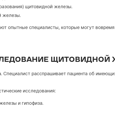
разования) щитовидной железы.
й железы.
ют опытные специалисты, которые могут вовремя 
СЛЕДОВАНИЕ ЩИТОВИДНОЙ 
а. Специалист расспрашивает пациента об имеющи
стические исследования:
железы и гипофиза.