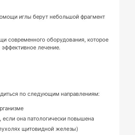
помощи иглы берут небольшой фрагмент
щи современного оборудования, которое
о эффективное лечение.
одиться по следующим направлениям:
организме
 если она патологически повышена
опухолях щитовидной железы)