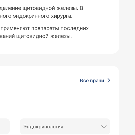
удаление щитовидной железы. В
ого эндокринного хирурга.
 применяют препараты последних
ваний щитовидной железы.
Все врачи
Эндокринология