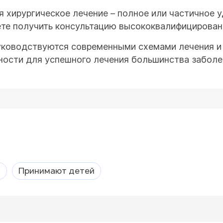
я хирургическое лечение – полное или частичное 
е получить консультацию высококвалифицированн
уководствуются современными схемами лечения и
ности для успешного лечения большинства заболе
а
Принимают детей