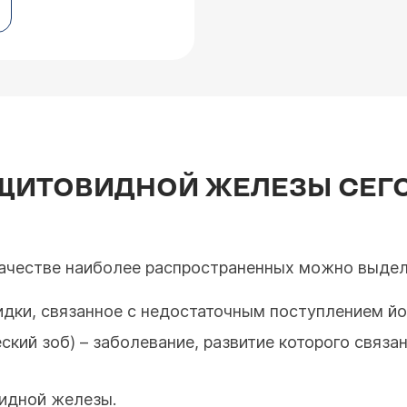
 ЩИТОВИДНОЙ ЖЕЛЕЗЫ СЕГ
качестве наиболее распространенных можно выде
дки, связанное с недостаточным поступлением йо
ский зоб) – заболевание, развитие которого связ
видной железы.