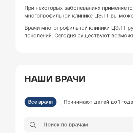
При некоторых заболеваниях применяетс
многопрофильной клинике ЦЭЛТ вы может
Врачи многопрофильной клиники ЦЭЛТ р
поколений. Сегодня существуют возмож
НАШИ ВРАЧИ
Все врачи
Принимают детей до 1 год