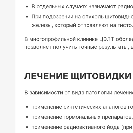
В отдельных случаях назначают радио
При подозрении на опухоль щитовидно
железы, который отправляют на гисто
В многопрофильной клинике ЦЭЛТ обсле
позволяет получить точные результаты, 
ЛЕЧЕНИЕ ЩИТОВИДКИ
В зависимости от вида патологии лечен
применение синтетических аналогов г
применение гормональных препаратов
применение радиоактивного йода (пр