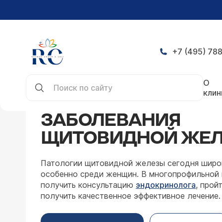
+7 (495) 788
Главная
Заболевания
Эндокринология
Забо
О
клин
ЗАБОЛЕВАНИЯ
ЩИТОВИДНОЙ ЖЕ
Патологии щитовидной железы сегодня широ
особенно среди женщин. В многопрофильной
получить консультацию
эндокринолога
, прой
получить качественное эффективное лечение.