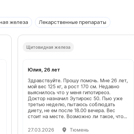
ная железа
Лекарственные препараты
Щитовидная железа
Юлия, 26 лет
Здравствуйте. Прошу помочь. Мне 26 лет,
мой вес 125 кг, а рост 170 см. Недавно
выяснилось что у меня гипотиреоз.
Доктор назначил Эутирокс 50. Пью уже
третью неделю, пытаюсь соблюдать
диету, не ем после 18.00 вечера. Вес
стоит на месте. Возможно ли такое, что
н
доктор назначил слишком маленькую
дозировку? Листала похожие вопросы
27.03.2026
Тюмень