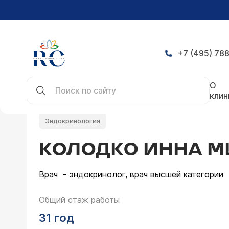
+7 (495) 788
Главная
Врачи
Колодко Инна Михайловна
О
клин
Эндокринология
КОЛОДКО ИННА 
Врач - эндокринолог, врач высшей категории
Общий стаж работы
31 год