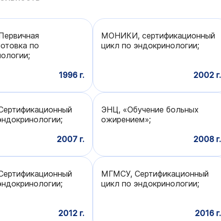
Первичная
МОНИКИ, сертификационный
отовка по
цикл по эндокринологии;
ологии;
1996 г.
2002 г.
Сертификационный
ЭНЦ, «Обучение больных
эндокринологии;
ожирением»;
2007 г.
2008 г.
Сертификационный
МГМСУ, Сертификационный
эндокринологии;
цикл по эндокринологии;
2012 г.
2016 г.