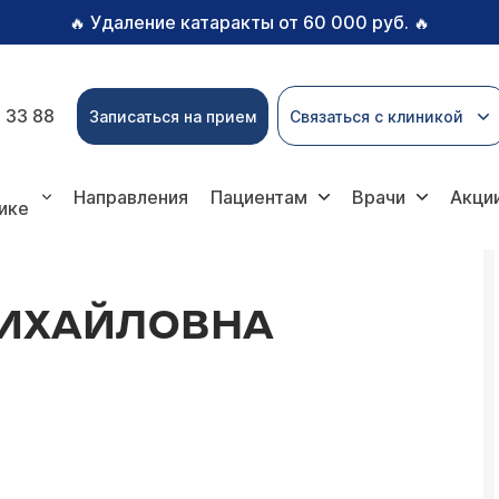
Удаление катаракты от 60 000 руб.
🔥
🔥
 33 88
Записаться на прием
Связаться с клиникой
Направления
Пациентам
Врачи
Акци
ике
МИХАЙЛОВНА