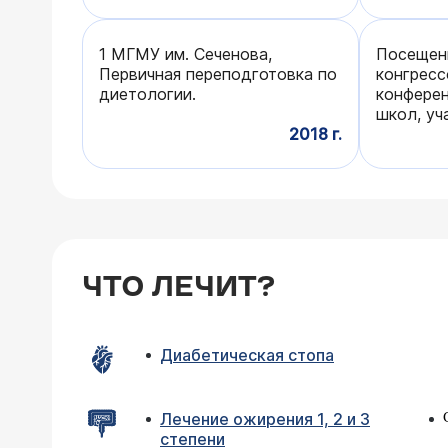
1 МГМУ им. Сеченова,
Посещен
Первичная переподготовка по
конгресс
диетологии.
конферен
школ, уч
2018 г.
ЧТО ЛЕЧИТ?
Диабетическая стопа
Лечение ожирения 1, 2 и 3
степени