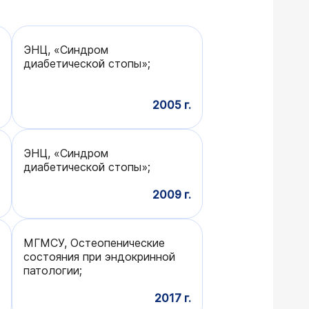
ЭНЦ, «Синдром
диабетической стопы»;
2005 г.
ЭНЦ, «Синдром
диабетической стопы»;
2009 г.
МГМСУ, Остеопенические
состояния при эндокринной
патологии;
2017 г.