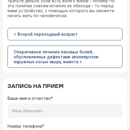
тратьте деньги. Если есть воля к жизни – почему-то
это понятие совсем исчезло из обихода – то перед
вами устройство, с помощью которого вы сможете
начать жить по-человечески.
< Второй переходный возраст
Оперативное лечение паховых болей,
обусловленных дефектами апоневрозов
наружных косых мышц живота >
ЗАПИСЬ НА ПРИЕМ
Ваше имя и отчество*
Номер телефона*