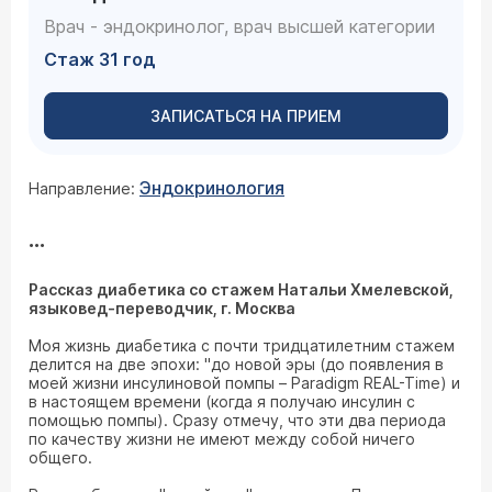
Врач - эндокринолог, врач высшей категории
Стаж 31 год
ЗАПИСАТЬСЯ НА ПРИЕМ
Эндокринология
Направление:
...
Рассказ диабетика со стажем Натальи Хмелевской,
языковед-переводчик, г. Москва
Моя жизнь диабетика с почти тридцатилетним стажем
делится на две эпохи: "до новой эры (до появления в
моей жизни инсулиновой помпы – Paradigm REAL-Time) и
в настоящем времени (когда я получаю инсулин с
помощью помпы). Сразу отмечу, что эти два периода
по качеству жизни не имеют между собой ничего
общего.