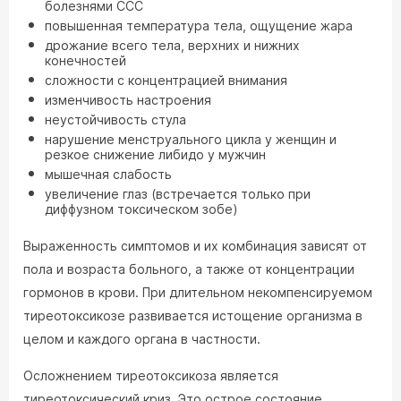
болезнями ССС
повышенная температура тела, ощущение жара
дрожание всего тела, верхних и нижних
конечностей
сложности с концентрацией внимания
изменчивость настроения
неустойчивость стула
нарушение менструального цикла у женщин и
резкое снижение либидо у мужчин
мышечная слабость
увеличение глаз (встречается только при
диффузном токсическом зобе)
Выраженность симптомов и их комбинация зависят от
пола и возраста больного, а также от концентрации
гормонов в крови. При длительном некомпенсируемом
тиреотоксикозе развивается истощение организма в
целом и каждого органа в частности.
Осложнением тиреотоксикоза является
тиреотоксический криз. Это острое состояние,