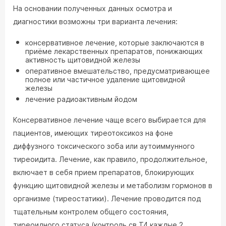
На основании полученных данных осмотра и
диагностики возможны три варианта лечения:
консервативное лечение, которые заключаются в
приёме лекарственных препаратов, понижающих
активность щитовидной железы
оперативное вмешательство, предусматривающее
полное или частичное удаление щитовидной
железы
лечение радиоактивным йодом
Консервативное лечение чаще всего выбирается для
пациентов, имеющих тиреотоксикоз на фоне
диффузного токсического зоба или аутоиммунного
тиреоидита. Лечение, как правило, продолжительное,
включает в себя прием препаратов, блокирующих
функцию щитовидной железы и метаболизм гормонов в
организме (тиреостатики). Лечение проводится под
тщательным контролем общего состояния,
тиреоидного статуса (контроль св.Т4 каждые 2