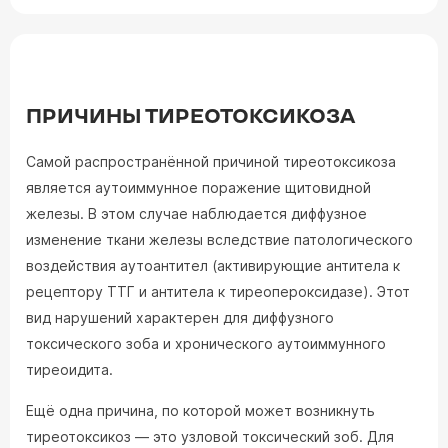
ПРИЧИНЫ ТИРЕОТОКСИКОЗА
Самой распространённой причиной тиреотоксикоза
является аутоиммунное поражение щитовидной
железы. В этом случае наблюдается диффузное
изменение ткани железы вследствие патологического
воздействия аутоантител (активирующие антитела к
рецептору ТТГ и антитела к тиреопероксидазе). Этот
вид нарушений характерен для диффузного
токсического зоба и хронического аутоиммунного
тиреоидита.
Ещё одна причина, по которой может возникнуть
тиреотоксикоз — это узловой токсический зоб. Для