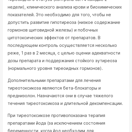
недели), клинического анализа крови и биохимических
показателей. Это необходимо для того, чтобы не
допустить развитие гипотиреоза (низкое содержание
гормонов щитовидной железы) и побочных
цитотоксических эффектов от препаратов. В
последующем контроль осуществляется несколько
реже, 1 раз в 2 месяца, с целью оценки адекватности
дозы препарата и поддержания стойкого эутиреоза
(нормального уровня тиреоидных гормонов).
Дополнительными препаратами для лечения
тиреотоксикоза являются бета-блокаторы и
преднизолон. Назначаются они в случае тяжелого
течения тиреотоксикоза и длительной декомпенсации.
При тиреотоксикозе противопоказана терапия
препаратами йода (за исключением состояния
беременности, когда йод необходим для