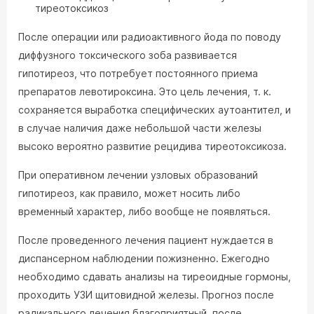
тиреотоксикоз
После операции или радиоактивного йода по поводу
диффузного токсического зоба развивается
гипотиреоз, что потребует постоянного приема
препаратов левотироксина. Это цель лечения, т. к.
сохраняется выработка специфических аутоантител, и
в случае наличия даже небольшой части железы
высоко вероятно развитие рецидива тиреотоксикоза.
При оперативном лечении узловых образований
гипотиреоз, как правило, может носить либо
временный характер, либо вообще не появляться.
После проведенного лечения пациент нуждается в
диспансерном наблюдении пожизненно. Ежегодно
необходимо сдавать анализы на тиреоидные гормоны,
проходить УЗИ щитовидной железы. Прогноз после
радикального лечения благоприятный, после