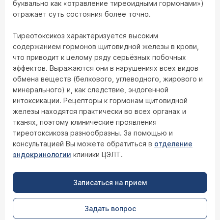
буквально как «отравление тиреоидными гормонами»)
отражает суть состояния более точно.
Тиреотоксикоз характеризуется высоким
содержанием гормонов щитовидной железы в крови,
что приводит к целому ряду серьёзных побочных
эффектов. Выражаются они в нарушениях всех видов
обмена веществ (белкового, углеводного, жирового и
минерального) и, как следствие, эндогенной
интоксикации. Рецепторы к гормонам щитовидной
железы находятся практически во всех органах и
тканях, поэтому клинические проявления
тиреотоксикоза разнообразны. За помощью и
консультацией Вы можете обратиться в
отделение
эндокринологии
клиники ЦЭЛТ.
Записаться на прием
Задать вопрос