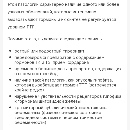
этой патологии характерно наличие одного или более
узловых образований, которые интенсивно
вырабатывают гормоны и их синтез не регулируется
уровнем ТТГ.
Помимо этого, выделяют следующие причины:
острый или подострый тиреоидит
передозировка препаратов с содержанием
гормонов Т4 и Т3, прием кордарона
чрезмерно большие дозы препаратов, содержащих
в своём составе йод
наличие такой патологии, как опухоль гипофиза,
которая вырабатывает гормон ТТГ (встречается
крайне редко)
нарушение чувствительности рецепторов гипофиза
к гормонам щитовидной железы
транзиторный субклинический тиреотоксикоз
беременных (физиологическое состояние
тиероидной системы в первом триместре
беременности)