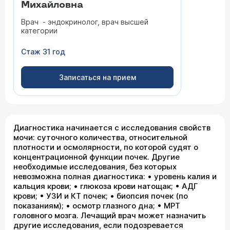
Михайловна
Врач - эндокринолог, врач высшей
категории
Стаж 31 год
Записаться на прием
Диагностика начинается с исследования свойств
мочи: суточного количества, относительной
плотности и осмолярности, по которой судят о
концентрационной функции почек. Другие
необходимые исследования, без которых
невозможна полная диагностика: • уровень калия и
кальция крови; • глюкоза крови натощак; • АДГ
крови; • УЗИ и КТ почек; • биопсия почек (по
показаниям); • осмотр глазного дна; • МРТ
головного мозга. Лечащий врач может назначить
другие исследования, если подозревается