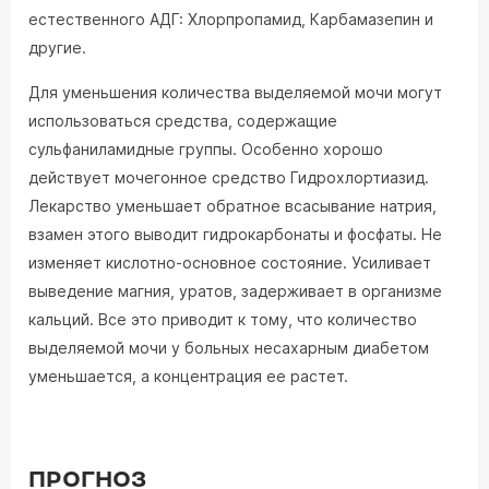
естественного АДГ: Хлорпропамид, Карбамазепин и
другие.
Для уменьшения количества выделяемой мочи могут
использоваться средства, содержащие
сульфаниламидные группы. Особенно хорошо
действует мочегонное средство Гидрохлортиазид.
Лекарство уменьшает обратное всасывание натрия,
взамен этого выводит гидрокарбонаты и фосфаты. Не
изменяет кислотно-основное состояние. Усиливает
выведение магния, уратов, задерживает в организме
кальций. Все это приводит к тому, что количество
выделяемой мочи у больных несахарным диабетом
уменьшается, а концентрация ее растет.
ПРОГНОЗ