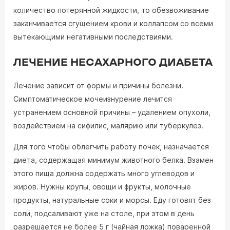
количество потерянной жидкости, то обезвоживание
заканчивается сгущением крови и коллапсом со всеми
вытекающими негативными последствиями.
ЛЕЧЕНИЕ НЕСАХАРНОГО ДИАБЕТА
Лечение зависит от формы и причины болезни.
Симптоматическое мочеизнурение лечится
устранением основной причины – удалением опухоли,
воздействием на сифилис, малярию или туберкулез.
Для того чтобы облегчить работу почек, назначается
диета, содержащая минимум животного белка. Взамен
этого пища должна содержать много углеводов и
жиров. Нужны крупы, овощи и фрукты, молочные
продукты, натуральные соки и морсы. Еду готовят без
соли, подсаливают уже на столе, при этом в день
разрешается не более 5 г (чайная ложка) поваренной