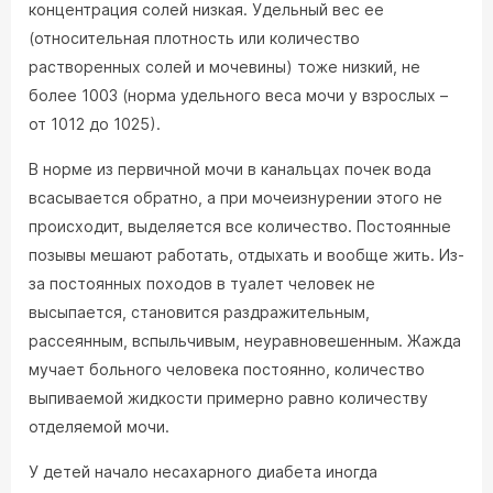
концентрация солей низкая. Удельный вес ее
(относительная плотность или количество
растворенных солей и мочевины) тоже низкий, не
более 1003 (норма удельного веса мочи у взрослых –
от 1012 до 1025).
В норме из первичной мочи в канальцах почек вода
всасывается обратно, а при мочеизнурении этого не
происходит, выделяется все количество. Постоянные
позывы мешают работать, отдыхать и вообще жить. Из-
за постоянных походов в туалет человек не
высыпается, становится раздражительным,
рассеянным, вспыльчивым, неуравновешенным. Жажда
мучает больного человека постоянно, количество
выпиваемой жидкости примерно равно количеству
отделяемой мочи.
У детей начало несахарного диабета иногда