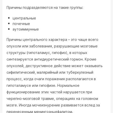
Причины подразделяются на такие группы:
центральные
почечные
аутоиммунные
Причины центрального характера – это чаще всего
опухоли или заболевания, разрушающие мозговые
структуры (гипоталамус, гипофиз), в которых
синтезируется антидиуретический гормон. Кроме
опухолей, деструктивное действие может оказывать
сифилитический, малярийный или туберкулезный
процесс, когда очаги поражения располагаются в
гипоталамусе или гипофизе. Нормальное
функционирование этих частей нарушается при
черепно-мозговой травме, операциях на головном
мозге. Иногда мочеизнурение развивается вслед за
перенесенным менингоэнцефалитом.