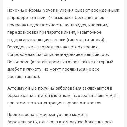
Почечные формы мочеизнурения бывают врожденными
и приобретенными. Их вызывают болезни почек –
почечная недостаточность, амилоидоз, инфекции,
передозировка препаратов лития, избыточное
содержание кальция в крови (гиперкальциемия).
Врожденные – это медленная потеря зрения,
сопровождающаяся мочеизнурением или синдром
Вольфрама (этот синдром включает также сахарный
диабет и глухоту, но могут проявиться не все
составляющие).
Аутоиммунные причины заболевания заключаются в
образовании антител к клеткам, вырабатывающим АДГ,
при этом его концентрация в крови снижается.
Провоцировать мочеизнурение может и
беременность, однако, в этом случае болезнь носит