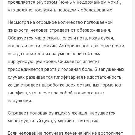
проявляется энурезом (ночным недержанием мочи),
что должно послужить поводом к обследованию.
Несмотря на огромное количество поглощаемой
жидкости, человек страдает от обезвоживания.
Образуется мало слюны, слез и пота, кожа сухая,
волосы и ногти ломкие. Артериальное давление почти
всегда понижено из-за уменьшения объема
циркулирующей крови. Снижается аппетит,
присоединяется рвота и головная боль. В запущенных
случаях развивается гипофизарная недостаточность,
когда страдает выработка всех остальных гормонов
гипофиза, что влечет за собой полиорганные
нарушения.
Страдает половая функция: у женщин нарушается
менструальный цикл, у мужчин – потенция.
Если человек не получает лечения или не восполняет