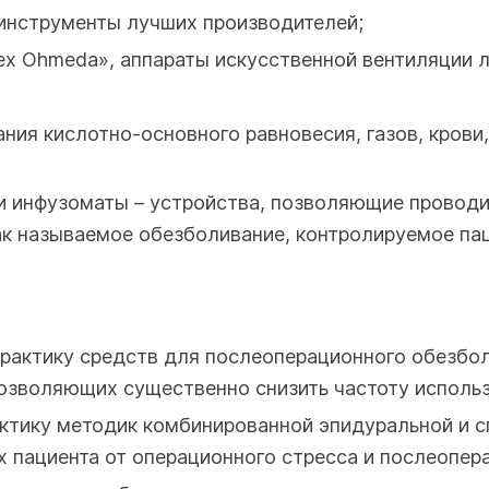
инструменты лучших производителей;
 Ohmeda», аппараты искусственной вентиляции лег
ния кислотно-основного равновесия, газов, крови,
и инфузоматы – устройства, позволяющие проводи
ак называемое обезболивание, контролируемое па
практику средств для послеоперационного обезбо
озволяющих существенно снизить частоту использ
актику методик комбинированной эпидуральной и с
пациента от операционного стресса и послеопер