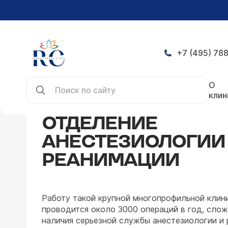
+7 (495) 788
Главная
Направления
Анестезиология, реани
О
клин
ОТДЕЛЕНИЕ
АНЕСТЕЗИОЛОГИИ
РЕАНИМАЦИИ
Работу такой крупной многопрофильной клини
проводится около 3000 операций в год, слож
наличия серьезной службы анестезиологии и 