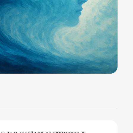
вания и новейших лекарственных