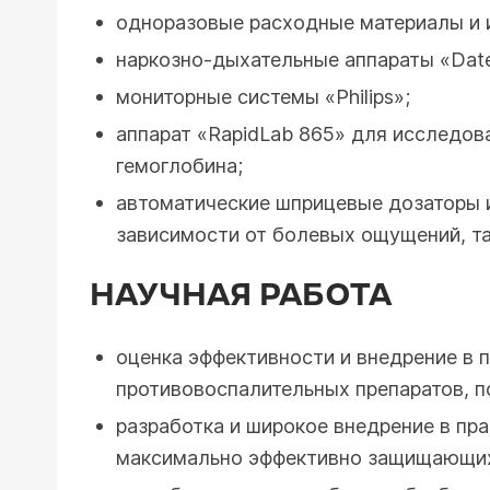
одноразовые расходные материалы и 
наркозно-дыхательные аппараты «Datex
мониторные системы «Philips»;
аппарат «RapidLab 865» для исследова
гемоглобина;
автоматические шприцевые дозаторы 
зависимости от болевых ощущений, т
НАУЧНАЯ РАБОТА
оценка эффективности и внедрение в 
противовоспалительных препаратов, п
разработка и широкое внедрение в пр
максимально эффективно защищающих 