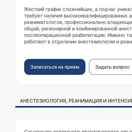
Жесткий график сложнейших, а подчас уника
требует наличия высококвалифицированных а
реаниматологов, профессионально владеющи
общей, регионарной и комбинированной анес
послеоперационной реабилитации. Именно та
работают в отделении анестезиологии и реа
Записаться на прием
Задать вопрос
АНЕСТЕЗИОЛОГИЯ, РЕАНИМАЦИЯ И ИНТЕНСИ
Сочетание огромного практического опы