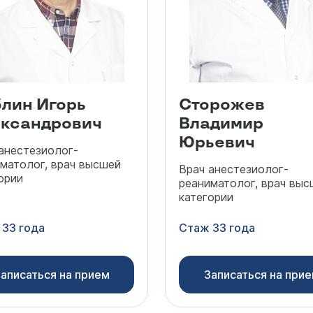
лин Игорь
Сторожев
ксандрович
Владимир
Юрьевич
анестезиолог-
матолог, врач высшей
Врач анестезиолог-
ории
реаниматолог, врач выс
категории
 33 года
Стаж 33 года
аписаться на прием
Записаться на при