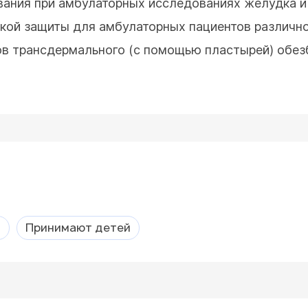
ания при амбулаторных исследованиях желудка и 
кой защиты для амбулаторных пациентов различно
в трансдермального (с помощью пластырей) обез
а
Принимают детей