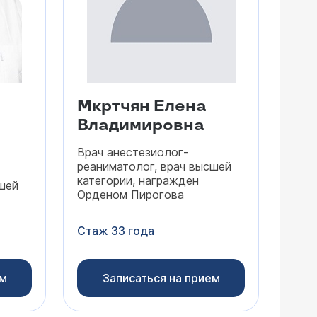
Мкртчян Елена
Владимировна
Врач анестезиолог-
реаниматолог, врач высшей
категории, награжден
шей
Орденом Пирогова
Стаж 33 года
ем
Записаться на прием