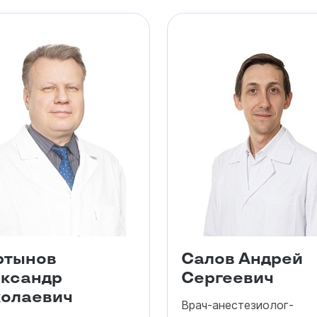
ртынов
Салов Андрей
ксандр
Сергеевич
олаевич
Врач-анестезиолог-