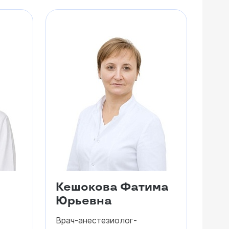
Кешокова Фатима
Юрьевна
Врач-анестезиолог-