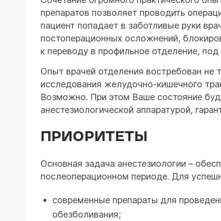
препаратов позволяет проводить операц
пациент попадает в заботливые руки вра
постоперационных осложнений, блокиров
к переводу в профильное отделение, под
Опыт врачей отделения востребован не т
исследования желудочно-кишечного тракт
Возможно. При этом Ваше состояние буд
анестезиологической аппаратурой, гара
ПРИОРИТЕТЫ
Основная задача анестезиологии – обесп
послеоперационном периоде. Для успешн
современные препараты для проведен
обезболивания;