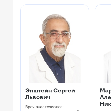
Эпштейн Сергей
Ма
Львович
Але
Ник
Врач анестезиолог-