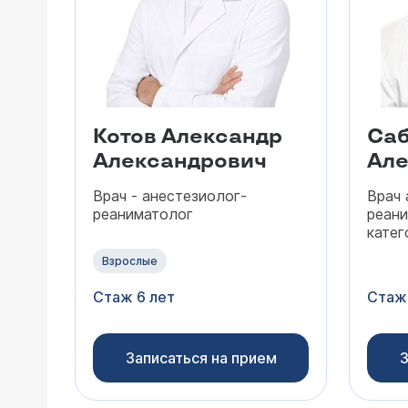
Котов Александр
Саб
Александрович
Але
Врач - анестезиолог-
Врач 
реаниматолог
реани
катег
Взрослые
Стаж 6 лет
Стаж
Записаться на прием
З