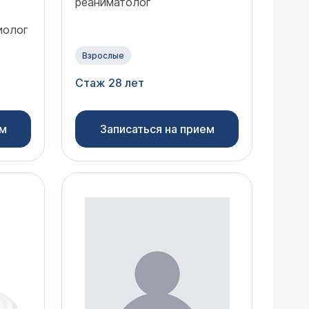
реаниматолог
иолог
Взрослые
Стаж 28 лет
ем
Записаться на прием