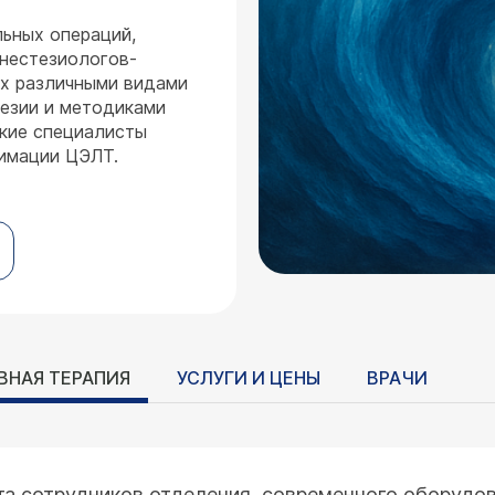
льных операций,
нестезиологов-
х различными видами
тезии и методиками
кие специалисты
нимации ЦЭЛТ.
ВНАЯ ТЕРАПИЯ
УСЛУГИ И ЦЕНЫ
ВРАЧИ
та сотрудников отделения, современного оборудо