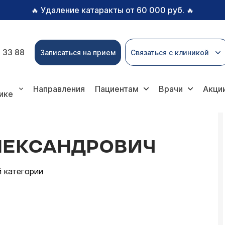
Удаление катаракты от 60 000 руб.
🔥
🔥
 33 88
Записаться на прием
Связаться с клиникой
Направления
Пациентам
Врачи
Акци
ике
ЛЕКСАНДРОВИЧ
 категории