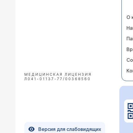
О 
На
Па
Вр
Со
Ко
МЕДИЦИНСКАЯ ЛИЦЕНЗИЯ
Л041-01137-77/00368560
Версия для слабовидящих