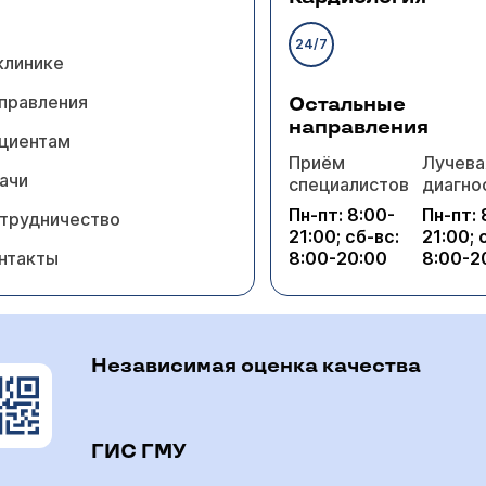
24/7
клинике
правления
Остальные
направления
циентам
Приём
Лучева
ачи
специалистов
диагно
Пн-пт: 8:00-
Пн-пт: 
трудничество
21:00; сб-вс:
21:00; 
нтакты
8:00-20:00
8:00-2
Независимая оценка качества
ГИС ГМУ