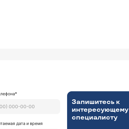
елефона*
Запишитесь к
интересующему
специалисту
таемая дата и время