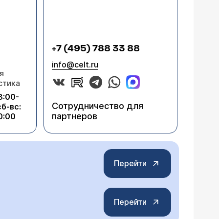
+7 (495) 788 33 88
info@celt.ru
я
стика
8:00-
Сотрудничество для
сб-вс:
партнеров
0:00
Перейти
Перейти