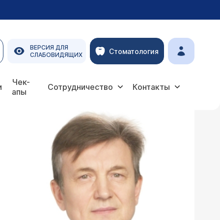
ВЕРСИЯ ДЛЯ
Стоматология
СЛАБОВИДЯЩИХ
Чек-
и
Сотрудничество
Контакты
апы