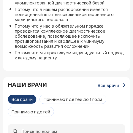
укомплектованной диагностической базой
Потому что в нашем распоряжении имеется
полноценный штат высококвалифицированного
медицинского персонала
Потому что у нас в обязательном порядке
проводится комплексное диагностическое
обследование, позволяющее исключить
противопоказания и сводящее к минимуму
возможность развития осложнений
Потому что мы практикуем индивидуальный подход
к каждому пациенту
НАШИ ВРАЧИ
Все врачи
Все врачи
Принимают детей до 1 года
Принимают детей