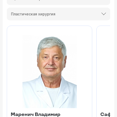
Пластическая хирургия
Маренич Владимир
Сафья