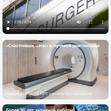
«Счастливые часы» в лучевой диагностике
Скидка 20% на КТ, МРТ, рентген без контраста
Более 30 лет активной работы