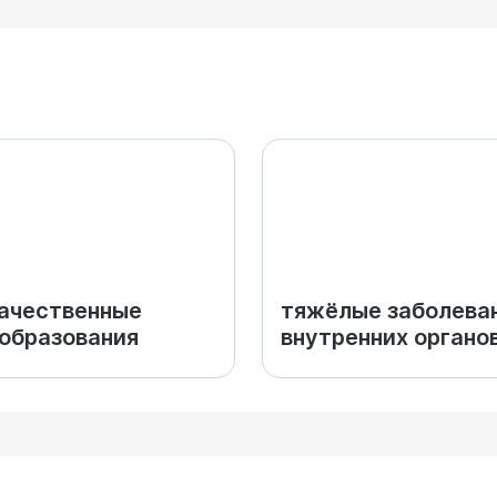
ачественные
тяжёлые заболева
образования
внутренних органо