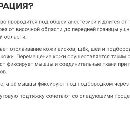
РАЦИЯ?
о проводится под общей анестезией и длится от т
рез от височной области до передней границы ушн
й области.
ет отслаивание кожи висков, щёк, шеи и подбород
 кожи. Перемещение кожи осуществляется таким о
ст фиксирует мышцы и соединительные ткани при
ов.
ее, а её мышцы фиксируют под подбородком через 
уговую подтяжку сочетают со следующими проце