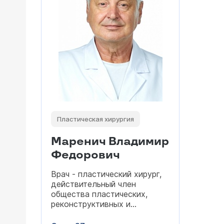
Пластическая хирургия
Маренич Владимир
Федорович
Врач - пластический хирург,
действительный член
общества пластических,
реконструктивных и
эстетических хирургов,