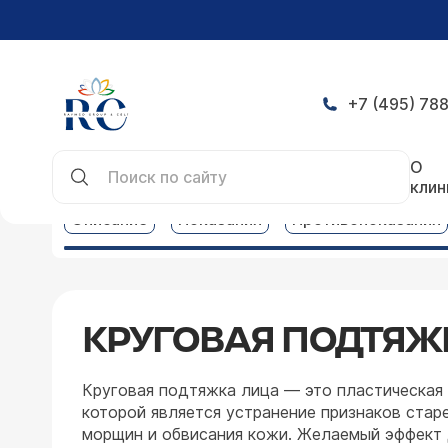
+7 (495) 788
Главная
Услуги
Пластическая хирургия услуг
О
клин
Описание
Показания
Противопоказания
КРУГОВАЯ ПОДТЯЖ
Круговая подтяжка лица — это пластическая
которой является устранение признаков старе
морщин и обвисания кожи. Желаемый эффект 