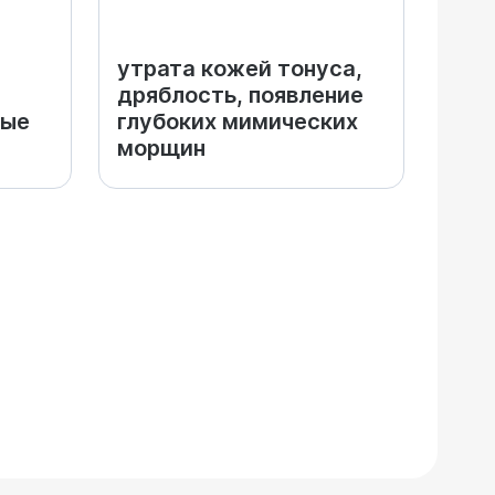
утрата кожей тонуса,
дряблость, появление
ные
глубоких мимических
морщин