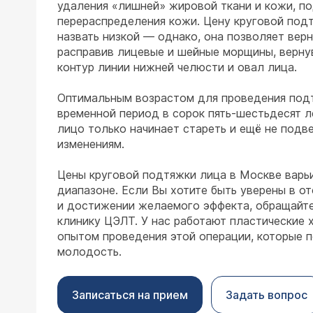
удаления «лишней» жировой ткани и кожи, п
перераспределения кожи. Цену круговой под
назвать низкой — однако, она позволяет вер
расправив лицевые и шейные морщины, верну
контур линии нижней челюсти и овал лица.
Оптимальным возрастом для проведения под
временной период в сорок пять-шестьдесят л
лицо только начинает стареть и ещё не подв
изменениям.
Цены круговой подтяжки лица в Москве варь
диапазоне. Если Вы хотите быть уверены в о
и достижении желаемого эффекта, обращайт
клинику ЦЭЛТ. У нас работают пластические 
опытом проведения этой операции, которые 
молодость.
Записаться на прием
Задать вопрос