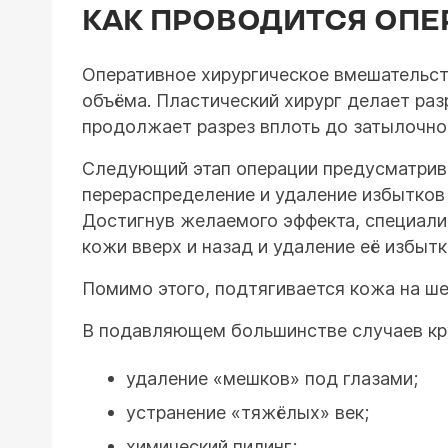
КАК ПРОВОДИТСЯ ОПЕ
Оперативное хирургическое вмешательств
объёма. Пластический хирург делает раз
продолжает разрез вплоть до затылочно
Следующий этап операции предусматрива
перераспределение и удаление избытков
Достигнув желаемого эффекта, специали
кожи вверх и назад и удаление её избытк
Помимо этого, подтягивается кожа на ш
В подавляющем большинстве случаев кр
удаление «мешков» под глазами;
устранение «тяжёлых» век;
химический пилинг;