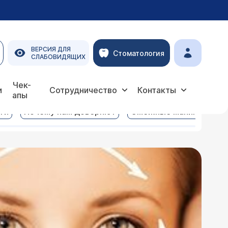
ВЕРСИЯ ДЛЯ
Стоматология
СЛАБОВИДЯЩИХ
Чек-
и
Сотрудничество
Контакты
апы
ги
Почему нам доверяют
Смежные манипуляции