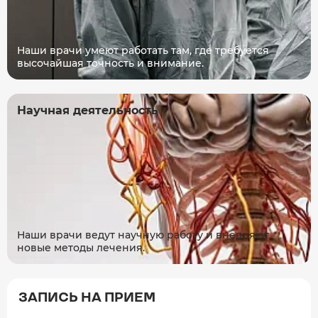
Наши врачи умеют работать там, где требуется
высочайшая точность и внимание.
Научная деятельность
Наши врачи ведут научную работу и внедряют
новые методы лечения.
ЗАПИСЬ НА ПРИЕМ