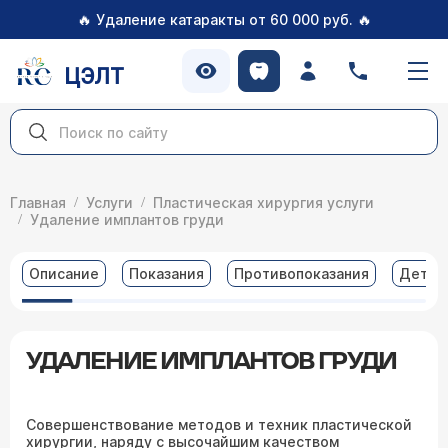
🔥
🔥
Удаление катаракты от 60 000 руб.
ЦЭЛТ
Главная
Услуги
Пластическая хирургия услуги
Удаление имплантов груди
Описание
Показания
Противопоказания
Детал
УДАЛЕНИЕ ИМПЛАНТОВ ГРУДИ
Совершенствование методов и техник пластической
хирургии, наряду с высочайшим качеством