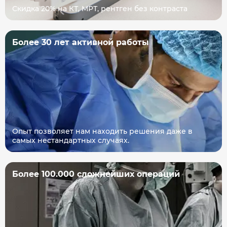
Скидка 20% на КТ, МРТ, рентген без контраста
Более 30 лет активной работы
Опыт позволяет нам находить решения даже в
самых нестандартных случаях.
Более 100.000 сложнейших операций