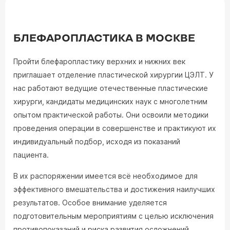
БЛЕФАРОПЛАСТИКА В МОСКВЕ
Пройти блефаропластику верхних и нижних век
приглашает отделение пластической хирургии ЦЭЛТ. У
нас работают ведущие отечественные пластические
хирурги, кандидаты медицинских наук с многолетним
опытом практической работы. Они освоили методики
проведения операции в совершенстве и практикуют их
индивидуальный подбор, исходя из показаний
пациента.
В их распоряжении имеется всё необходимое для
эффективного вмешательства и достижения наилучших
результатов. Особое внимание уделяется
подготовительным мероприятиям с целью исключения
противопоказаний и риска развития осложнений.