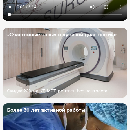
«Счастливые часы» в лучевой диагностике
Скидка 20% на КТ, МРТ, рентген без контраста
Более 30 лет активной работы