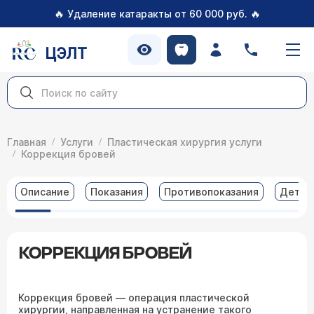
🔥
🔥
Удаление катаракты от 60 000 руб.
ЦЭЛТ
Главная
Услуги
Пластическая хирургия услуги
Коррекция бровей
Описание
Показания
Противопоказания
Детал
КОРРЕКЦИЯ БРОВЕЙ
Коррекция бровей — операция пластической
хирургии, направленная на устранение такого