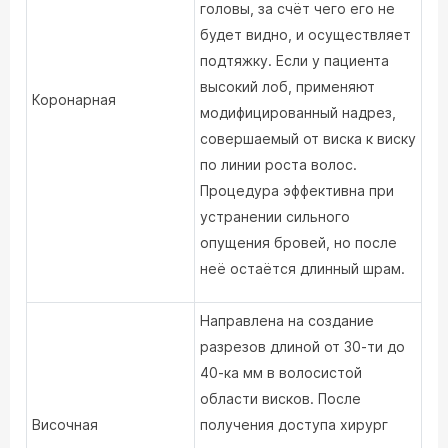
головы, за счёт чего его не
будет видно, и осуществляет
подтяжку. Если у пациента
высокий лоб, применяют
Коронарная
модифицированный надрез,
совершаемый от виска к виску
по линии роста волос.
Процедура эффективна при
устранении сильного
опущения бровей, но после
неё остаётся длинный шрам.
Направлена на создание
разрезов длиной от 30-ти до
40-ка мм в волосистой
области висков. После
Височная
получения доступа хирург