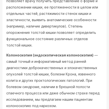
позволяет врачу получить представление о форме и
расположении кишки, ее протяженности в целом или
отдельных частей, растяжимости стенок кишки и
эластичности, выявить анатомические особенности
(например, наличие дивертикулов). Степень
опорожнения толстой кишки позволяет определить
функциональное состояние различных отделов
толстой кишки.
Колоноскопия (эндоскопическая колоноскопия)
—
самый точный и информативный метод ранней
диагностики доброкачественных и злокачественных
опухолей толстой кишки, болезни Крона, язвенного
колита и других проктологических патологий. При
болевом синдроме, наличии в брюшной полости
спаечного процесса или даже обычном страхе перед
исследованием, мы предлагаем нашим пациентам
колоноскопию под наркозом.