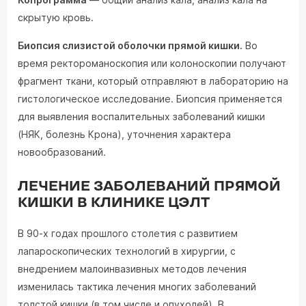
скрытую кровь.
Биопсия слизистой оболочки прямой кишки.
Во
время ректороманоскопия или колоноскопии получают
фрагмент ткани, который отправляют в лабораторию на
гистологическое исследование. Биопсия применяется
для выявления воспалительных заболеваний кишки
(НЯК, болезнь Крона), уточнения характера
новообразований.
ЛЕЧЕНИЕ ЗАБОЛЕВАНИЙ ПРЯМОЙ
КИШКИ В КЛИНИКЕ ЦЭЛТ
В 90-х годах прошлого столетия с развитием
лапароскопических технологий в хирургии, с
внедрением малоинвазивных методов лечения
изменилась тактика лечения многих заболеваний
толстой кишки (в том числе и опухолей). В