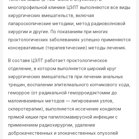
многопрофильной клинике ЦЭЛТ выполняются все виды
хирургических вмешательств, включая
лапароскопические методики, метод радиоволновой
хирургии и другие. По показаниям при многих
проктологических заболеваниях успешно применяются
консервативные (терапевтические) методы лечения.
В составе ЦЭЛТ работает проктологическое
отделение, в котором выполняется широкий круг
хирургических вмешательств при лечении анальных
трещин, воспалении эпителиального копчикового хода,
геморрое (от радикальной геморроидэктомии до
малоинвазивных методов — лигирования узлов,
склеротерапии), выполняется иссечение кондилом
прямой кишки при папилломавирусной инфекции с
применением радиохирургии, удаление
доброкачественных и злокачественных опухолей