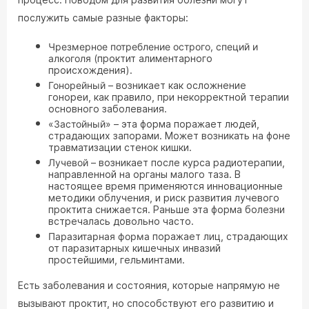
послужить самые разные факторы:
Чрезмерное потребление острого, специй и
алкоголя
(проктит алиментарного
происхождения).
Гонорейный
– возникает как осложнение
гонореи, как правило, при некорректной терапии
основного заболевания.
«Застойный»
– эта форма поражает людей,
страдающих запорами. Может возникать на фоне
травматизации стенок кишки.
Лучевой
– возникает после курса радиотерапии,
направленной на органы малого таза. В
настоящее время применяются инновационные
методики облучения, и риск развития лучевого
проктита снижается. Раньше эта форма болезни
встречалась довольно часто.
Паразитарная форма
поражает лиц, страдающих
от паразитарных кишечных инвазий
простейшими, гельминтами.
Есть заболевания и состояния, которые напрямую не
вызывают проктит, но способствуют его развитию и