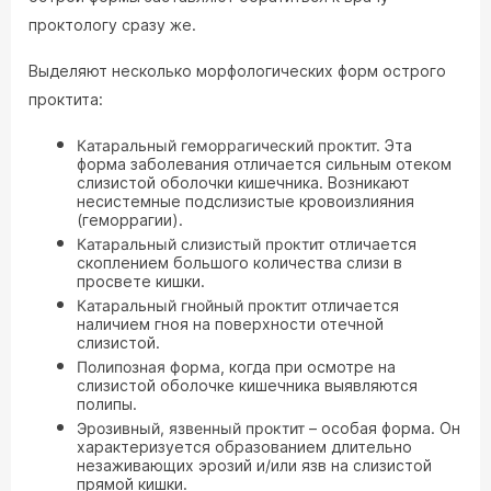
проктологу сразу же.
Выделяют несколько морфологических форм острого
проктита:
Катаральный геморрагический проктит.
Эта
форма заболевания отличается сильным отеком
слизистой оболочки кишечника. Возникают
несистемные подслизистые кровоизлияния
(геморрагии).
Катаральный слизистый проктит
отличается
скоплением большого количества слизи в
просвете кишки.
Катаральный гнойный проктит
отличается
наличием гноя на поверхности отечной
слизистой.
Полипозная форма
, когда при осмотре на
слизистой оболочке кишечника выявляются
полипы.
Эрозивный, язвенный проктит
– особая форма. Он
характеризуется образованием длительно
незаживающих эрозий и/или язв на слизистой
прямой кишки.