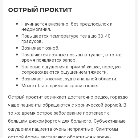
ОСТРЫЙ ПРОКТИТ
Начинается внезапно, без предпосылок и
недомогания.
Повышается температура тела до 38-40
градусов.
Возникает озноб.
Появляются ложные позывы в туалет, в то же
время появляется запор.
Болевые ощущения в прямой кишке, нередко
сопровождаются ощущением тяжести.
Возникает жжение, зуд в анальной области.
Может быть примесь крови в кале.
Острый проктит возникает достаточно редко, гораздо
чаще пациенты обращаются с хронической формой. В
то же время острое заболевание протекает с
большим дискомфортом для больного. Субъективные
ощущения пациента очень неприятные. Симптомы
острой формы заставляют обратиться к врачу-