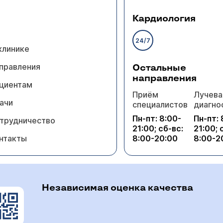
Кардиология
24/7
клинике
правления
Остальные
направления
циентам
Приём
Лучева
ачи
специалистов
диагно
Пн-пт: 8:00-
Пн-пт: 
трудничество
21:00; сб-вс:
21:00; 
нтакты
8:00-20:00
8:00-2
Независимая оценка качества