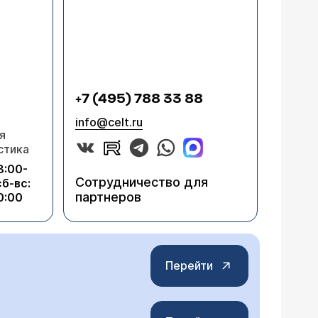
+7 (495) 788 33 88
info@celt.ru
я
стика
8:00-
Сотрудничество для
сб-вс:
партнеров
0:00
Перейти