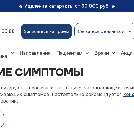
Удаление катаракты от 60 000 руб.
🔥
🔥
 33 88
Записаться на прием
Связаться с клиникой
мы
Направления
Пациентам
Врачи
Акци
ике
ИЕ СИМПТОМЫ
лизируют о серьезных патологиях, затрагивающих прям
аживающих симптомов, настоятельно рекомендуется
конс
ерапии.