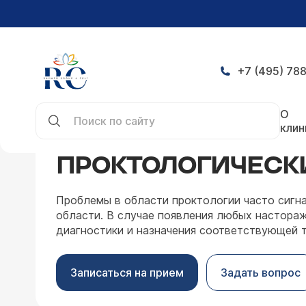
+7 (495) 788
Главная
Направления
Проктология
Симпто
О
клин
ПРОКТОЛОГИЧЕСК
Проблемы в области проктологии часто сигна
области. В случае появления любых настор
диагностики и назначения соответствующей т
Записаться на прием
Задать вопрос