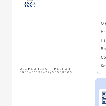
О 
На
Па
Вр
Со
Ко
МЕДИЦИНСКАЯ ЛИЦЕНЗИЯ
Л041-01137-77/00368560