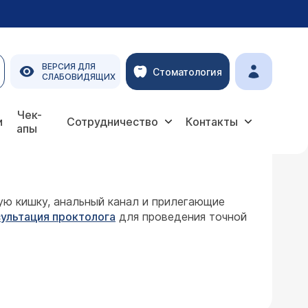
ВЕРСИЯ ДЛЯ
Стоматология
СЛАБОВИДЯЩИХ
Чек-
и
Сотрудничество
Контакты
апы
ую кишку, анальный канал и прилегающие
ультация проктолога
для проведения точной