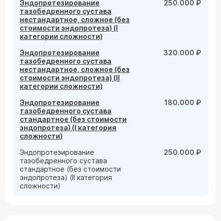
Эндопротезирование
250.000 ₽
тазобедренного сустава
нестандартное, сложное (без
стоимости эндопротеза) (I
категории сложности)
Эндопротезирование
320.000 ₽
тазобедренного сустава
нестандартное, сложное (без
стоимости эндопротеза) (II
категории сложности)
Эндопротезирование
180.000 ₽
тазобедренного сустава
стандартное (без стоимости
эндопротеза) (I категория
сложности)
Эндопротезирование
250.000 ₽
тазобедренного сустава
стандартное (без стоимости
эндопротеза) (II категория
сложности)