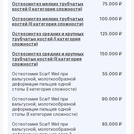
Остеосинтез мелких трубчатых
75.000 ₽
костей (I категория сложности)
Остеосинтез мелких трубчатых
100.000 ₽
костей (II категория сложности)
Остеосинтез средних и крупных
125.000 ₽
трубчатых костей (I категория
сложности)
Остеосинтез средних и крупных
150.000 ₽
трубчатых костей (II категория
сложности)
Остеотомия Scarf Weil при
55.000 ₽
вальгусной, молоткообразной
деформации пальцев одной
стопы (I категория сложности)
Остеотомия Scarf Weil при
90.000 ₽
вальгусной, молоткообразной
деформации пальцев одной
стопы (II категория сложности)
Остеотомия Scarf Weil при
85.000 ₽
вальгусной, молоткообразной