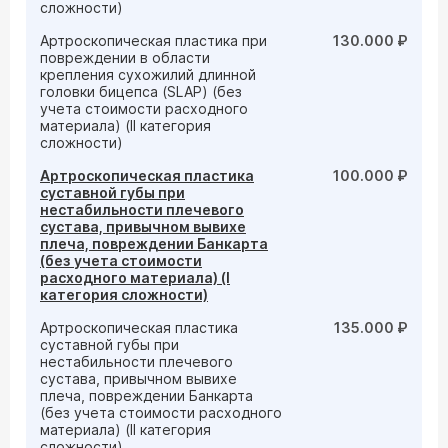
сложности)
Артроскопическая пластика при
130.000 ₽
повреждении в области
крепления сухожилий длинной
головки бицепса (SLAP) (без
учета стоимости расходного
материала) (II категория
сложности)
Артроскопическая пластика
100.000 ₽
суставной губы при
нестабильности плечевого
сустава, привычном вывихе
плеча, повреждении Банкарта
(без учета стоимости
расходного материала) (I
категория сложности)
Артроскопическая пластика
135.000 ₽
суставной губы при
нестабильности плечевого
сустава, привычном вывихе
плеча, повреждении Банкарта
(без учета стоимости расходного
материала) (II категория
сложности)