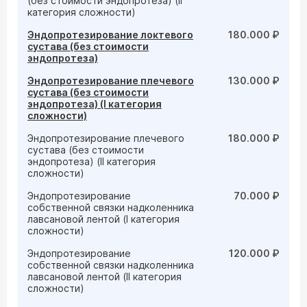
(без стоимости эндопротеза) (II
категория сложности)
Эндопротезирование локтевого
180.000 ₽
сустава (без стоимости
эндопротеза)
Эндопротезирование плечевого
130.000 ₽
сустава (без стоимости
эндопротеза) (I категория
сложности)
Эндопротезирование плечевого
180.000 ₽
сустава (без стоимости
эндопротеза) (II категория
сложности)
Эндопротезирование
70.000 ₽
собственной связки надколенника
лавсановой лентой (I категория
сложности)
Эндопротезирование
120.000 ₽
собственной связки надколенника
лавсановой лентой (II категория
сложности)