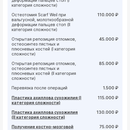
деформации пальцев стоп (I
категория сложности)
Остеотомия Scarf Weil при
110.000 ₽
вальгусной, молоткообразной
деформации пальцев стоп (II
категория сложности)
Открытая репозиция отломков,
45.000 ₽
остеосинтез пястных и
плюсневых костей (I категория
сложности)
Открытая репозиция отломков,
85.000 ₽
остеосинтез пястных и
плюсневых костей (II категория
сложности)
Перевязка после операций
1.500 ₽
Пластика ахиллова сухожилия (I
115.000 ₽
категория сложности)
Пластика ахиллова сухожилия
130.000 ₽
(II категория сложности)
Получение костно-мозговой
75.000 ₽