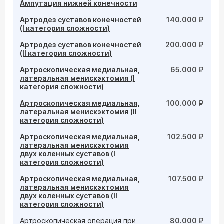
Ампутация нижней конечности
Артродез суставов конечностей
140.000 ₽
(I категория сложности)
Артродез суставов конечностей
200.000 ₽
(II категория сложности)
Артроскопическая медиальная,
65.000 ₽
латеральная менискэктомия (I
категория сложности)
Артроскопическая медиальная,
100.000 ₽
латеральная менискэктомия (II
категория сложности)
Артроскопическая медиальная,
102.500 ₽
латеральная менискэктомия
двух коленных суставов (I
категория сложности)
Артроскопическая медиальная,
107.500 ₽
латеральная менискэктомия
двух коленных суставов (II
категория сложности)
Артроскопическая операция при
80.000 ₽