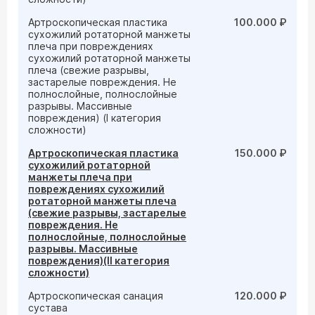
Артроскопическая пластика
100.000 ₽
сухожилий ротаторной манжеты
плеча при повреждениях
сухожилий ротаторной манжеты
плеча (свежие разрывы,
застарелые повреждения. Не
полнослойные, полнослойные
разрывы. Массивные
повреждения) (I категория
сложности)
Артроскопическая пластика
150.000 ₽
сухожилий ротаторной
манжеты плеча при
повреждениях сухожилий
ротаторной манжеты плеча
(свежие разрывы, застарелые
повреждения. Не
полнослойные, полнослойные
разрывы. Массивные
повреждения)(II категория
сложности)
Артроскопическая санация
120.000 ₽
сустава