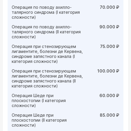
Операция по поводу ахилло-
70.000 ₽
талярного синдрома (I категория
сложности)
Операция по поводу ахилло-
90.000 ₽
талярного синдрома (II категория
сложности)
Операция при стенозирующем
75.000 ₽
лигаментите, болезни де Кервена,
синдроме запястного канала (I
категория сложности)
Операция при стенозирующем
100.000 ₽
лигаментите, болезни де Кервена,
синдроме запястного канала (II
категория сложности)
Операция Шеде при
60.000 ₽
плоскостопии (I категория
сложности)
Операция Шеде при
85.000 ₽
плоскостопии (II категория
сложности)