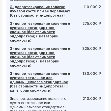
Эндопротезирование головки
110.000 ₽
лучевой кости при ее переломах
(без стоимости эндопротеза)
Эндопротезирование коленного
275.000 ₽
сустава нестандартное,
сложное (без стоимости
эндопротеза) (I категории
сложности)
Эндопротезирование коленного
325.000 ₽
сустава нестандартное,
сложное (без стоимости
эндопротеза) (II категории
сложности)
Эндопротезирование коленного
180.000 ₽
сустава тотальное или
одномыщелковое стандартное
(без стоимости эндопротеза) (I
категория сложности)
Эндопротезирование коленного
210.000 ₽
сустава тотальное или
одномыщелковое стандартное