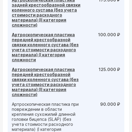
задней крестообразной связки
коленного сустава (без учета
стоимости расходного
материала) (II категория
сложности)
Артроскопическая пластика
100.000 ₽
передней крестообразной
связки коленного сустава (без
учета стоимости расходного
материала) (I категория
сложности
Артроскопическая пластика
125.000 ₽
передней крестообразной
связки коленного сустава (без
учета стоимости расходного
материала) (II категория
сложности)
Артроскопическая пластика при
90.000 ₽
повреждении в области
крепления сухожилий длинной
головки бицепса (SLAP) (без
учета стоимости расходного
материала) (I категория