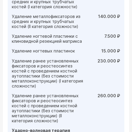
средних и крупных трубчатых
костей (I категория сложности)
Удаление металлофиксаторов из
140.000 ₽
средних и крупных трубчатых
костей (II категория сложности)
Удаление ногтевой пластинки с
7.500 ₽
клиновидной резекцией матрикса
Удаление ногтевых пластинок
15.000 ₽
Удаление ранее установленных
230.000 ₽
фиксаторов и реостеосинтез
костей с проведением костной
аутопластики (без стоимости
металлоконструкции) (I категория
сложности)
Удаление ранее установленных
260.000 ₽
фиксаторов и реостеосинтез
костей с проведением костной
аутопластики (без стоимости
металлоконструкции) (II
категория сложности)
Ударно-волновая терапия