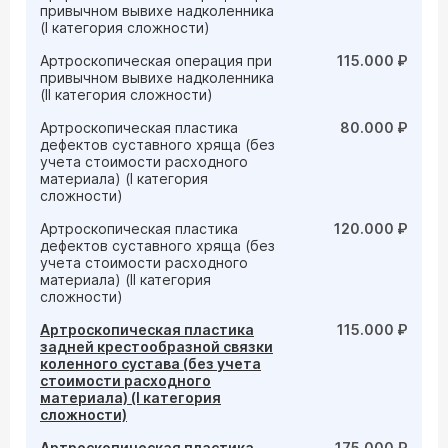
привычном вывихе надколенника
(I категория сложности)
Артроскопическая операция при
115.000 ₽
привычном вывихе надколенника
(II категория сложности)
Артроскопическая пластика
80.000 ₽
дефектов суставного хряща (без
учета стоимости расходного
материала) (I категория
сложности)
Артроскопическая пластика
120.000 ₽
дефектов суставного хряща (без
учета стоимости расходного
материала) (II категория
сложности)
Артроскопическая пластика
115.000 ₽
задней крестообразной связки
коленного сустава (без учета
стоимости расходного
материала) (I категория
сложности)
Артроскопическая пластика
175.000 ₽