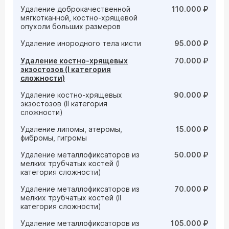
Удаление доброкачественной
110.000 ₽
мягкотканной, костно-хрящевой
опухоли больших размеров
Удаление инородного тела кисти
95.000 ₽
Удаление костно-хрящевых
70.000 ₽
экзостозов (I категория
сложности)
Удаление костно-хрящевых
90.000 ₽
экзостозов (II категория
сложности)
Удаление липомы, атеромы,
15.000 ₽
фибромы, гигромы
Удаление металлофиксаторов из
50.000 ₽
мелких трубчатых костей (I
категория сложности)
Удаление металлофиксаторов из
70.000 ₽
мелких трубчатых костей (II
категория сложности)
Удаление металлофиксаторов из
105.000 ₽