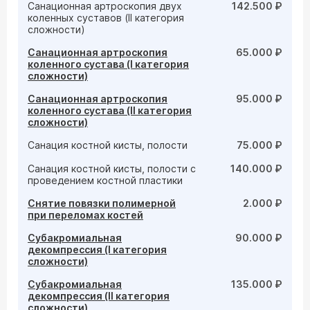
Санационная артроскопия двух
142.500 ₽
коленных суставов (II категория
сложности)
Санационная артроскопия
65.000 ₽
коленного сустава (I категория
сложности)
Санационная артроскопия
95.000 ₽
коленного сустава (II категория
сложности)
Санация костной кисты, полости
75.000 ₽
Санация костной кисты, полости с
140.000 ₽
проведением костной пластики
Снятие повязки полимерной
2.000 ₽
при переломах костей
Субакромиальная
90.000 ₽
декомпрессия (I категория
сложности)
Субакромиальная
135.000 ₽
декомпрессия (II категория
сложности)