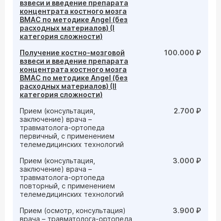
взвеси и введение препарата
концентрата костного мозга
BMAC по методике Angel (без
расходных материалов) (I
категория сложности)
Получение костно-мозговой
100.000 ₽
взвеси и введение препарата
концентрата костного мозга
BMAC по методике Angel (без
расходных материалов) (II
категория сложности)
Прием (консультация,
2.700 ₽
заключение) врача –
травматолога-ортопеда
первичный, с применением
телемедицинских технологий
Прием (консультация,
3.000 ₽
заключение) врача –
травматолога-ортопеда
повторный, с применением
телемедицинских технологий
Прием (осмотр, консультация)
3.900 ₽
врача – травматолога-ортопеда