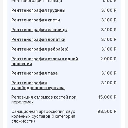
Рентгенография 1 пальца
1.100 ₽
Рентгенография грудины
3.100 ₽
Рентгенография кисти
3.100 ₽
Рентгенография ключицы
3.100 ₽
Рентгенография лопатки
3.100 ₽
Рентгенография ребра(ер)
3.100 ₽
Рентгенография стопы в одной
2.000 ₽
проекции
Рентгенография таза
3.100 ₽
Рентгенография
3.100 ₽
тазобедренного сустава
Репозиция отломков костей при
15.000 ₽
переломах
Санационная артроскопия двух
98.500 ₽
коленных суставов (I категория
сложности)