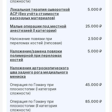
сложности)
Локальная терапия сывороткой
5.000 ₽
АСР (без учёта стоимости
расходных материалов)
Малые операции под местной
25.000 ₽
анестезией (I категории)
Наложение повязки при
2.500 ₽
переломах костей (гипсовая)
Наложение/замена повязки
5.000 ₽
полимерной при переломах
костей
Наложения артроскопического
шва заднего рога медиального
мениска
Операция по Гоману при
45.000 ₽
плоскостопии (I категория
сложности)
Операция по Гоману при
85.000 ₽
плоскостопии (II категория
сложности)