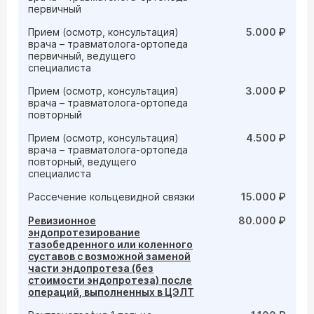
первичный
Прием (осмотр, консультация)
5.000 ₽
врача – травматолога-ортопеда
первичный, ведущего
специалиста
Прием (осмотр, консультация)
3.000 ₽
врача – травматолога-ортопеда
повторный
Прием (осмотр, консультация)
4.500 ₽
врача – травматолога-ортопеда
повторный, ведущего
специалиста
Рассечение кольцевидной связки
15.000 ₽
Ревизионное
80.000 ₽
эндопротезирование
тазобедренного или коленного
суставов с возможной заменой
части эндопротеза (без
стоимости эндопротеза) после
операций, выполненных в ЦЭЛТ