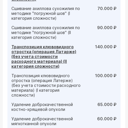
Сшивание ахиллова сухожилия по
70.000 ₽
методике "погружной шов" (I
категория сложности)
Сшивание ахиллова сухожилия по
90.000 ₽
методике "погружной шов" (II
категория сложности)
Транспозиция клювовидного
140.000 ₽
отростка (операция Латарже)
(без учета стоимости
расходного материала) (II
категория сложности)
Транспозиция клювовидного
100.000 ₽
отростка (операция Латерже)
(без учета стоимости расходного
материала) (I категория
сложности)
Удаление доброкачественной
65.000 ₽
костно-хрящевой опухоли
Удаление доброкачественной
60.000 ₽
мягкотканной опухоли