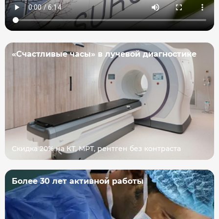
«Счастливые часы» в лучевой диагностике
Скидка 20% на КТ, МРТ, рентген без контраста
Более 30 лет активной работы