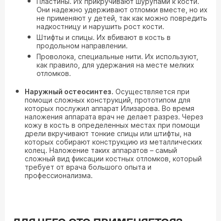
Пластины. Их прикручивают шурупами к кости.
Они надежно удерживают отломки вместе, но их
не применяют у детей, так как можно повредить
надкостницу и нарушить рост кости.
Штифты и спицы. Их вбивают в кость в
продольном направлении.
Проволока, специальные нити. Их используют,
как правило, для удержания на месте мелких
отломков.
Наружный остеосинтез.
Осуществляется при
помощи сложных конструкций, прототипом для
которых послужил аппарат Илизарова. Во время
наложения аппарата врач не делает разрез. Через
кожу в кость в определенных местах при помощи
дрели вкручивают тонкие спицы или штифты, на
которых собирают конструкцию из металлических
колец. Наложение таких аппаратов – самый
сложный вид фиксации костных отломков, который
требует от врача большого опыта и
профессионализма.