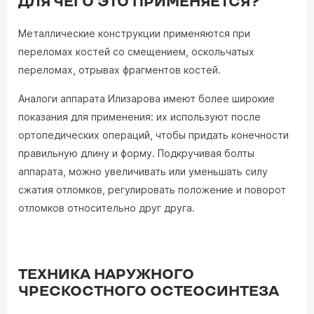
ДЛЯ ЧЕГО ЭТО ПРИМЕНЯЕТСЯ?
Металлические конструкции применяются при
переломах костей со смещением, оскольчатых
переломах, отрывах фрагментов костей.
Аналоги аппарата Илизарова имеют более широкие
показания для применения: их используют после
ортопедических операций, чтобы придать конечности
правильную длину и форму. Подкручивая болты
аппарата, можно увеличивать или уменьшать силу
сжатия отломков, регулировать положение и поворот
отломков относительно друг друга.
ТЕХНИКА НАРУЖНОГО
ЧРЕСКОСТНОГО ОСТЕОСИНТЕЗА