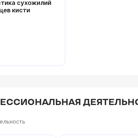
тика сухожилий
цев кисти
ФЕССИОНАЛЬНАЯ ДЕЯТЕЛЬН
тельность