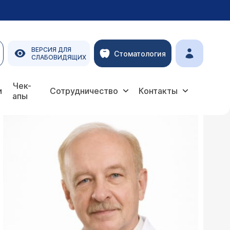
ВЕРСИЯ ДЛЯ
Стоматология
СЛАБОВИДЯЩИХ
Чек-
и
Сотрудничество
Контакты
апы