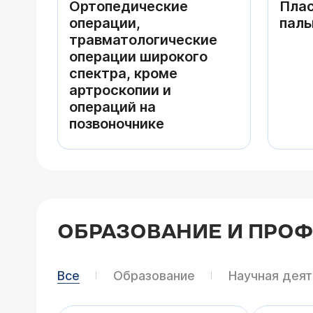
Ортопедические
Плас
операции,
паль
травматологические
операции широкого
спектра, кроме
артроскопии и
операций на
позвоночнике
ОБРАЗОВАНИЕ И ПРО
Все
Образование
Научная дея