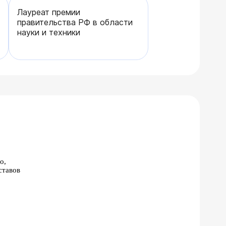
Лауреат премии
правительства РФ в области
науки и техники
о,
ставов