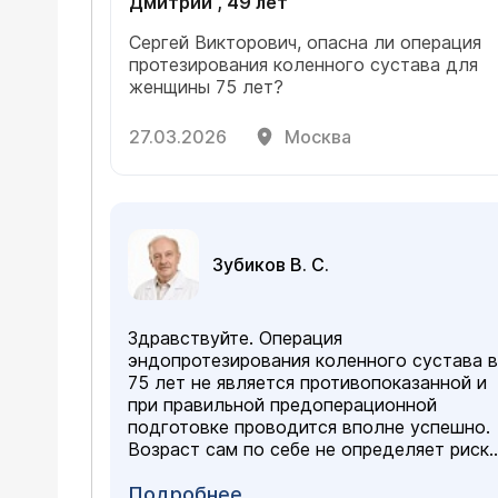
Дмитрий , 49 лет
Сергей Викторович, опасна ли операция
протезирования коленного сустава для
женщины 75 лет?
27.03.2026
Москва
Зубиков В. С.
Здравствуйте. Операция
эндопротезирования коленного сустава в
75 лет не является противопоказанной и
при правильной предоперационной
подготовке проводится вполне успешно.
Возраст сам по себе не определяет риск
— гораздо важнее общее состояние
здоровья: работа сердца, наличие
Подробнее