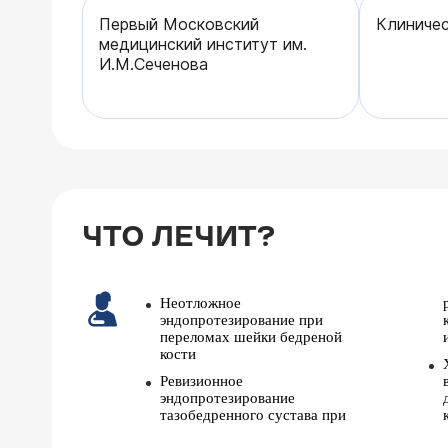
Первый Московский
Клиничес
медицинский институт им.
И.М.Сеченова
ЧТО ЛЕЧИТ?
Неотложное
эндопротезирование при
переломах шейки бедреной
кости
Ревизионное
эндопротезирование
тазобедренного сустава при