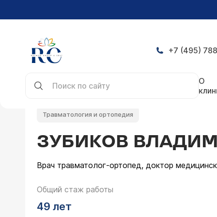
+7 (495) 788
Главная
Врачи
Зубиков Владимир Сергеевич
О
клин
Травматология и ортопедия
ЗУБИКОВ ВЛАДИМ
Врач травматолог-ортопед, доктор медицински
Общий стаж работы
49 лет