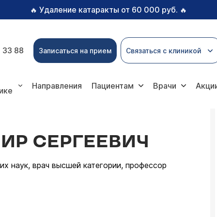
Удаление катаракты от 60 000 руб.
🔥
🔥
 33 88
Записаться на прием
Связаться с клиникой
Направления
Пациентам
Врачи
Акци
ике
ИР СЕРГЕЕВИЧ
х наук, врач высшей категории, профессор