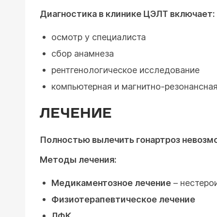
Диагностика в клинике ЦЭЛТ включает:
осмотр у специалиста
сбор анамнеза
рентгенологическое исследование
компьютерная и магнитно-резонансна
ЛЕЧЕНИЕ
Полностью вылечить гонартроз невозмо
Методы лечения:
Медикаментозное лечение
– нестеро
Физиотерапевтическое лечение
ЛФК