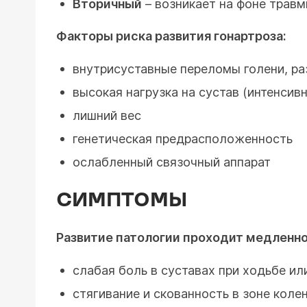
Вторичный
– возникает на фоне травм
Факторы риска развития гонартроза:
внутрисуставные переломы голени, ра
высокая нагрузка на сустав (интенсив
лишний вес
генетическая предрасположенность
ослабленный связочный аппарат
СИМПТОМЫ
Развитие патологии проходит медленно
слабая боль в суставах при ходьбе и
стягивание и скованность в зоне коле