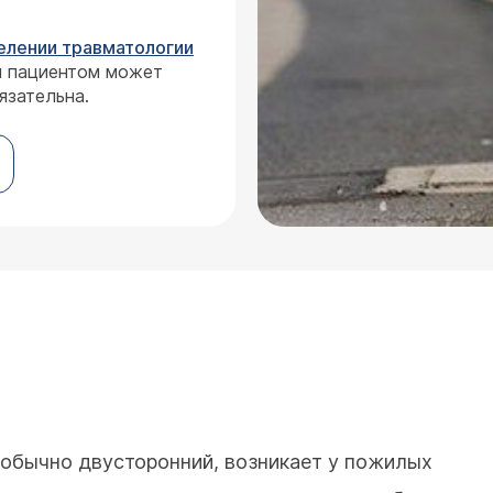
елении травматологии
м пациентом может
язательна.
 обычно двусторонний, возникает у пожилых