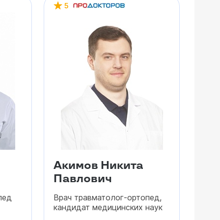
5
Акимов Никита
Павлович
пед
Врач травматолог-ортопед,
кандидат медицинских наук