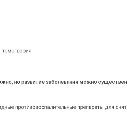
я томография
жно, но развитие заболевания можно существен
идные противовоспалительные препараты для снят