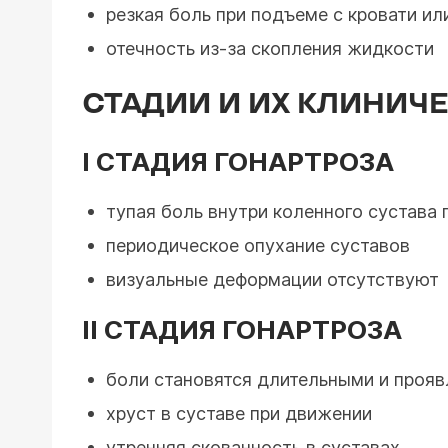
резкая боль при подъеме с кровати ил
отечность из-за скопления жидкости
СТАДИИ И ИХ КЛИНИЧ
I СТАДИЯ ГОНАРТРОЗА
тупая боль внутри коленного сустава
периодическое опухание суставов
визуальные деформации отсутствуют
II СТАДИЯ ГОНАРТРОЗА
боли становятся длительными и прояв
хруст в суставе при движении
утренняя скованность в суставах