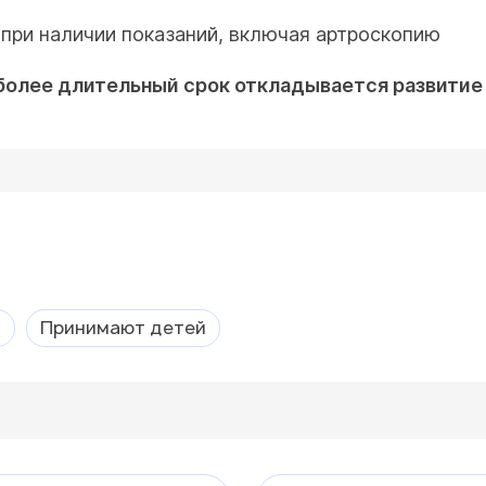
 при наличии показаний, включая артроскопию
а более длительный срок откладывается развитие
а
Принимают детей