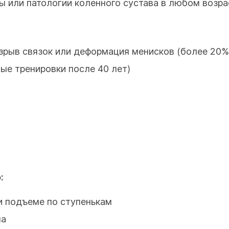
ы или патологии коленного сустава в любом возр
зрыв связок или деформация менисков (более 20%
ные тренировки после 40 лет)
:
ли подъеме по ступенькам
на