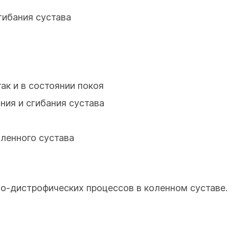
гибания сустава
так и в состоянии покоя
ния и сгибания сустава
ленного сустава
но-дистрофических процессов в коленном суставе.