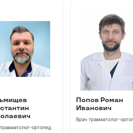
зьмищев
Попов Роман
стантин
Иванович
олаевич
Врач травматолог-орто
-травматолог-ортопед