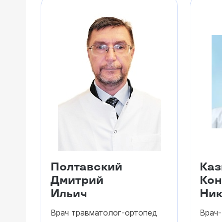
Полтавский
Ка
Дмитрий
Кон
Ильич
Ник
Врач травматолог-ортопед
Врач