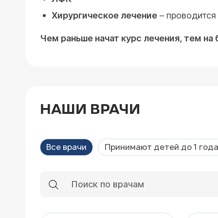
Хирургическое лечение
– проводится
Чем раньше начат курс лечения, тем н
НАШИ ВРАЧИ
Все врачи
Принимают детей до 1 год