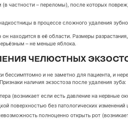
 (в частности – переломы), после которых повре
надкостницы в процессе сложного удаления зубно
 он находится в её области. Размеры разрастания,
серьёзным – не меньше яблока.
ЛЕНИЯ ЧЕЛЮСТНЫХ ЭКЗОСТ
ки бессимптомно и не заметно для пациента, и нер
Признаки наличия экзостоза после удаления зуба:
ра (возникает если есть давление на нервные око
дкой поверхностью без патологических изменений 
евозможность полноценно открыть рот (возникает