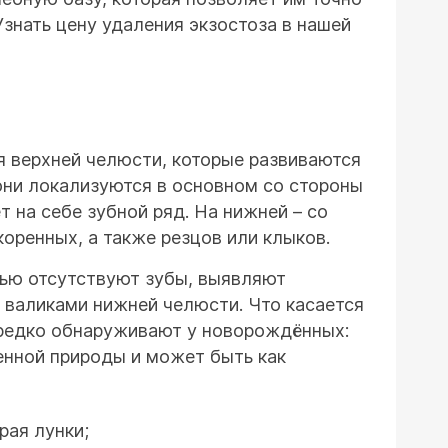
знать цену удаления экзостоза в нашей
я верхней челюсти, которые развиваются
они локализуются в основном со стороны
т на себе зубной ряд. На нижней – со
оренных, а также резцов или клыков.
тью отсутствуют зубы, выявляют
 валиками нижней челюсти. Что касается
нередко обнаруживают у новорождённых:
енной природы и может быть как
рая лунки;