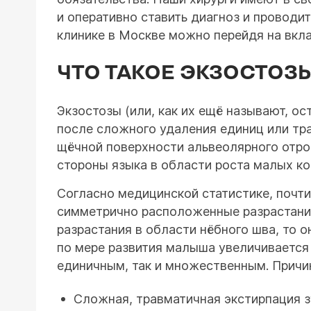
и оперативно ставить диагноз и проводи
клинике в Москве можно перейдя на вкла
ЧТО ТАКОЕ ЭКЗОСТОЗЫ
Экзостозы (или, как их ещё называют, о
после сложного удаления единиц или тр
щёчной поверхности альвеолярного отрост
стороны языка в области роста малых ко
Согласно медицинской статистике, почти
симметрично расположенные разрастания
разрастания в области нёбного шва, то 
по мере развития малыша увеличивается
единичным, так и множественным. Причин
Сложная, травматичная экстирпация зу