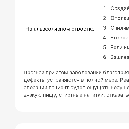
Создаё
Отслаи
Спилив
На альвеолярном отростке
Возвра
Если и
Зашива
Прогноз при этом заболевании благоприя
дефекты устраняются в полной мере. Реа
операции пациент будет ощущать несуще
вязкую пищу, спиртные напитки, отказать