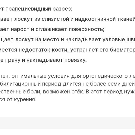
т трапециевидный разрез;
вает лоскут из слизистой и надкостничной тканей
ает нарост и сглаживает поверхность;
щает лоскут на место и накладывает узловые шв
меется недостаток кости, устраняет его биомате
ет рану и накладывают повязку.
тен, оптимальные условия для ортопедического л
билитационный период длится не более семи дней.
ственные боли, возможен отёк. В этот период нуж
ся от курения.