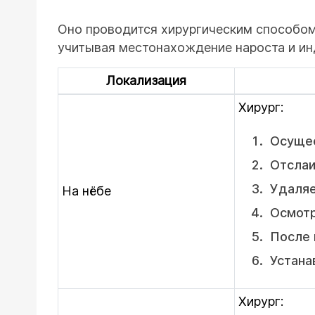
Оно проводится хирургическим способом
учитывая местонахождение нароста и ин
Локализация
Хирург:
Осущес
Отслаи
Удаляе
На нёбе
Осмотр
После 
Устана
Хирург: