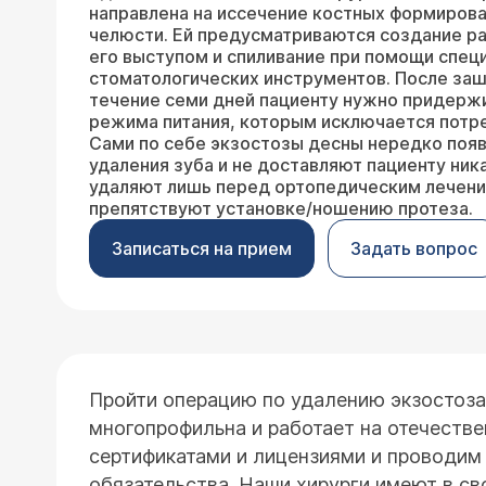
направлена на иссечение костных формиров
челюсти. Ей предусматриваются создание ра
его выступом и спиливание при помощи спец
стоматологических инструментов. После заш
течение семи дней пациенту нужно придерж
режима питания, которым исключается потр
Сами по себе экзостозы десны нередко поя
удаления зуба
и не доставляют пациенту ник
удаляют лишь перед ортопедическим лечени
препятствуют установке/ношению протеза.
Записаться на прием
Задать вопрос
Пройти операцию по удалению экзостоз
многопрофильна и работает на отечестве
сертификатами и лицензиями и проводим 
обязательства. Наши хирурги имеют в с