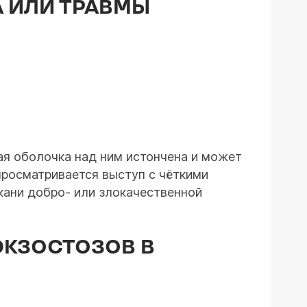
А ИЛИ ТРАВМЫ
ая оболочка над ним истончена и может
росматривается выступ с чёткими
кани добро- или злокачественной
ЭКЗОСТОЗОВ В