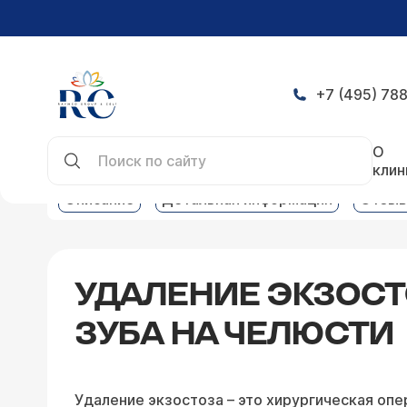
+7 (495) 788
Главная
Услуги
Травматология и ортопедия у
О
клин
Описание
Детальная информация
Отзы
УДАЛЕНИЕ ЭКЗОС
ЗУБА НА ЧЕЛЮСТИ
Удаление экзостоза – это хирургическая опе