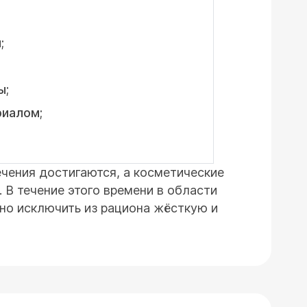
;
ы;
риалом;
ечения достигаются, а косметические
 В течение этого времени в области
но исключить из рациона жёсткую и