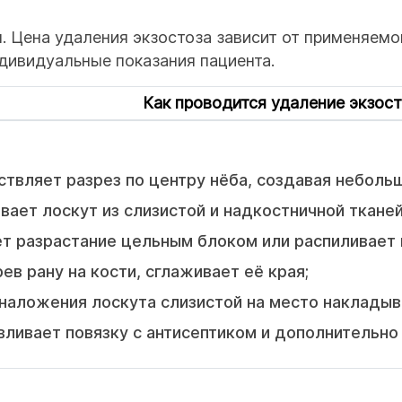
. Цена удаления экзостоза зависит от применяем
дивидуальные показания пациента.
Как проводится удаление экзост
твляет разрез по центру нёба, создавая небольш
вает лоскут из слизистой и надкостничной тканей
т разрастание цельным блоком или распиливает и
ев рану на кости, сглаживает её края;
наложения лоскута слизистой на место накладыв
вливает повязку с антисептиком и дополнительн