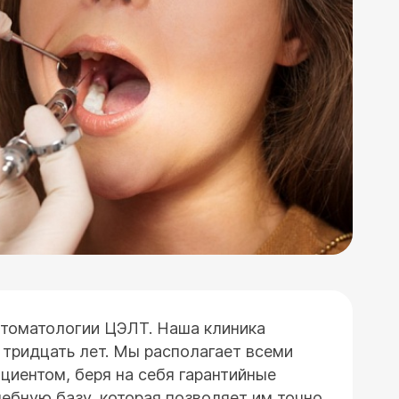
томатологии ЦЭЛТ. Наша клиника
 тридцать лет. Мы располагает всеми
циентом, беря на себя гарантийные
ебную базу, которая позволяет им точно