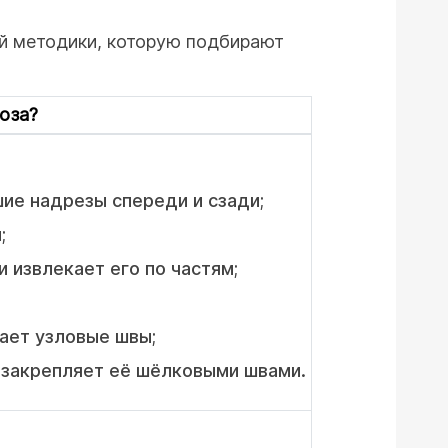
ой методики, которую подбирают
оза?
ие надрезы спереди и сзади;
;
 извлекает его по частям;
ает узловые швы;
о закрепляет её шёлковыми швами.