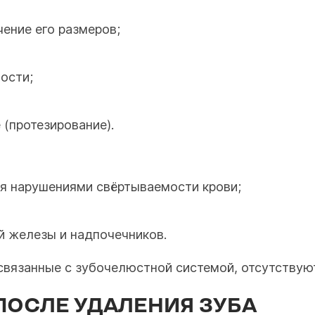
ение его размеров;
ости;
(протезирование).
ся нарушениями свёртываемости крови;
й железы и надпочечников.
связанные с зубочелюстной системой, отсутствуют
ПОСЛЕ УДАЛЕНИЯ ЗУБА