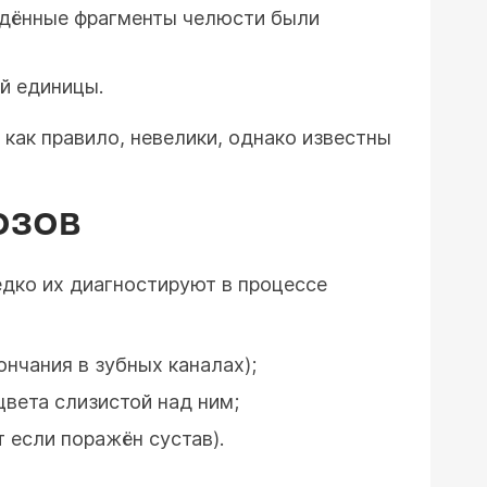
ждённые фрагменты челюсти были
й единицы.
 как правило, невелики, однако известны
ОЗОВ
едко их диагностируют в процессе
нчания в зубных каналах);
цвета слизистой над ним;
 если поражён сустав).