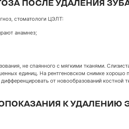
ОЗА ПОСЛЕ УДАЛЕНИЯ ЗУБ
агноз, стоматологи ЦЭЛТ:
рают анамнез;
ования, не спаянного с мягкими тканями. Слизист
енных единиц. На рентгеновском снимке хорошо п
дифференцировать от новообразований костной т
ОПОКАЗАНИЯ К УДАЛЕНИЮ 