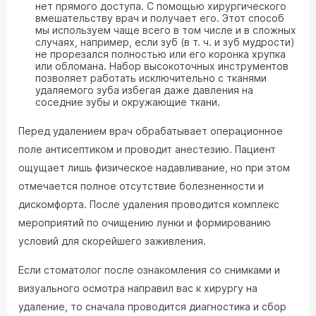
нет прямого доступа. С помощью хирургического
вмешательству врач и получает его. Этот способ
мы используем чаще всего в том числе и в сложных
случаях, например, если зуб (в т. ч. и зуб мудрости)
не прорезался полностью или его коронка хрупка
или обломана. Набор высокоточных инструментов
позволяет работать исключительно с тканями
удаляемого зуба избегая даже давления на
соседние зубы и окружающие ткани.
Перед удалением врач обрабатывает операционное
поле антисептиком и проводит анестезию. Пациент
ощущает лишь физическое надавливание, но при этом
отмечается полное отсутствие болезненности и
дискомфорта. После удаления проводится комплекс
мероприятий по очищению лунки и формированию
условий для скорейшего заживления.
Если стоматолог после ознакомления со снимками и
визуального осмотра направил вас к хирургу на
удаление, то сначала проводится диагностика и сбор