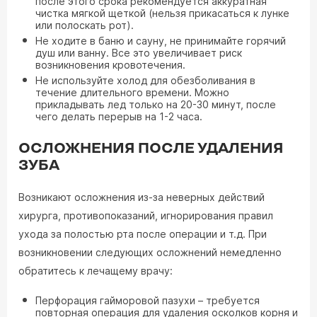
после этого срока рекомендуется аккуратная
чистка мягкой щеткой (нельзя прикасаться к лунке
или полоскать рот).
Не ходите в баню и сауну, не принимайте горячий
душ или ванну. Все это увеличивает риск
возникновения кровотечения.
Не используйте холод для обезболивания в
течение длительного времени. Можно
прикладывать лед только на 20-30 минут, после
чего делать перерыв на 1-2 часа.
ОСЛОЖНЕНИЯ ПОСЛЕ УДАЛЕНИЯ
ЗУБА
Возникают осложнения из-за неверных действий
хирурга, противопоказаний, игнорирования правил
ухода за полостью рта после операции и т.д. При
возникновении следующих осложнений немедленно
обратитесь к лечащему врачу:
Перфорация гайморовой пазухи – требуется
повторная операция для удаления осколков корня и