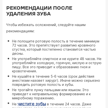
РЕКОМЕНДАЦИИ ПОСЛЕ
УДАЛЕНИЯ ЗУБА
Чтобы избежать осложнений, следуйте нашим
рекомендациям:
Не полощите ротовую полость в течение минимум
72 часов. Это препятствует развитию кровяного
сгустка, который постепенно становится частью
десны.
Не употребляйте спиртное и не курите 48 часов. Не
употребляйте холодную, горячую, кислую и острую
пищу. Все это приводит к образованию гноя и
кровотечения.
Не кушайте в течение 5-6 часов (срок действия
анестезии назовет хирург). Иначе можно серьезно
повредить ротовую полость и зубы.
Не трогайте лунку пальцами или языком. Это
приведет к неправильному формированию и к
микробному поражению.
чистите зубы
Не
в течение 24 часов. Даже