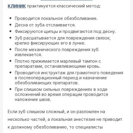
клиник
практикуется классический метод:
Проводится локальное обезболивание.
Десна от зуба отслаивается.
Фиксируются щипцы и продвигаются под десну.
Зуб расшатывается для повреждения связок,
крепко фиксирующих его в лунке.
После механического повреждения зуб
извлекается.
Плотно прижимается марлевый тампон с
препаратами, останавливающими кровь.
Проводится инструктаж для грамотного поведения
в послеоперационный период и назначение
обезболивающих препаратов.
При слишком сильных повреждениях в ходе
осложнений во время операции проводится
наложение швов.
Если зуб слишком сложный, и он разломлен на
несколько частей, а локальная анестезия не приводит
к должному обезболиванию, то специалисты