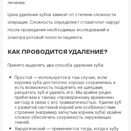
лечение.
Цена удаления зубов зависит от степени сложности
операции. Сложность определяет стоматолог-хирург
после проведения необходимых исследований и
осмотра ротовой полости пациента.
КАК ПРОВОДИТСЯ УДАЛЕНИЕ?
Принято выделять два способа удаления зуба:
Простой — используется в том случае, если
коронка зуба достаточно хорошо сохранилась и
есть возможность подцепить её щипцами,
расшатать зуб и удалить его. Мы крайне редко
прибегаем к такому «проверенному временем»
методу в связи с его травматичностью. Удаляя зуб
с развитой системой корней или особенностями
строения (например загнутым корнем зуба) крайне
сложно обеспечить сохранность окружающих
тканей.
Хирургический — применяется тогда, когда к зубу