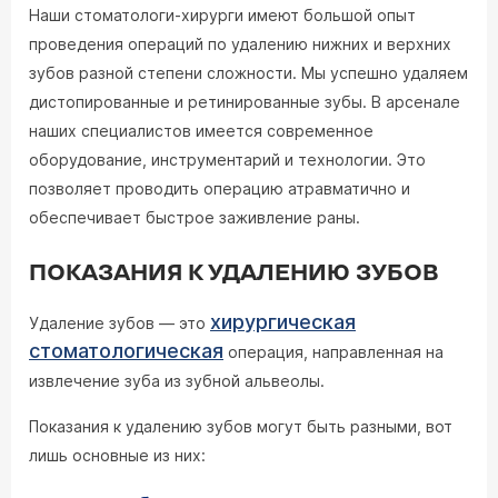
Наши стоматологи-хирурги имеют большой опыт
проведения операций по удалению нижних и верхних
зубов разной степени сложности. Мы успешно удаляем
дистопированные и ретинированные зубы. В арсенале
наших специалистов имеется современное
оборудование, инструментарий и технологии. Это
позволяет проводить операцию атравматично и
обеспечивает быстрое заживление раны.
ПОКАЗАНИЯ К УДАЛЕНИЮ ЗУБОВ
хирургическая
Удаление зубов — это
стоматологическая
операция, направленная на
извлечение зуба из зубной альвеолы.
Показания к удалению зубов могут быть разными, вот
лишь основные из них: