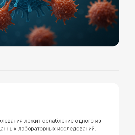
олевания лежит ослабление одного из
 данных лабораторных исследований.