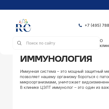
+7 (495) 788
Главная
Направления
Иммунология
О
клин
ИММУНОЛОГИЯ
Иммунная система – это мощный защитный ме
позволяет нашему организму бороться с пат
микроорганизмами, уничтожает видоизмененн
В клинике ЦЭЛТ иммунолог – это один из ва