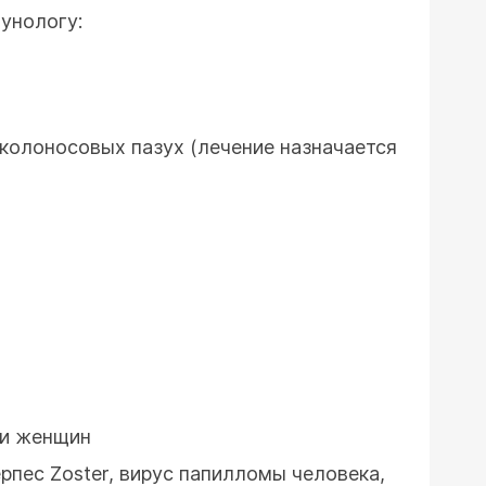
унологу:
колоносовых пазух (лечение назначается
 и женщин
ерпес Zoster, вирус папилломы человека,