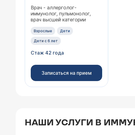
Врач - аллерголог-
иммунолог, пульмонолог,
врач высшей категории
Взрослые
Дети
Дети с 6 лет
Стаж 42 года
Записаться на прием
НАШИ УСЛУГИ В ИММ