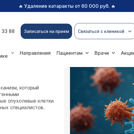
Удаление катаракты от 60 000 руб.
🔥
🔥
 33 88
Записаться на прием
Связаться с клиникой
Направления
Пациентам
Врачи
Акци
ике
ханизм, который
огенными
ые опухолевые клетки.
жных специалистов.