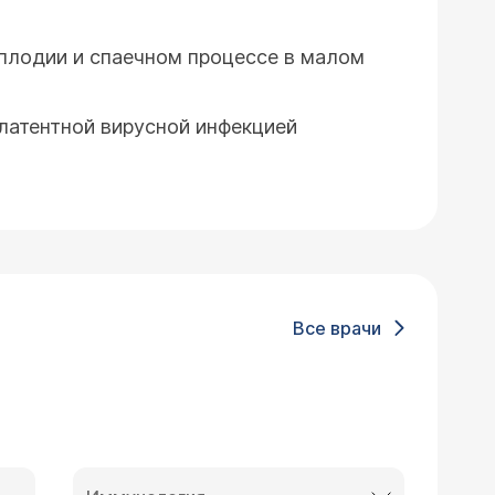
плодии и спаечном процессе в малом
 латентной вирусной инфекцией
Все врачи