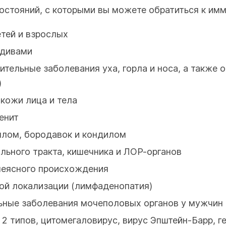
остояний, с которыми вы можете обратиться к имм
тей и взрослых
идивами
ельные заболевания уха, горла и носа, а также о
)
кожи лица и тела
енит
ллом, бородавок и кондилом
льного тракта, кишечника и ЛОР-органов
неясного происхождения
ой локализации (лимфаденопатия)
ьные заболевания мочеполовых органов у мужчин
 2 типов, цитомегаловирус, вирус Эпштейн-Барр, г