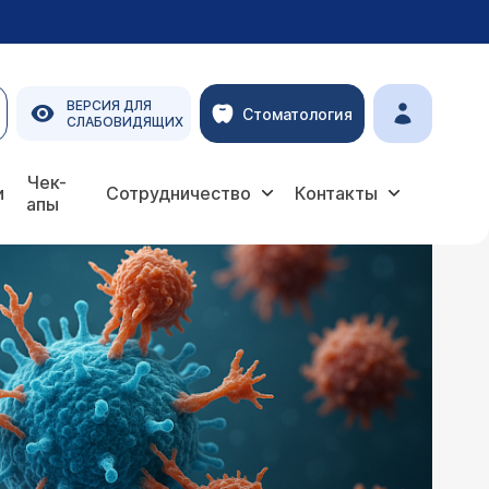
ВЕРСИЯ ДЛЯ
Стоматология
СЛАБОВИДЯЩИХ
Чек-
и
Сотрудничество
Контакты
апы