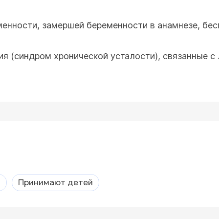
енности, замершей беременности в анамнезе, бес
ия (синдром хронической усталости), связанные с
а
Принимают детей