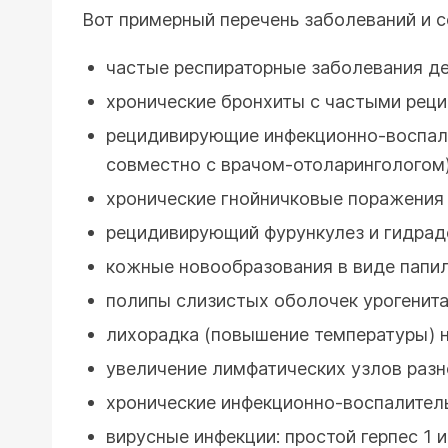
Вот примерный перечень заболеваний и с
частые респираторные заболевания де
хронические бронхиты с частыми рец
рецидивирующие инфекционно-воспалит
совместно с врачом-отоларингологом
хронические гнойничковые поражения 
рецидивирующий фурункулез и гидрад
кожные новообразования в виде папи
полипы слизистых оболочек урогенита
лихорадка (повышение температуры) 
увеличение лимфатических узлов разн
хронические инфекционно-воспалител
вирусные инфекции: простой герпес 1 и