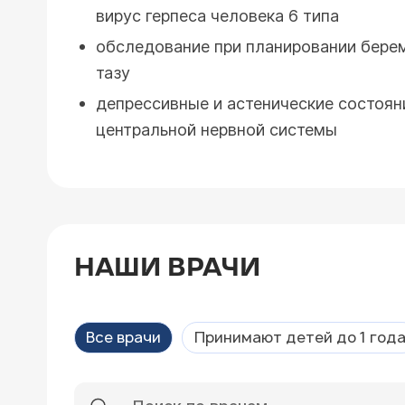
вирус герпеса человека 6 типа
обследование при планировании берем
тазу
депрессивные и астенические состоян
центральной нервной системы
НАШИ ВРАЧИ
Все врачи
Принимают детей до 1 год