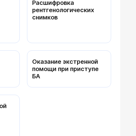
Расшифровка
рентгенологических
снимков
Оказание экстренной
помощи при приступе
БА
ой