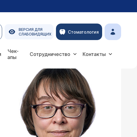
ВЕРСИЯ ДЛЯ
Стоматология
СЛАБОВИДЯЩИХ
Чек-
и
Сотрудничество
Контакты
апы