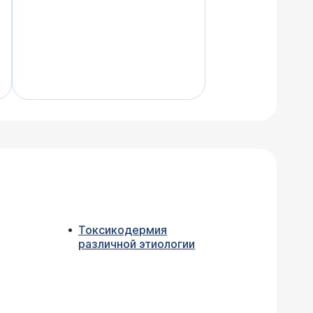
Токсикодермия
различной этиологии