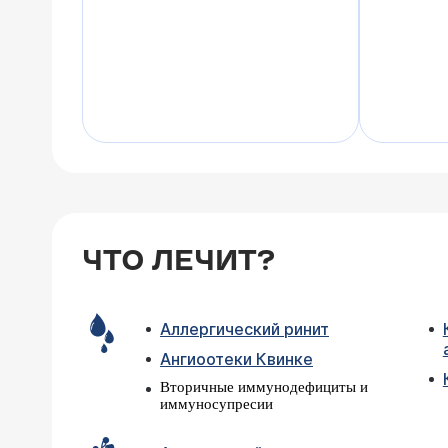
ЧТО ЛЕЧИТ?
Аллергический ринит
Ангиоотеки Квинке
Вторичные иммунодефициты и
иммуносупресии