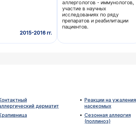
аллергологов - иммунологов,
участие в научных
исследованиях по ряду
препаратов и реабилитации
пациентов.
2015-2016 гг.
Контактный
Реакции на ужаления
аллергический дерматит
насекомых
Крапивница
Сезонная аллергия
(поллиноз)