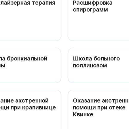
лайзерная терапия
Расшифровка
спирограмм
а бронхиальной
Школа больного
мы
поллинозом
ание экстренной
Оказание экстренн
щи при крапивнице
помощи при отеке
Квинке