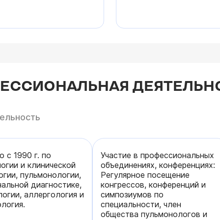
ФЕССИОНАЛЬНАЯ ДЕЯТЕЛЬН
тельность
 с 1990 г. по
Участие в профессиональных
огии и клинической
объединениях, конференциях:
гии, пульмонологии,
Регулярное посещение
альной диагностике,
конгрессов, конференций и
огии, аллергология и
симпозиумов по
логия.
специальности, член
общества пульмонологов и