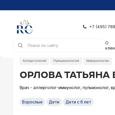
+7 (495) 788
Главная
Врачи
Орлова Татьяна Владимировн
О
клин
Аллергология
Пульмонология
Иммунология
ОРЛОВА ТАТЬЯНА
Врач - аллерголог-иммунолог, пульмонолог, в
Взрослые
Дети
Дети с 6 лет