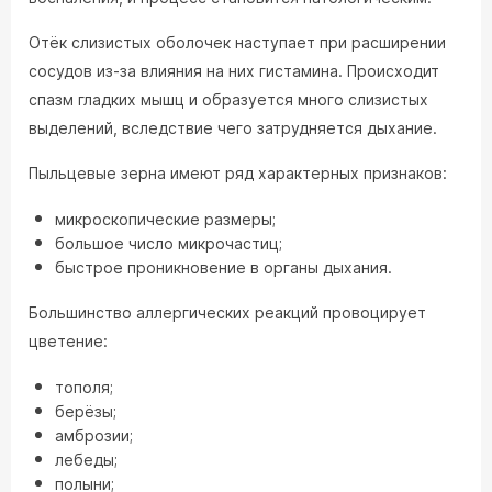
Отёк слизистых оболочек наступает при расширении
сосудов из-за влияния на них гистамина. Происходит
спазм гладких мышц и образуется много слизистых
выделений, вследствие чего затрудняется дыхание.
Пыльцевые зерна имеют ряд характерных признаков:
микроскопические размеры;
большое число микрочастиц;
быстрое проникновение в органы дыхания.
Большинство аллергических реакций провоцирует
цветение:
тополя;
берёзы;
амброзии;
лебеды;
полыни;