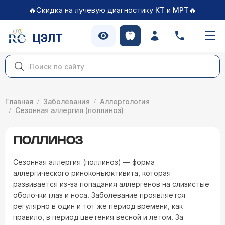
🔥Скидка на лучевую диагностику
и
🔥
КТ
МРТ
ЦЭЛТ
Главная
Заболевания
Аллергология
Сезонная аллергия (поллиноз)
ПОЛЛИНОЗ
Сезонная аллергия (поллиноз) — форма
аллергического риноконъюктивита, которая
развивается из-за попадания аллергенов на слизистые
оболочки глаз и носа. Заболевание проявляется
регулярно в один и тот же период времени, как
правило, в период цветения весной и летом. За