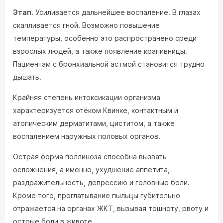
Этап.
Усиливается дальнейшее воспаление. В глазах
скапливается гной. Возможно повышение
температуры, особенно это распространено среди
взрослых людей, а также появление крапивницы.
Пациентам с бронхиальной астмой становится трудно
дышать.
Крайняя степень интоксикации организма
характеризуется отёком Квинке, контактным и
атопическим дерматитами, циститом, а также
воспалением наружных половых органов.
Острая форма поллиноза способна вызвать
осложнения, а именно, ухудшение аппетита,
раздражительность, депрессию и головные боли.
Кроме того, проглатывание пыльцы губительно
отражается на органах ЖКТ, вызывая тошноту, рвоту и
острые боли в животе.