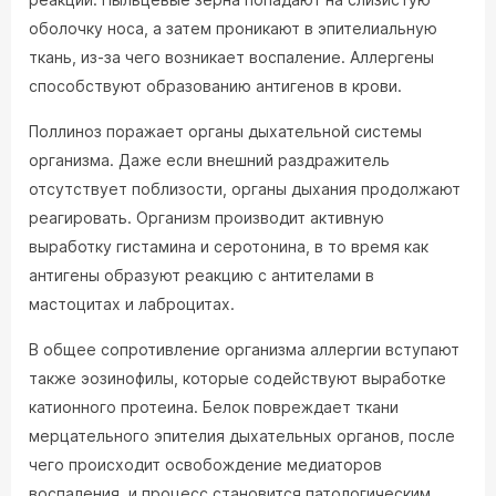
оболочку носа, а затем проникают в эпителиальную
ткань, из-за чего возникает воспаление. Аллергены
способствуют образованию антигенов в крови.
Поллиноз поражает органы дыхательной системы
организма. Даже если внешний раздражитель
отсутствует поблизости, органы дыхания продолжают
реагировать. Организм производит активную
выработку гистамина и серотонина, в то время как
антигены образуют реакцию с антителами в
мастоцитах и лаброцитах.
В общее сопротивление организма аллергии вступают
также эозинофилы, которые содействуют выработке
катионного протеина. Белок повреждает ткани
мерцательного эпителия дыхательных органов, после
чего происходит освобождение медиаторов
воспаления, и процесс становится патологическим.