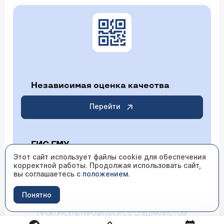
Независимая оценка качества
Перейти
ГИС ГМУ
Этот сайт использует файлы cookie для обеспечения
корректной работы. Продолжая использовать сайт,
Перейти
вы соглашаетесь
с положением
.
Понятно
ИМЕЮТСЯ ПРОТИВОПОКАЗАНИЯ НЕОБХОДИМО
ПРОКОНСУЛЬТИРОВАТЬСЯ СО СПЕЦИАЛИСТОМ