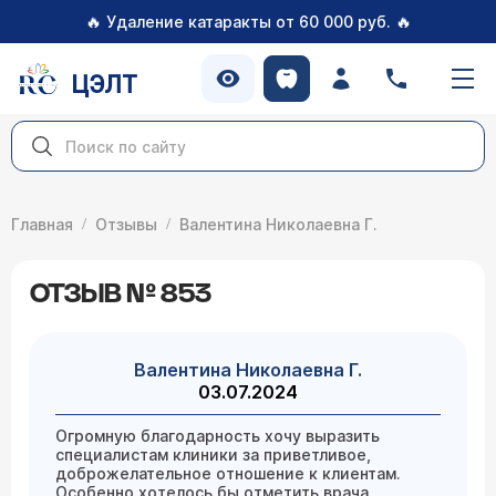
🔥
🔥
Удаление катаракты от 60 000 руб.
ЦЭЛТ
Главная
Отзывы
Валентина Николаевна Г.
ОТЗЫВ № 853
Валентина Николаевна Г.
03.07.2024
Огромную благодарность хочу выразить
специалистам клиники за приветливое,
доброжелательное отношение к клиентам.
Особенно хотелось бы отметить врача