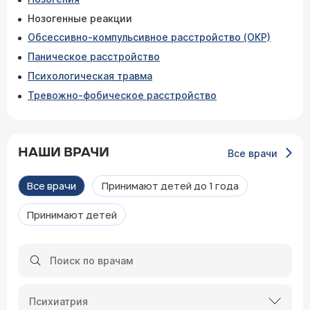
Нозогенные реакции
Обсессивно-компульсивное расстройство (ОКР)
Паническое расстройство
Психологическая травма
Тревожно-фобическое расстройство
НАШИ ВРАЧИ
Все врачи
Все врачи
Принимают детей до 1 года
Принимают детей
Психиатрия