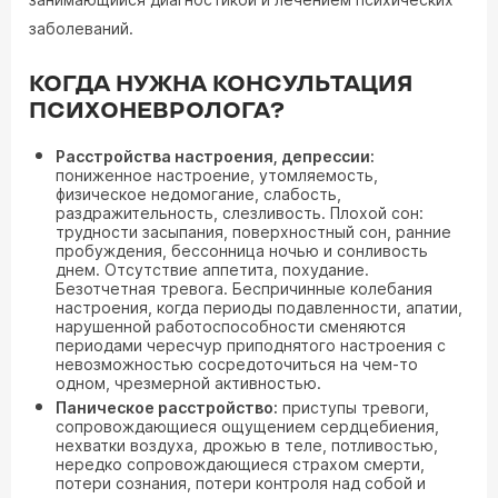
заболеваний.
КОГДА НУЖНА КОНСУЛЬТАЦИЯ
ПСИХОНЕВРОЛОГА?
Расстройства настроения, депрессии:
пониженное настроение, утомляемость,
физическое недомогание, слабость,
раздражительность, слезливость. Плохой сон:
трудности засыпания, поверхностный сон, ранние
пробуждения, бессонница ночью и сонливость
днем. Отсутствие аппетита, похудание.
Безотчетная тревога. Беспричинные колебания
настроения, когда периоды подавленности, апатии,
нарушенной работоспособности сменяются
периодами чересчур приподнятого настроения с
невозможностью сосредоточиться на чем-то
одном, чрезмерной активностью.
Паническое расстройство:
приступы тревоги,
сопровождающиеся ощущением сердцебиения,
нехватки воздуха, дрожью в теле, потливостью,
нередко сопровождающиеся страхом смерти,
потери сознания, потери контроля над собой и