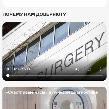
ПОЧЕМУ НАМ ДОВЕРЯЮТ?
«Счастливые часы» в лучевой диагностике