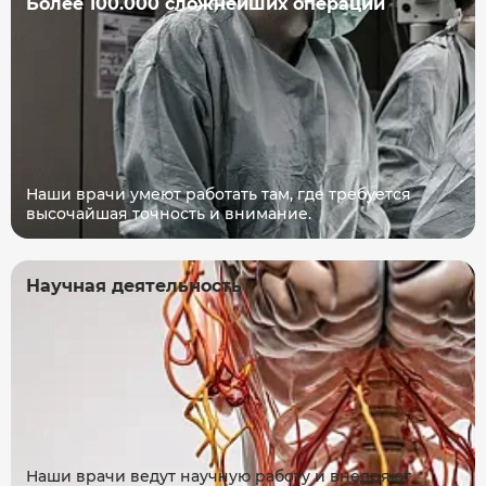
Более 100.000 сложнейших операций
Наши врачи умеют работать там, где требуется
высочайшая точность и внимание.
Научная деятельность
Наши врачи ведут научную работу и внедряют