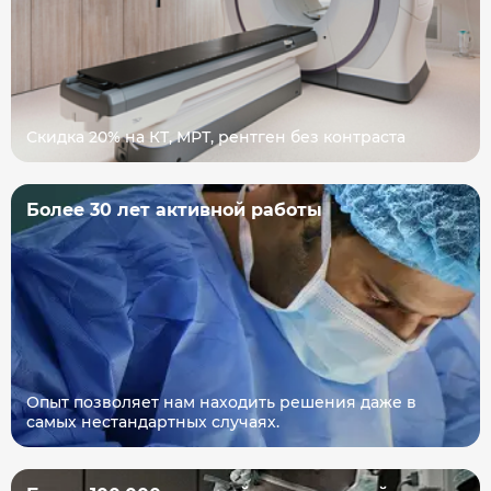
Скидка 20% на КТ, МРТ, рентген без контраста
Более 30 лет активной работы
Опыт позволяет нам находить решения даже в
самых нестандартных случаях.