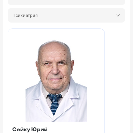
Психиатрия
Сейку Юрий