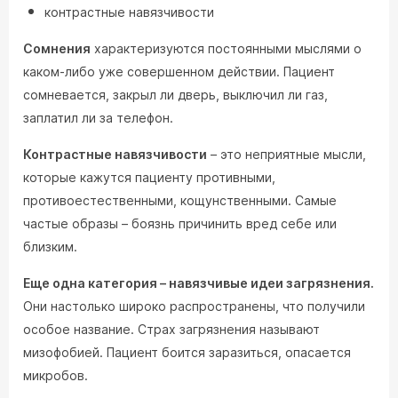
контрастные навязчивости
Сомнения
характеризуются постоянными мыслями о
каком-либо уже совершенном действии. Пациент
сомневается, закрыл ли дверь, выключил ли газ,
заплатил ли за телефон.
Контрастные навязчивости
– это неприятные мысли,
которые кажутся пациенту противными,
противоестественными, кощунственными. Самые
частые образы – боязнь причинить вред себе или
близким.
Еще одна категория – навязчивые идеи загрязнения.
Они настолько широко распространены, что получили
особое название. Страх загрязнения называют
мизофобией. Пациент боится заразиться, опасается
микробов.