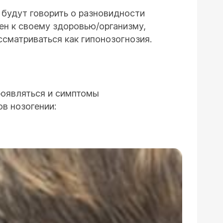
 будут говорить о разновидности
ен к своему здоровью/организму,
сматриваться как гипонозогнозия.
проявляться и симптомы
в нозогении: