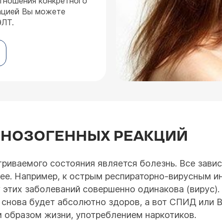
отношения конкретного
тацией Вы можете
ЭЛТ.
 НОЗОГЕННЫХ РЕАКЦИЙ
иваемого состояния является болезнь. Все зависи
 ее. Например, к острым респираторно-вирусным 
у этих заболеваний совершенно одинакова (вирус).
 снова будет абсолютно здоров, а вот СПИД или 
м образом жизни, употреблением наркотиков.