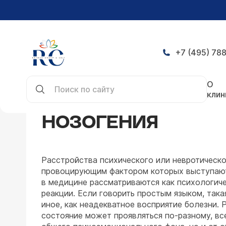
+7 (495) 788
Главная
Заболевания
Психиатрия
Нозогени
О
клин
НОЗОГЕНИЯ
Расстройства психического или невротическо
провоцирующим фактором которых выступают
в медицине рассматриваются как психологич
реакции. Если говорить простым языком, такая
иное, как неадекватное восприятие болезни.
состояние может проявляться по-разному, все