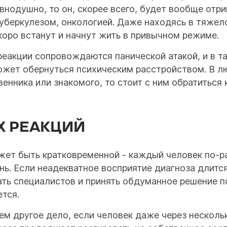
нодушно, то он, скорее всего, будет вообще отри
беркулезом, онкологией. Даже находясь в тяжелом
 скоро встанут и начнут жить в привычном режиме.
акции сопровождаются панической атакой, и в та
жет обернуться психическим расстройством. В л
нника или знакомого, то стоит с ним обратиться 
Х РЕАКЦИЙ
ет быть кратковременной - каждый человек по-ра
нь. Если неадекватное восприятие диагноза длится
ть специалистов и принять обдуманное решение по
ется.
ем другое дело, если человек даже через несколь