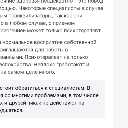
ояние здоровья неадекватно – это повод
мощью. Некоторые специалисты в случае
ым транквилизаторы, так как они
о в любом случае, с приемом
нозогенией может только психотерапевт.
а нормальное восприятие собственной
приглашаются для работы в
ванными. Психотерапевт не только
беспокойства. Неплохо "работают" и
 на самом деле много.
стоит обратиться к специалистам. В
я со многими проблемами, в том числе
х и друзей никак не действуют на
удшаться.