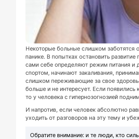
Некоторые больные слишком заботятся о
панике. В попытках остановить развитие
сами себе определяют режим питания и д
спортом, начинают закаливания, принима
слишком переживающие за свое здоровье
больше и не интересует. Если появились
то у человека с гипернозогнозией подним
И напротив, если человек абсолютно рав
уходить от разговоров на эту тему и уб
Обратите внимание: и те люди, кто сил