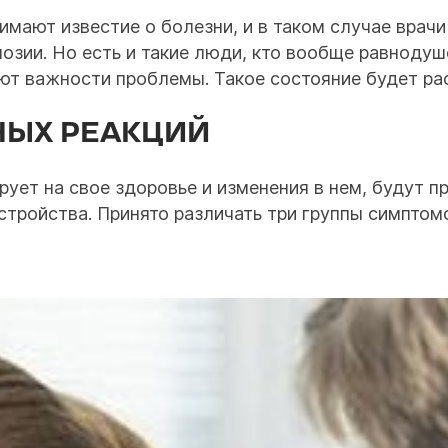
ают известие о болезни, и в таком случае врачи
нозии. Но есть и такие люди, кто вообще равнодуш
ют важности проблемы. Такое состояние будет рас
ЫХ РЕАКЦИЙ
ирует на свое здоровье и изменения в нем, будут 
тройства. Принято различать три группы симптомо