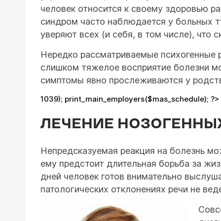
человек относится к своему здоровью рав
синдром часто наблюдается у больных ту
уверяют всех (и себя, в том числе), что
Нередко рассматриваемые психогенные ре
слишком тяжелое восприятие болезни мо
симптомы явно прослеживаются у родстве
1039); print_main_employers($mas_schedule); ?>
ЛЕЧЕНИЕ НОЗОГЕННЫ
Непредсказуемая реакция на болезнь мож
ему предстоит длительная борьба за жиз
дней человек готов внимательно выслуша
патологических отклонениях речи не вед
Совс