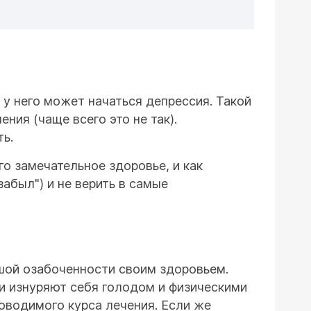
 у него может начаться депрессия. Такой
ния (чаще всего это не так).
ь.
го замечательное здоровье, и как
абыл") и не верить в самые
шой озабоченности своим здоровьем.
ни изнуряют себя голодом и физическими
оводимого курса лечения. Если же