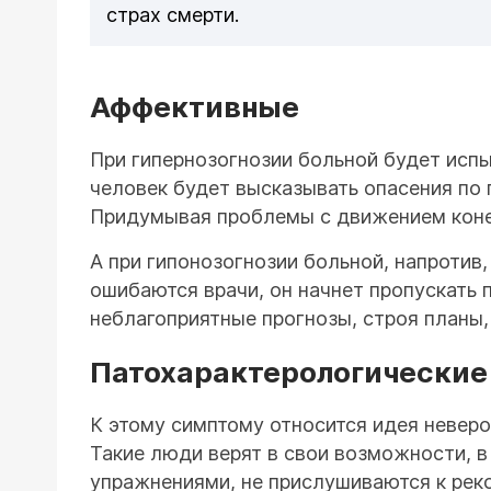
страх смерти.
Аффективные
При гипернозогнозии больной будет испы
человек будет высказывать опасения по п
Придумывая проблемы с движением конеч
А при гипонозогнозии больной, напротив,
ошибаются врачи, он начнет пропускать 
неблагоприятные прогнозы, строя планы,
Патохарактерологические
К этому симптому относится идея невер
Такие люди верят в свои возможности, в
упражнениями, не прислушиваются к рек