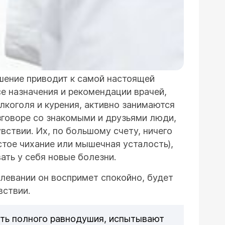
шение приводит к самой настоящей
се назначения и рекомендации врачей,
лкоголя и курения, активно занимаются
зговоре со знакомыми и друзьями люди,
ствии. Их, по большому счету, ничего
стое чихание или мышечная усталость),
ать у себя новые болезни.
олевании он воспримет спокойно, будет
вствии.
ость полного равнодушия, испытывают