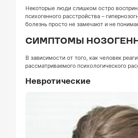
Некоторые люди слишком остро восприним
психогенного расстройства – гипернозог
болезнь просто не замечают и не понима
СИМПТОМЫ НОЗОГЕНН
В зависимости от того, как человек реаг
рассматриваемого психологического расс
Невротические