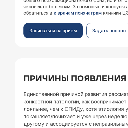
общего психоэмоционального фона, но и от 
человека к болезням. За помощью и консуль
обратиться в
к врачам психиатрам
клиники Ц
Записаться на прием
Задать вопрос
ПРИЧИНЫ ПОЯВЛЕНИЯ
Единственной причиной развития рассматр
конкретной патологии, как воспринимает
лояльнее, чем к СПИДу, хотя этиология 
покашляет/почихает и уже через неделю
другому и ассоциируется с неправильны