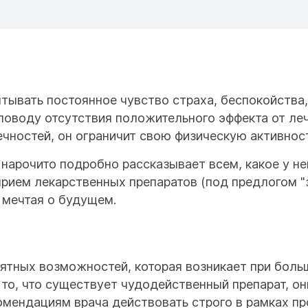
тывать постоянное чувство страха, беспокойства,
оводу отсутствия положительного эффекта от лече
ностей, он ограничит свою физическую активност
 нарочито подробно рассказывает всем, какое у не
прием лекарственных препаратов (под предлогом "з
 мечтая о будущем.
оятных возможностей, которая возникает при боль
 то, что существует чудодейственный препарат, о
омендациям врача действовать строго в рамках пр