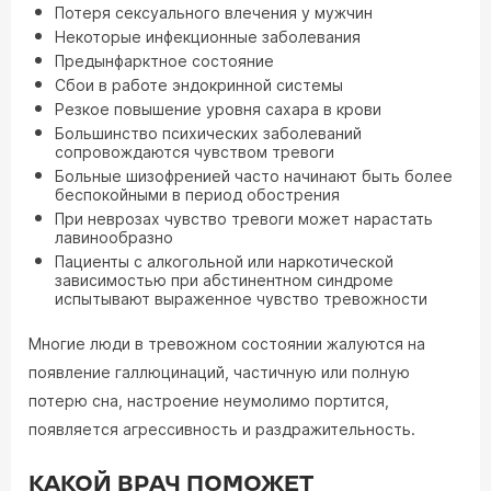
Потеря сексуального влечения у мужчин
Некоторые инфекционные заболевания
Предынфарктное состояние
Сбои в работе эндокринной системы
Резкое повышение уровня сахара в крови
Большинство психических заболеваний
сопровождаются чувством тревоги
Больные шизофренией часто начинают быть более
беспокойными в период обострения
При неврозах чувство тревоги может нарастать
лавинообразно
Пациенты с алкогольной или наркотической
зависимостью при абстинентном синдроме
испытывают выраженное чувство тревожности
Многие люди в тревожном состоянии жалуются на
появление галлюцинаций, частичную или полную
потерю сна, настроение неумолимо портится,
появляется агрессивность и раздражительность.
КАКОЙ ВРАЧ ПОМОЖЕТ