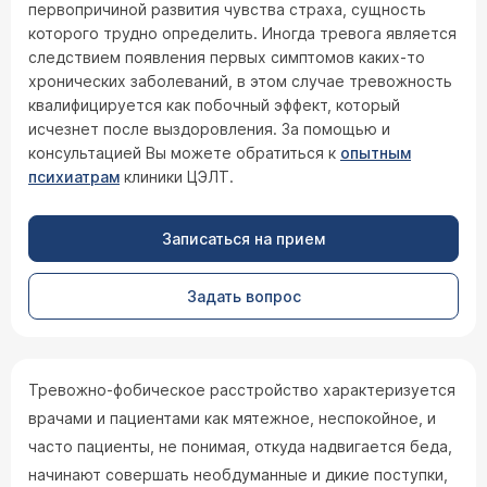
первопричиной развития чувства страха, сущность
которого трудно определить. Иногда тревога является
следствием появления первых симптомов каких-то
хронических заболеваний, в этом случае тревожность
квалифицируется как побочный эффект, который
исчезнет после выздоровления. За помощью и
консультацией Вы можете обратиться к
опытным
психиатрам
клиники ЦЭЛТ.
Записаться на прием
Задать вопрос
Тревожно-фобическое расстройство характеризуется
врачами и пациентами как мятежное, неспокойное, и
часто пациенты, не понимая, откуда надвигается беда,
начинают совершать необдуманные и дикие поступки,