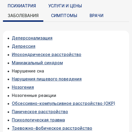
ПСИХИАТРИЯ
УСЛУГИ И ЦЕНЫ
ЗАБОЛЕВАНИЯ
СИМПТОМЫ
ВРАЧИ
Деперсонализация
Депрессия
Ипохондрическое расстройство
Маниакальный синдром
Нарушение сна
Нарушения пищевого поведения
Нозогения
Нозогенные реакции
Обсессивно-компульсивное расстройство (ОКР)
Паническое расстройство
Психологическая травма
Тревожно-фобическое расстройство