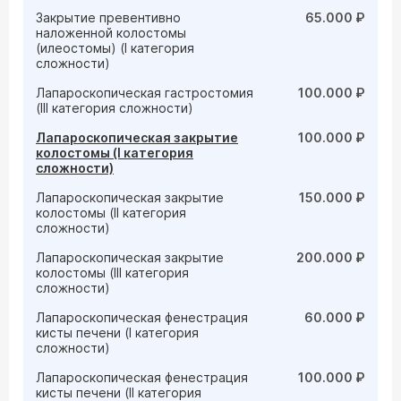
Закрытие превентивно
65.000 ₽
наложенной колостомы
(илеостомы) (I категория
сложности)
Лапароскопическая гастростомия
100.000 ₽
(III категория сложности)
Лапароскопическая закрытие
100.000 ₽
колостомы (I категория
сложности)
Лапароскопическая закрытие
150.000 ₽
колостомы (II категория
сложности)
Лапароскопическая закрытие
200.000 ₽
колостомы (III категория
сложности)
Лапароскопическая фенестрация
60.000 ₽
кисты печени (I категория
сложности)
Лапароскопическая фенестрация
100.000 ₽
кисты печени (II категория