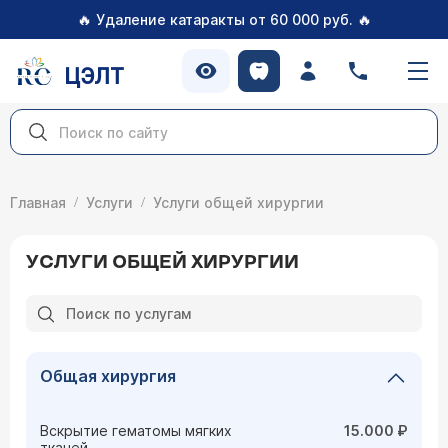
🔥
🔥
Удаление катаракты от 60 000 руб.
ЦЭЛТ
Главная
Услуги
Услуги общей хирургии
УСЛУГИ ОБЩЕЙ ХИРУРГИИ
Общая хирургия
Вскрытие гематомы мягких
15.000 ₽
тканей