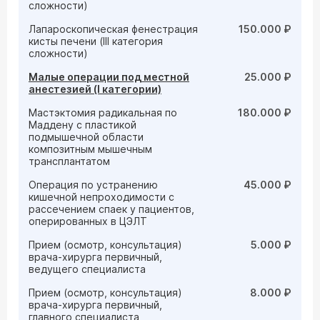
сложности)
Лапароскопическая фенестрация
150.000 ₽
кисты печени (III категория
сложности)
Малые операции под местной
25.000 ₽
анестезией (I категории)
Мастэктомия радикальная по
180.000 ₽
Маддену с пластикой
подмышечной области
композитным мышечным
трансплантатом
Операция по устранению
45.000 ₽
кишечной непроходимости с
рассечением спаек у пациентов,
оперированных в ЦЭЛТ
Прием (осмотр, консультация)
5.000 ₽
врача-хирурга первичный,
ведущего специалиста
Прием (осмотр, консультация)
8.000 ₽
врача-хирурга первичный,
главного специалиста