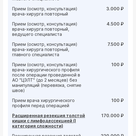
Прием (осмотр, консультация)
3.000 ₽
врача-хирурга повторный
Прием (осмотр, консультация)
4.500 ₽
врача-хирурга повторный,
ведущего специалиста
Прием (осмотр, консультация)
7.500 ₽
врача-хирурга повторный,
главного специалиста
Прием (осмотр, консультация)
100 ₽
врача-хирургического профиля
после операции проведенной в
АО "ЦЭЛТ" (до 2 месяцев) без
манипуляций (перевязка, снятие
швов)
Прием врача хирургического
100 ₽
профиля перед операцией
Расширенная резекция толстой
170.000 ₽
кишки с лимфодессекцией (I
категория сложности)
Расширенная резекция толстой
220.000 ₽