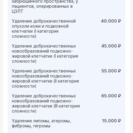
забрюшинного пространства, у
пациентов, оперированных в
ЦЭЛТ
Удаление доброкачественной
40.000 ₽
опухоли кожи и подкожной
клетчатки (I категория
сложности)
Удаление доброкачественных
45.000 ₽
новообразований подкожно-
жировой клетчатки (I категория
сложности)
Удаление доброкачественных
55.000 ₽
новообразований подкожно-
жировой клетчатки (II категория
сложности)
Удаление доброкачественных
65.000 ₽
новообразований подкожно-
жировой клетчатки (III категория
сложности)
Удаление липомы, атеромы,
15.000 ₽
фибромы, гигромы