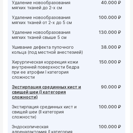
Удаление новообразования
40.000 ₽
мягких тканей до 2-х см
Удаление новообразования
100.000 ₽
мягких тканей от 2-х до 5 см
Удаление новообразования
130.000 ₽
мягких тканей свыше 5 см
Ушивание дефекта пупочного
38.000 ₽
кольца (под местной анестезией)
Хирургическая коррекция кожи
150.000 ₽
внутренней поверхности бедра
при ее атрофии I категория
сложности
Экстирпация срединных кист и
90.000 ₽
свищей шеи (I категория
сложности)
Экстирпация срединных кист и
100.000 ₽
свищей шеи (II категория
сложности)
Эндоскопическая
100.000 ₽
адреналэктомия (I категория