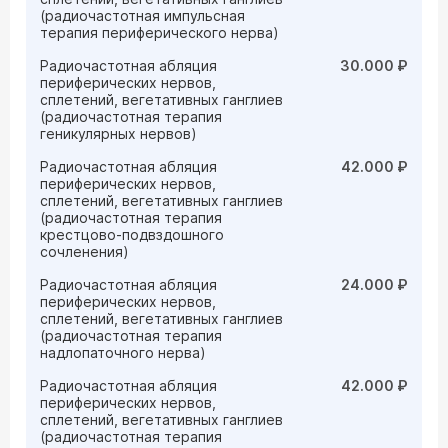
(радиочастотная импульсная
терапия периферического нерва)
Радиочастотная абляция
30.000 ₽
периферических нервов,
сплетений, вегетативных ганглиев
(радиочастотная терапия
геникулярных нервов)
Радиочастотная абляция
42.000 ₽
периферических нервов,
сплетений, вегетативных ганглиев
(радиочастотная терапия
крестцово-подвздошного
сочленения)
Радиочастотная абляция
24.000 ₽
периферических нервов,
сплетений, вегетативных ганглиев
(радиочастотная терапия
надлопаточного нерва)
Радиочастотная абляция
42.000 ₽
периферических нервов,
сплетений, вегетативных ганглиев
(радиочастотная терапия