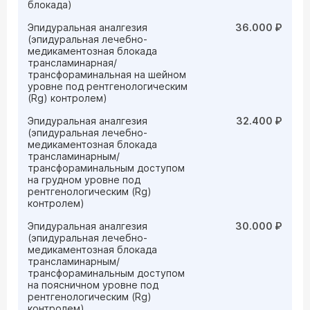
блокада)
Эпидуральная аналгезия
36.000 ₽
(эпидуральная лечебно-
медикаментозная блокада
трансламинарная/
трансфораминальная на шейном
уровне под рентгенологическим
(Rg) контролем)
Эпидуральная аналгезия
32.400 ₽
(эпидуральная лечебно-
медикаментозная блокада
трансламинарным/
трансфораминальным доступом
на грудном уровне под
рентгенологическим (Rg)
контролем)
Эпидуральная аналгезия
30.000 ₽
(эпидуральная лечебно-
медикаментозная блокада
трансламинарным/
трансфораминальным доступом
на поясничном уровне под
рентгенологическим (Rg)
контролем)