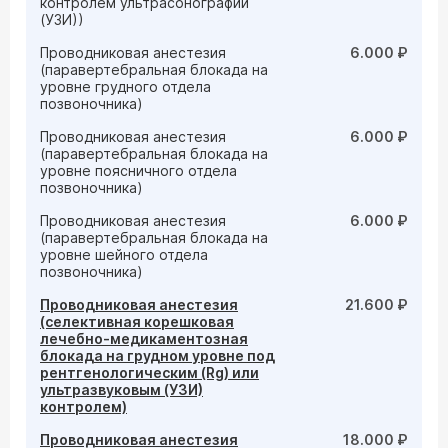
контролем ультрасонографии
(УЗИ))
Проводниковая анестезия
6.000 ₽
(паравертебральная блокада на
уровне грудного отдела
позвоночника)
Проводниковая анестезия
6.000 ₽
(паравертебральная блокада на
уровне поясничного отдела
позвоночника)
Проводниковая анестезия
6.000 ₽
(паравертебральная блокада на
уровне шейного отдела
позвоночника)
Проводниковая анестезия
21.600 ₽
(селективная корешковая
лечебно-медикаментозная
блокада на грудном уровне под
рентгенологическим (Rg) или
ультразвуковым (УЗИ)
контролем)
Проводниковая анестезия
18.000 ₽