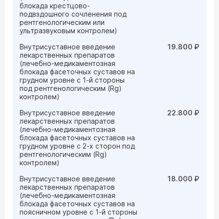
блокада крестцово-
подвздошного сочленения под
рентгенологическим или
ультразвуковым контролем)
Внутрисуставное введение
19.800 ₽
лекарственных препаратов
(лечебно-медикаментозная
блокада фасеточных суставов на
грудном уровне с 1-й стороны
под рентгенологическим (Rg)
контролем)
Внутрисуставное введение
22.800 ₽
лекарственных препаратов
(лечебно-медикаментозная
блокада фасеточных суставов на
грудном уровне с 2-х сторон под
рентгенологическим (Rg)
контролем)
Внутрисуставное введение
18.000 ₽
лекарственных препаратов
(лечебно-медикаментозная
блокада фасеточных суставов на
поясничном уровне с 1-й стороны