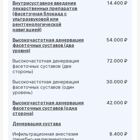
Внутрисуставное введение
14.400 ₽
лекарственных препаратов
(фасеточная блокада с
ультразвуковой или
рентгенологической
навигацией)
Высокочастотная денервация
54.000 ₽
фасеточных суставов (два
уровня)
Высокочастотная денервация
72.000 ₽
фасеточных суставов (две
стороны)
Высокочастотная денервация
30.000 ₽
фасеточных суставов (один
уровень)
Высокочастотная денервация
42.000 ₽
фасеточных суставов (одна
сторона)
Денервация сустава
Инфильтрационная анестезия
8.400 ₽
(лечебно-медикаментозная