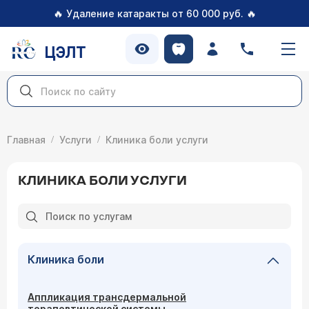
🔥
🔥
Удаление катаракты от 60 000 руб.
ЦЭЛТ
Главная
Услуги
Клиника боли услуги
КЛИНИКА БОЛИ УСЛУГИ
Клиника боли
Аппликация трансдермальной
терапевтической системы