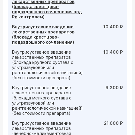
лекарственных препаратов
(блокада крестцово-
подвздошного сочленения под
Rg контролем)
Внутрисуставное введение
10.400 ₽
лекарственных препаратов
(блокада крестцово-
подвздошного сочленения)
Внутрисуставное введение
10.400 ₽
лекарственных препаратов
(блокада крупного сустава с
ультразвуковой или
рентгенологической навигацией)
(без стоимости препарата)
Внутрисуставное введение
9.300 ₽
лекарственных препаратов
(блокада мелкого сустава с
ультразвуковой или
рентгенологической навигацией)
(без стоимости препарата)
Внутрисуставное введение
21.600 ₽
лекарственных препаратов
(лечебно-медикаментозная