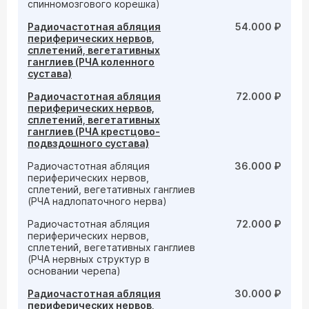
спинномозгового корешка)
Радиочастотная абляция
54.000 ₽
периферических нервов,
сплетений, вегетативных
ганглиев (РЧА коленного
сустава)
Радиочастотная абляция
72.000 ₽
периферических нервов,
сплетений, вегетативных
ганглиев (РЧА крестцово-
подвздошного сустава)
Радиочастотная абляция
36.000 ₽
периферических нервов,
сплетений, вегетативных ганглиев
(РЧА надлопаточного нерва)
Радиочастотная абляция
72.000 ₽
периферических нервов,
сплетений, вегетативных ганглиев
(РЧА нервных структур в
основании черепа)
Радиочастотная абляция
30.000 ₽
периферических нервов,