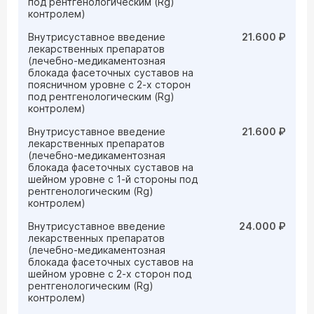
под рентгенологическим (Rg)
контролем)
Внутрисуставное введение
21.600 ₽
лекарственных препаратов
(лечебно-медикаментозная
блокада фасеточных суставов на
поясничном уровне с 2-х сторон
под рентгенологическим (Rg)
контролем)
Внутрисуставное введение
21.600 ₽
лекарственных препаратов
(лечебно-медикаментозная
блокада фасеточных суставов на
шейном уровне с 1-й стороны под
рентгенологическим (Rg)
контролем)
Внутрисуставное введение
24.000 ₽
лекарственных препаратов
(лечебно-медикаментозная
блокада фасеточных суставов на
шейном уровне с 2-х сторон под
рентгенологическим (Rg)
контролем)