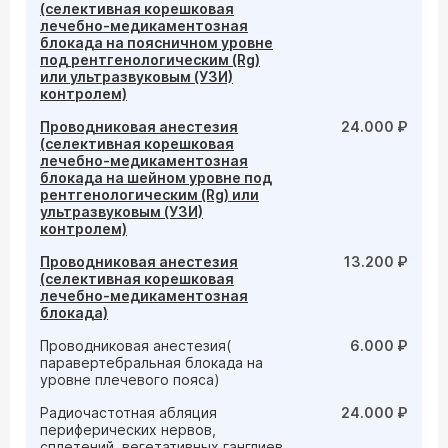
(селективная корешковая
лечебно-медикаментозная
блокада на поясничном уровне
под рентгенологическим (Rg)
или ультразвуковым (УЗИ)
контролем)
Проводниковая анестезия
24.000 ₽
(селективная корешковая
лечебно-медикаментозная
блокада на шейном уровне под
рентгенологическим (Rg) или
ультразвуковым (УЗИ)
контролем)
Проводниковая анестезия
13.200 ₽
(селективная корешковая
лечебно-медикаментозная
блокада)
Проводниковая анестезия(
6.000 ₽
паравертебральная блокада на
уровне плечевого пояса)
Радиочастотная абляция
24.000 ₽
периферических нервов,
сплетений, вегетативных ганглиев