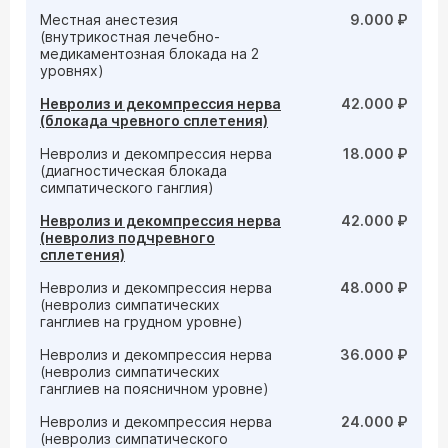
Местная анестезия
9.000 ₽
(внутрикостная лечебно-
медикаментозная блокада на 2
уровнях)
Невролиз и декомпрессия нерва
42.000 ₽
(блокада чревного сплетения)
Невролиз и декомпрессия нерва
18.000 ₽
(диагностическая блокада
симпатического ганглия)
Невролиз и декомпрессия нерва
42.000 ₽
(невролиз подчревного
сплетения)
Невролиз и декомпрессия нерва
48.000 ₽
(невролиз симпатических
ганглиев на грудном уровне)
Невролиз и декомпрессия нерва
36.000 ₽
(невролиз симпатических
ганглиев на поясничном уровне)
Невролиз и декомпрессия нерва
24.000 ₽
(невролиз симпатического