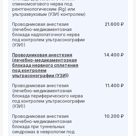
спинномозгового нерва под
рентгенологическим (Rg) или
ультразвуковым (УЗИ) контролем)
Проводниковая анестезия
21.600 ₽
(лечебно-медикаментозная
блокада надлопаточного нерва
под контролем ультрасонографии
(УЗИ))
Проводниковая анестезия
14.400 ₽
(лечебно-медикаментозная
блокада нервного сплетения
под контролем
ультрасонографии (УЗИ))
Проводниковая анестезия
11.400 ₽
(лечебно-медикаментозная
блокада периферического нерва
под контролем ультрасонографии
(УЗИ))
Проводниковая анестезия
10.200 ₽
(лечебно-медикаментозная
блокада при туннельных
синдромах в неврологии под