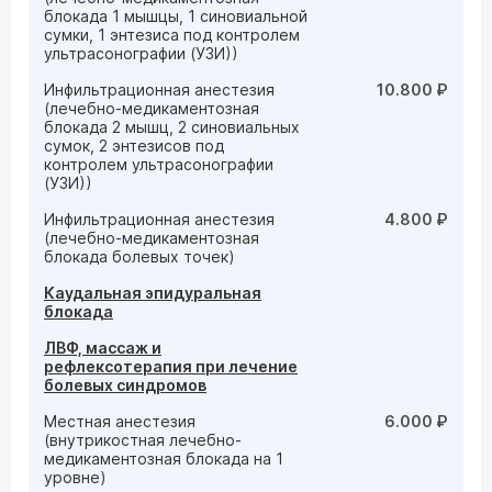
блокада 1 мышцы, 1 синовиальной
сумки, 1 энтезиса под контролем
ультрасонографии (УЗИ))
Инфильтрационная анестезия
10.800 ₽
(лечебно-медикаментозная
блокада 2 мышц, 2 синовиальных
сумок, 2 энтезисов под
контролем ультрасонографии
(УЗИ))
Инфильтрационная анестезия
4.800 ₽
(лечебно-медикаментозная
блокада болевых точек)
Каудальная эпидуральная
блокада
ЛВФ, массаж и
рефлексотерапия при лечение
болевых синдромов
Местная анестезия
6.000 ₽
(внутрикостная лечебно-
медикаментозная блокада на 1
уровне)