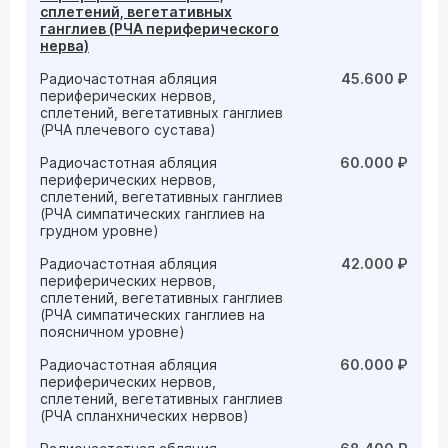
сплетений, вегетативных
ганглиев (РЧА периферического
нерва)
Радиочастотная абляция
45.600 ₽
периферических нервов,
сплетений, вегетативных ганглиев
(РЧА плечевого сустава)
Радиочастотная абляция
60.000 ₽
периферических нервов,
сплетений, вегетативных ганглиев
(РЧА симпатических ганглиев на
грудном уровне)
Радиочастотная абляция
42.000 ₽
периферических нервов,
сплетений, вегетативных ганглиев
(РЧА симпатических ганглиев на
поясничном уровне)
Радиочастотная абляция
60.000 ₽
периферических нервов,
сплетений, вегетативных ганглиев
(РЧА спланхнических нервов)