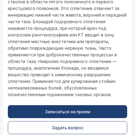
стволов в области пятого поясничного и первого
крестцового позвонков. Это сплетение отвечает за
иннервацию нижней части живота, верхней и передней
части таза. Блокадой подчревного сплетения
называется процедура, при которой врач под
контролем рентгенографияа или КТ вводит в зону
сплетения местные анестетики или препараты,
обратимо повреждающие нервную ткань. Часто
применяется при доброкачественных процессах в
области таза. Невролиз подчревного сплетения —
процедура, аналогичная блокаде, но вводимое
вещество приводит к химическому разрушению
сплетения. Применяется для купирования стойких
нелокализованных болей, обусловленных
злокачественным поражением тазовых органов.
Записаться на прием
Задать вопрос