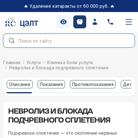
🔥
🔥
Удаление катаракты от 60 000 руб.
ЦЭЛТ
Главная
Услуги
Клиника боли услуги
Невролиз и блокада подчревного сплетения
Описание
Показания
Противопоказания
Детал
НЕВРОЛИЗ И БЛОКАДА
ПОДЧРЕВНОГО СПЛЕТЕНИЯ
Подчревное сплетение — это скопление нервных