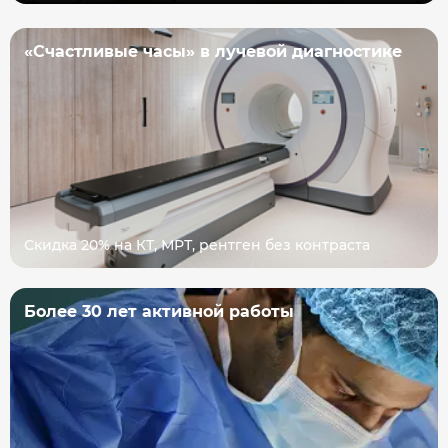
«Счастливые часы» в лучевой диагностике
Скидка 20% на КТ, МРТ, рентген без контраста
Более 30 лет активной работы