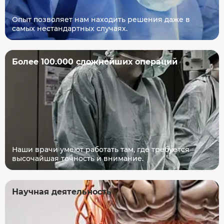
Опыт позволяет нам находить решения даже в
самых нестандартных случаях.
Более 100.000 сложнейших операций
Наши врачи умеют работать там, где требуется
высочайшая точность и внимание.
Научная деятельность