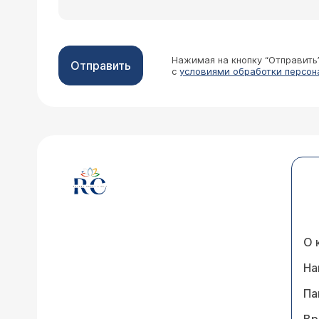
Нажимая на кнопку “Отправить
Отправить
с
условиями обработки персон
О 
На
Па