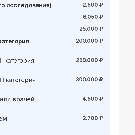
го исследования)
2.500 ₽
6.050 ₽
25.000 ₽
категория
200.000 ₽
I категория
250.000 ₽
I категория
300.000 ₽
 или врачей
4.500 ₽
ием
2.700 ₽