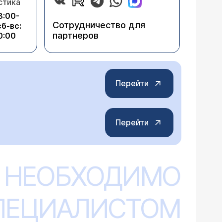
стика
8:00-
Сотрудничество для
сб-вс:
партнеров
0:00
Перейти
Перейти
 НЕОБХОДИМО
СПЕЦИАЛИСТОМ