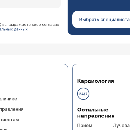
Выбрать специалиста
”, вы выражаете свое согласие
альных данных
Кардиология
24/7
клинике
правления
Остальные
направления
циентам
Приём
Лучева