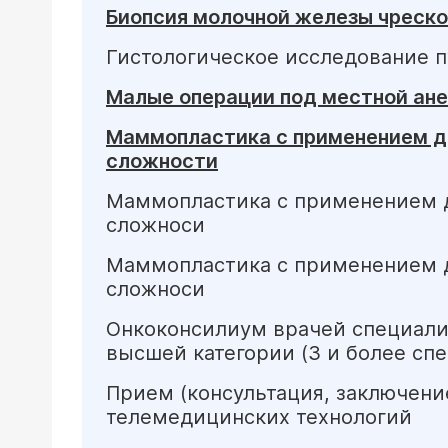
Биопсия молочной железы чреско
Гистологическое исследование 
Малые операции под местной анес
Маммопластика с применением до
сложности
Маммопластика с применением до
сложноси
Маммопластика с применением до
сложноси
Онкоконсилиум врачей специалист
высшей категории (3 и более сп
Прием (консультация, заключени
телемедицинских технологий