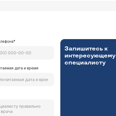
елефона*
Запишитесь к
интересующему
специалисту
таемая дата и время