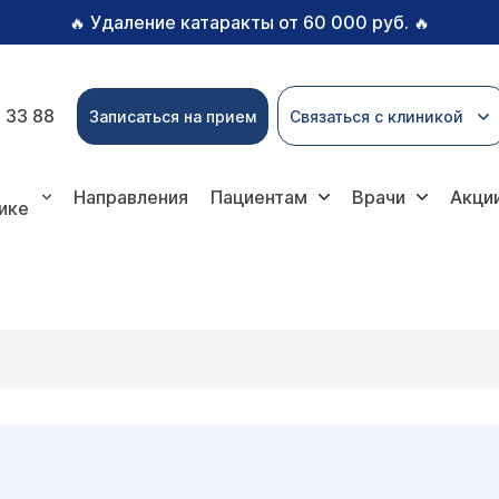
Удаление катаракты от 60 000 руб.
🔥
🔥
 33 88
Записаться на прием
Связаться с клиникой
Направления
Пациентам
Врачи
Акци
ике