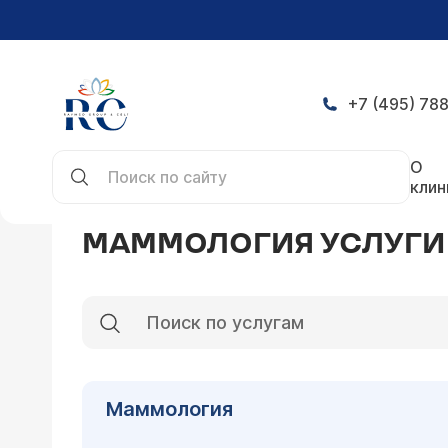
+7 (495) 788
Главная
Услуги
Маммология услуги
О
клин
МАММОЛОГИЯ УСЛУГИ
Маммология